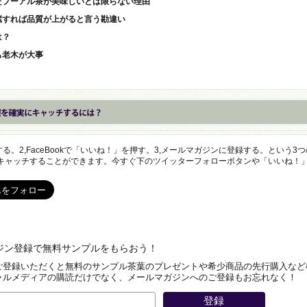
たプーアル茶が美味しいとは限らない理由
蔵すれば品質が上がると言う勘違い
は？
も老木が大事
ォローする。2,FaceBookで「いいね！」を押す。3,メールマガジンに登録する。という
キャッチすることができます。今すぐ下のツイッターフォローボタンや「いいね！
ジン登録で無料サンプルをもらおう！
ご登録いただくと無料のサンプル茶葉のプレゼントや希少商品の先行購入など
ャルメディアの購読だけでなく、メールマガジンへのご登録もお忘れなく！