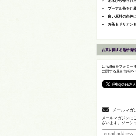
老木から作られ
プーアル茶を貯
良い原料の条件
お茶もドリアン
1,Twitterをフ
に関する最新情報を
メールマガ
メールマガジンに
ざいます。ソーシ