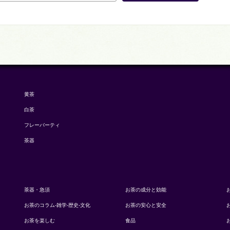
黄茶
白茶
フレーバーティ
茶器
茶器・急須
お茶の成分と効能
お茶のコラム-雑学-歴史-文化
お茶の安心と安全
お茶を楽しむ
食品