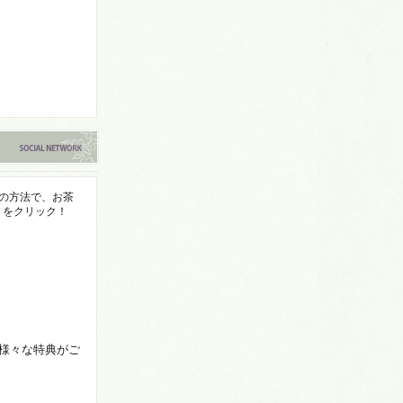
3つの方法で、お茶
」をクリック！
様々な特典がご