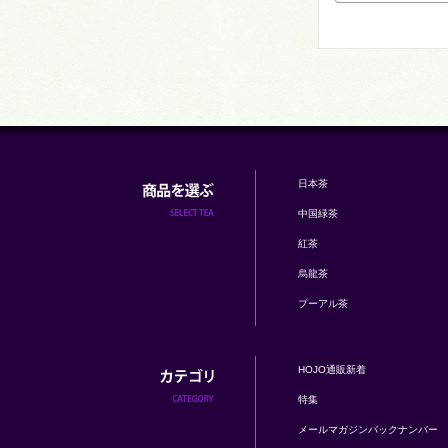
日本茶
中国緑茶
紅茶
烏龍茶
プーアル茶
HOJO通販新着
特集
メールマガジンバックナンバー