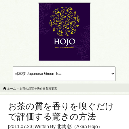
ホーム
>
お茶の品質を決める各種要素
お茶の質を香りを嗅ぐだけ
で評価する驚きの方法
[2011.07.23] Written By
北城 彰（Akira Hojo）