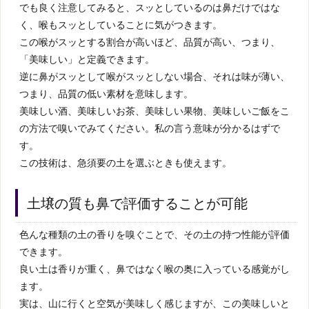
でも良く注意してみると、スッとしているのは鼻だけではな
く、喉もスッとしていることに気がつきます。
この喉がスッとする割合が高いほど、品質が高い、つまり、
「美味しい」と定義できます。
逆に鼻がスッとして喉がスッとしない場合、それは味が薄い、
つまり、品質の低い素材を意味します。
美味しい酒、美味しいお茶、美味しい果物、美味しいご飯をこ
の方法で嗅いでみてください。私の言う意味が分かるはずで
す。
この技術は、急須要の土を選ぶときも使えます。
土壌の質も鼻で評価することが可能
色んな種類の土の香りを嗅ぐことで、その土の持つ性能が評価
できます。
良い土は香りが重く、鼻ではなく喉の奥に入っている感覚がし
ます。
実は、山に行くと空気が美味しく感じますが、この美味しいと