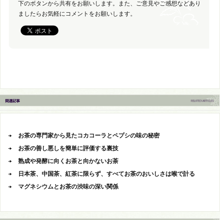
下のボタンから共有をお願いします。また、ご意見やご感想などあり
ましたらお気軽にコメントをお願いします。
お茶の専門家から見たコカコーラとペプシの味の秘密
お茶の善し悪しを簡単に評価する裏技
熟成や発酵に向くお茶と向かないお茶
日本茶、中国茶、紅茶に限らず、すべてお茶のおいしさは喉で計る
マグネシウムとお茶の渋味の深い関係