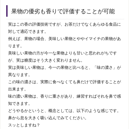
果物の優劣も香りで評価することが可能
実はこの香の評価技術ですが、お茶だけでなくあらゆる食品に
対して適応できます。
例えば、果物の場合、美味しい果物とややイマイチの果物があ
ります。
美味しい果物の方が今一な果物よりも甘いと思われがちです
が、実は糖度はそう大きく変わりません。
実は美味しい果物は、今一の果物と比べると、「味の濃さ」が
異なります。
この味の濃さは、実際に食べなくても鼻だけで評価することが
出来ます。
味の濃い果物は、香りに重さがあり、練習すればそれを鼻で感
知できます。
どうやるかというと、概念としては、以下のような感じです。
鼻から息を大きく吸い込んでみてください。
スッとしますね？