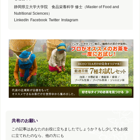
静岡県立大学大学院 食品栄養科学 修士（Master of Food and
Nutritional Sciences）
LinkedIn
Facebook
Twitter
Instagram
共有のお願い
この記事はあなたのお役に立ちましたでしょうか？もし少しでもお役
に立てれたのなら、他の方にも