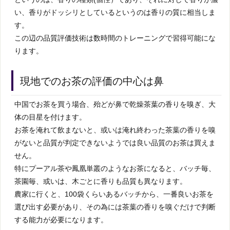
い、香りがドッシリとしているというのは香りの質に相当しま
す。
この辺の品質評価技術は数時間のトレーニングで習得可能にな
ります。
現地でのお茶の評価の中心は鼻
中国でお茶を買う場合、殆どが鼻で乾燥茶葉の香りを嗅ぎ、大
体の目星を付けます。
お茶を淹れて飲まないと、或いは淹れ終わった茶葉の香りを嗅
がないと品質が判定できないようでは良い品質のお茶は買えま
せん。
特にプーアル茶や鳳凰単叢のようなお茶になると、バッチ毎、
茶園毎、或いは、木ごとに香りも品質も異なります。
農家に行くと、100袋くらいあるバッチから、一番良いお茶を
選び出す必要があり、その為には茶葉の香りを嗅ぐだけで判断
する能力が必要になります。