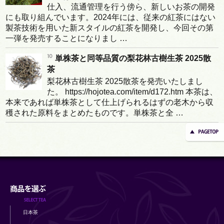
仕入、流通管理を行う傍ら、新しいお茶の開発
にも取り組んでいます。2024年には、従来の紅茶にはない
製茶技術を用いた新スタイルの紅茶を開発し、今回その第
一弾を発売することになりまし …
単株茶と同等品質の梨花林古樹生茶 2025散
茶
梨花林古樹生茶 2025散茶を発売いたしまし
た。 https://hojotea.com/item/d172.htm 本茶は、
本来であれば単株茶として仕上げられるはずの老木から収
穫された原料をまとめたものです。単株茶と全 …
日本茶