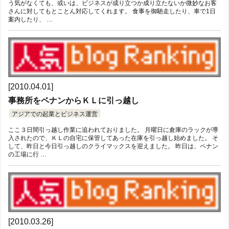
う気がなくても、或いは、ビジネスが成り立つか成り立たないか微妙なお客
さんに対してもとことん対応してくれます。 食事を御馳走したり、車で1日
案内したり、 …
[2010.04.01]
事務所をペナンからＫＬに引っ越し
アジアでの起業とビジネス運営
ここ３日間引っ越し作業に追われておりました。 月曜日に倉庫のラックが導
入されたので、ＫＬの自宅に保管してあった在庫を引っ越し始めました。 そ
して、昨日と今日引っ越しのクライマックスを迎えました。 昨日は、ペナン
の工場に行 …
[2010.03.26]