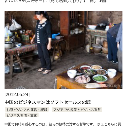
多くの方々からのサポートに心から感謝しております。新しい店舗 …
[2012.05.24]
中国のビジネスマンはソフトセールスの匠
お茶ビジネスの運営・記録
アジアでの起業とビジネス運営
ビジネス習慣・文化
中国で何時も感心するのは、彼らの接待に対する哲学です。 例えこちらに買