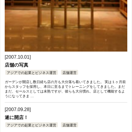
[2007.10.01]
店舗の写真
アジアでの起業とビジネス運営
店舗運営
ガーデンが開店し数日経ち店の方も大分落ち着いてきました。 実は１ヶ月前
からスタッフを採用し、本日に至るまでトレーニングをしてきました。まだ
まだ、セールスとしては未熟ですが、彼らも大分慣れ、店として機能するよ
うになってきま …
[2007.09.28]
遂に開店！
アジアでの起業とビジネス運営
店舗運営