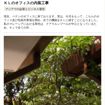
ＫＬのオフィスの内装工事
アジアでの起業とビジネス運営
現在、ペナンのオフィスに来ております。実は、今月をもって、こちらのオ
フィス及び包装作業場を閉め、全ての機能をＫＬに移すことになりました。
私のマレーシアにおける商売は、クアラルンプールが中心となっているた
め、ＫＬで全ての作 …