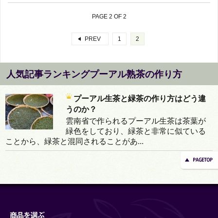
PAGE 2 OF 2
PREV
1
2
人気記事ランキングプーアル熟茶の作り方
プーアル生茶と緑茶の作り方はどう違
うのか？
雲南省で作られるプーアル生茶は茶葉が
緑色をしており、緑茶と非常に似ている
ことから、緑茶と混同されることがあ...