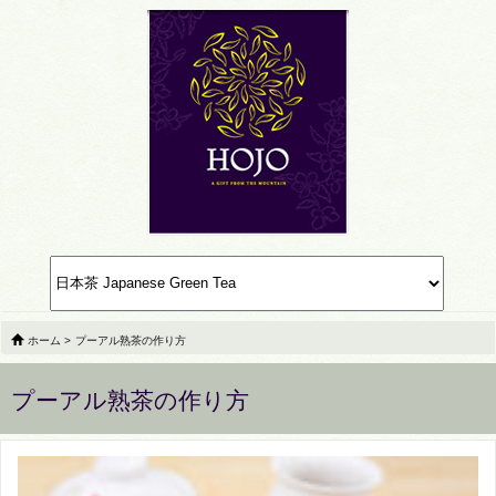
ホーム
>
プーアル熟茶の作り方
プーアル熟茶の作り方