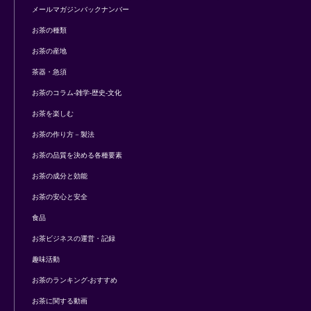
メールマガジンバックナンバー
お茶の種類
お茶の産地
茶器・急須
お茶のコラム-雑学-歴史-文化
お茶を楽しむ
お茶の作り方－製法
お茶の品質を決める各種要素
お茶の成分と効能
お茶の安心と安全
食品
お茶ビジネスの運営・記録
趣味活動
お茶のランキング-おすすめ
お茶に関する動画