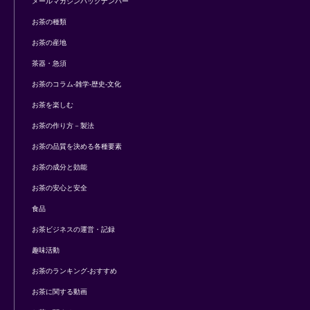
メールマガジンバックナンバー
お茶の種類
お茶の産地
茶器・急須
お茶のコラム-雑学-歴史-文化
お茶を楽しむ
お茶の作り方－製法
お茶の品質を決める各種要素
お茶の成分と効能
お茶の安心と安全
食品
お茶ビジネスの運営・記録
趣味活動
お茶のランキング-おすすめ
お茶に関する動画