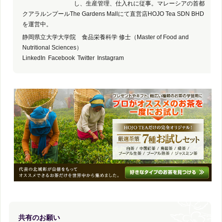
し、生産管理、仕入れに従事。マレーシアの首都
クアラルンプールThe Gardens Mallにて直営店HOJO Tea SDN BHD
を運営中。
静岡県立大学大学院 食品栄養科学 修士（Master of Food and
Nutritional Sciences）
LinkedIn
Facebook
Twitter
Instagram
共有のお願い