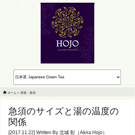
ホーム
>
茶器・急須
急須のサイズと湯の温度の
関係
[2017.11.22] Written By
北城 彰（Akira Hojo）