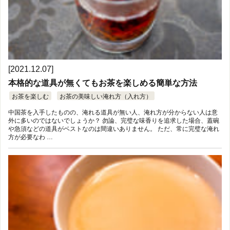
[2021.12.07]
本格的な道具が無くてもお茶を楽しめる簡単な方法
お茶を楽しむ
お茶の美味しい淹れ方（入れ方）
中国茶を入手したものの、淹れる道具が無い人、淹れ方が分からない人は意
外に多いのではないでしょうか？ 勿論、完璧な味香りを追求した場合、蓋碗
や急須などの道具がベストなのは間違いありません。 ただ、常に完璧な淹れ
方が必要なわ …