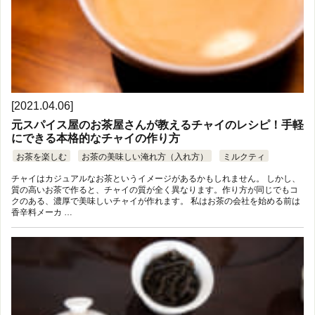
[2021.04.06]
元スパイス屋のお茶屋さんが教えるチャイのレシピ！手軽
にできる本格的なチャイの作り方
お茶を楽しむ
お茶の美味しい淹れ方（入れ方）
ミルクティ
チャイはカジュアルなお茶というイメージがあるかもしれません。 しかし、
質の高いお茶で作ると、チャイの質が全く異なります。作り方が同じでもコ
クのある、濃厚で美味しいチャイが作れます。 私はお茶の会社を始める前は
香辛料メーカ …