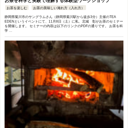
お茶を科学と実験で理解する体験型ワークショップ
お茶を楽しむ
お茶の美味しい淹れ方（入れ方）
静岡県菊川市のサングラムさん（静岡県菊川駅から徒歩3分）主催のTEA
EDENというイベントにて、11月8日（土）に私、北城 彰がお茶のセミナー
を開催します。 セミナーの内容は以下のリンクのPDFの通りです。 お茶を科
学 …