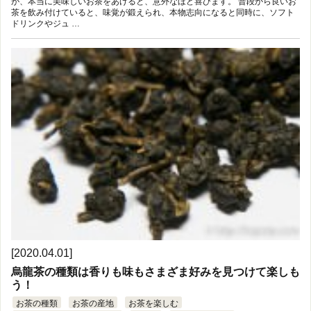
が、本当に美味しいお茶をあげると、意外なほど喜びます。 普段から良いお
茶を飲み付けていると、味覚が鍛えられ、本物志向になると同時に、ソフト
ドリンクやジュ …
[2020.04.01]
烏龍茶の種類は香りも味もさまざま好みを見つけて楽しも
う！
お茶の種類
お茶の産地
お茶を楽しむ