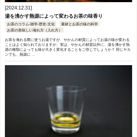
[2024.12.31]
湯を沸かす熱源によって変わるお茶の味香り
お茶のコラム-雑学-歴史-文化
素材とお茶の味の科学
お茶の美味しい淹れ方（入れ方）
お茶を淹れる際に使うお湯ですが、やかんの材質によってお湯の味が変わる
ことはよく知られておりますが、実は、やかんの材質以外に、湯を沸かす熱
源の種類によっても味が大きく変化することをご存じでしょうか？ 同じヤカ
ンでも、熱源に …