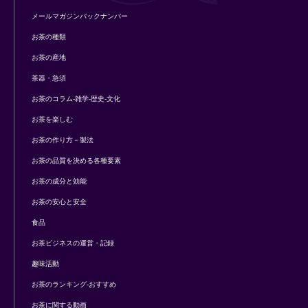
メールマガジンバックナンバー
お茶の種類
お茶の産地
茶器・急須
お茶のコラム-雑学-歴史-文化
お茶を楽しむ
お茶の作り方－製法
お茶の品質を決める各種要素
お茶の成分と効能
お茶の安心と安全
食品
お茶ビジネスの運営・記録
趣味活動
お茶のランキング-おすすめ
お茶に関する動画