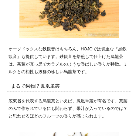
オーソドックスな鉄観音はもちろん、HOJOでは貴重な『黒鉄
観音』も提供しています。鉄観音を焙煎して仕上げた烏龍茶
は、茶葉が真っ黒でカラメルのような香ばしい香りが特徴。ミ
ルクとの相性も抜群の珍しい烏龍茶です。
まるで果物!? 鳳凰単叢
広東省を代表する烏龍茶といえば、鳳凰単叢が有名です。茶葉
のみで作られているにも関わらず、果汁が入っているのでは？
と思わせるほどのフルーツの香りが感じられます。