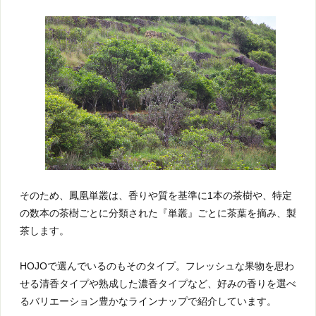
そのため、鳳凰単叢は、香りや質を基準に1本の茶樹や、特定
の数本の茶樹ごとに分類された『単叢』ごとに茶葉を摘み、製
茶します。
HOJOで選んでいるのもそのタイプ。フレッシュな果物を思わ
せる清香タイプや熟成した濃香タイプなど、好みの香りを選べ
るバリエーション豊かなラインナップで紹介しています。