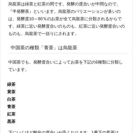
烏龍茶は緑茶と紅茶の間です。発酵の度合いが中間なので、
『半発酵茶』といいます。烏龍茶のバリエーションが多いの
は、発酵度10～80％のお茶が全て烏龍茶に分類されるからで
す。緑茶に近い発酵度合いのものも、紅茶に近い発酵度合いの
ものも、烏龍茶で一括りにされます。
中国茶の種類「青茶」は烏龍茶
中国茶でも、発酵度合いによってお茶を下記の6種類に分類し
ています。
緑茶
黄茶
白茶
青茶
紅茶
黒茶
下にいくほど酸化の度合いが高くなります。1番下の黒茶は、