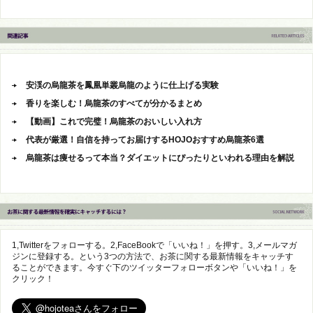
安渓の烏龍茶を鳳凰単叢烏龍のように仕上げる実験
香りを楽しむ！烏龍茶のすべてが分かるまとめ
【動画】これで完璧！烏龍茶のおいしい入れ方
代表が厳選！自信を持ってお届けするHOJOおすすめ烏龍茶6選
烏龍茶は痩せるって本当？ダイエットにぴったりといわれる理由を解説
1,Twitterをフォローする。2,FaceBookで「いいね！」を押す。3,メールマガ
ジンに登録する。という3つの方法で、お茶に関する最新情報をキャッチす
ることができます。今すぐ下のツイッターフォローボタンや「いいね！」を
クリック！