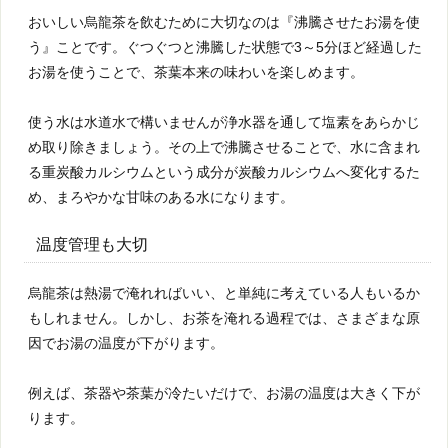
おいしい烏龍茶を飲むために大切なのは『沸騰させたお湯を使
う』ことです。ぐつぐつと沸騰した状態で3～5分ほど経過した
お湯を使うことで、茶葉本来の味わいを楽しめます。
使う水は水道水で構いませんが浄水器を通して塩素をあらかじ
め取り除きましょう。その上で沸騰させることで、水に含まれ
る重炭酸カルシウムという成分が炭酸カルシウムへ変化するた
め、まろやかな甘味のある水になります。
温度管理も大切
烏龍茶は熱湯で淹れればいい、と単純に考えている人もいるか
もしれません。しかし、お茶を淹れる過程では、さまざまな原
因でお湯の温度が下がります。
例えば、茶器や茶葉が冷たいだけで、お湯の温度は大きく下が
ります。