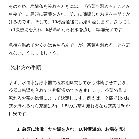
そのため、烏龍茶を淹れるときには、『茶葉も温める』ことが
重要です。急須に茶葉を入れ、そこに沸騰したお湯を手早くか
けるのです。そして、10秒経過後にお湯を流します。さらにも
う1度熱湯を入れ、5秒温めたらお湯を流し、準備完了です。
急須を温めておくのはもちろんですが、茶葉も温めることを忘
れないようにしましょう。
淹れ方の手順
まず、水道水は浄水器で塩素を除去してから沸騰させておき、
茶器は熱湯を入れて10秒間温めておきましょう。茶葉の量は、
淹れるお茶の総量によって決定します。例えば、全部で1lのお
茶を淹れるなら茶葉は3g、1.5lのお茶を淹れるなら茶葉は5gが
目安です。
急須に沸騰したお湯を入れ、10秒間温め、お湯を流す