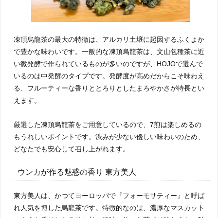
凍頂烏龍茶の最大の特徴は、アルカリ土壌に起因するふくよか
で豊かな味わいです。一般的な凍頂烏龍茶は、文山包種茶に近
い微発酵で作られているものが多いのですが、HOJOで選んで
いるのは中発酵のタイプです。発酵度が高めだからこそ味わえ
る、フルーティーな香りととろりとしたまろやかさが特長とい
えます。
厳選した凍頂烏龍茶をご用意しているので、7煎は楽しめるの
もうれしいポイントです。渋みが少ない優しい味わいのため、
どなたでも安心して召し上がれます。
ウンカが作る魅惑の香り 東方美人
東方美人は、かつてヨーロッパで『フォーモサティー』と呼ば
れ人気を博した烏龍茶です。特徴的なのは、濃厚なマスカット