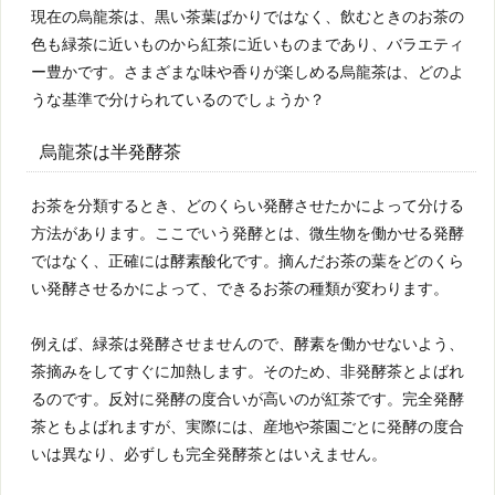
現在の烏龍茶は、黒い茶葉ばかりではなく、飲むときのお茶の
色も緑茶に近いものから紅茶に近いものまであり、バラエティ
ー豊かです。さまざまな味や香りが楽しめる烏龍茶は、どのよ
うな基準で分けられているのでしょうか？
烏龍茶は半発酵茶
お茶を分類するとき、どのくらい発酵させたかによって分ける
方法があります。ここでいう発酵とは、微生物を働かせる発酵
ではなく、正確には酵素酸化です。摘んだお茶の葉をどのくら
い発酵させるかによって、できるお茶の種類が変わります。
例えば、緑茶は発酵させませんので、酵素を働かせないよう、
茶摘みをしてすぐに加熱します。そのため、非発酵茶とよばれ
るのです。反対に発酵の度合いが高いのが紅茶です。完全発酵
茶ともよばれますが、実際には、産地や茶園ごとに発酵の度合
いは異なり、必ずしも完全発酵茶とはいえません。