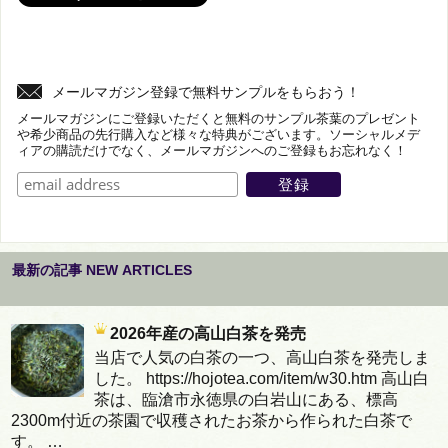
メールマガジン登録で無料サンプルをもらおう！
メールマガジンにご登録いただくと無料のサンプル茶葉のプレゼント
や希少商品の先行購入など様々な特典がございます。ソーシャルメデ
ィアの購読だけでなく、メールマガジンへのご登録もお忘れなく！
最新の記事 NEW ARTICLES
2026年産の高山白茶を発売
当店で人気の白茶の一つ、高山白茶を発売しま
した。 https://hojotea.com/item/w30.htm 高山白
茶は、臨滄市永徳県の白岩山にある、標高
2300m付近の茶園で収穫されたお茶から作られた白茶で
す。 …