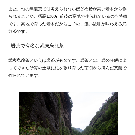
また、他の烏龍茶では考えられないほど樹齢が高い老木から作
られることや、標高1000m前後の高地で作られているのも特徴
です。高地で育った老木だからこその、濃い後味が味わえる烏
龍茶です。
岩茶で有名な武夷烏龍茶
武夷烏龍茶といえば岩茶が有名です。岩茶とは、岩の分解によ
ってできた砂質の土壌に根を張り育った茶樹から摘んだ茶葉で
作られています。