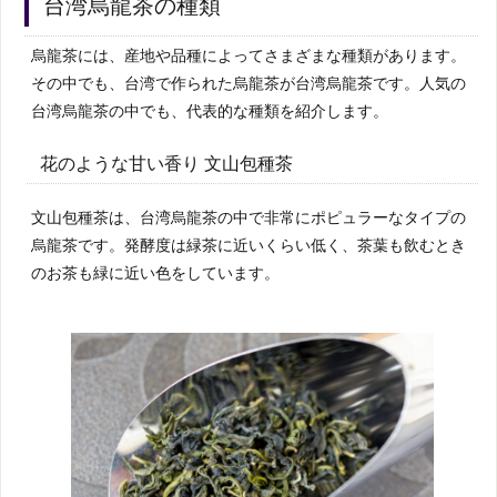
台湾烏龍茶の種類
烏龍茶には、産地や品種によってさまざまな種類があります。
その中でも、台湾で作られた烏龍茶が台湾烏龍茶です。人気の
台湾烏龍茶の中でも、代表的な種類を紹介します。
花のような甘い香り 文山包種茶
文山包種茶は、台湾烏龍茶の中で非常にポピュラーなタイプの
烏龍茶です。発酵度は緑茶に近いくらい低く、茶葉も飲むとき
のお茶も緑に近い色をしています。