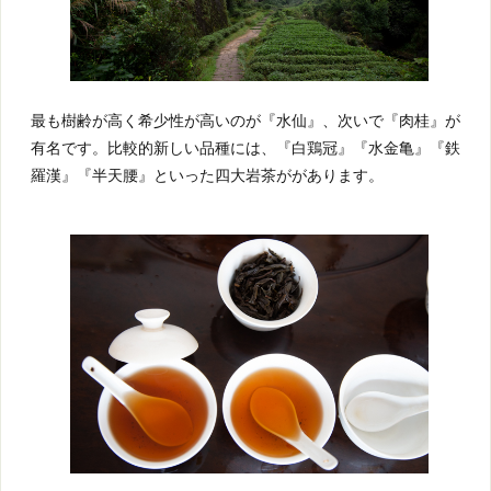
最も樹齢が高く希少性が高いのが『水仙』、次いで『肉桂』が
有名です。比較的新しい品種には、『白鶏冠』『水金亀』『鉄
羅漢』『半天腰』といった四大岩茶ががあります。