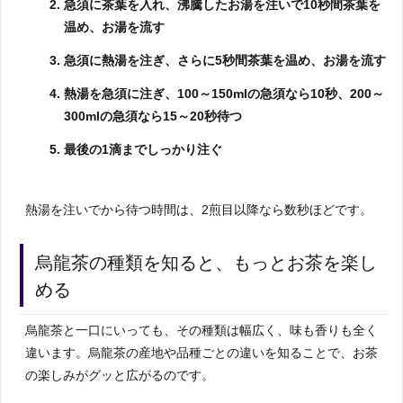
急須に茶葉を入れ、沸騰したお湯を注いで10秒間茶葉を
温め、お湯を流す
急須に熱湯を注ぎ、さらに5秒間茶葉を温め、お湯を流す
熱湯を急須に注ぎ、100～150mlの急須なら10秒、200～
300mlの急須なら15～20秒待つ
最後の1滴までしっかり注ぐ
熱湯を注いでから待つ時間は、2煎目以降なら数秒ほどです。
烏龍茶の種類を知ると、もっとお茶を楽し
める
烏龍茶と一口にいっても、その種類は幅広く、味も香りも全く
違います。烏龍茶の産地や品種ごとの違いを知ることで、お茶
の楽しみがグッと広がるのです。