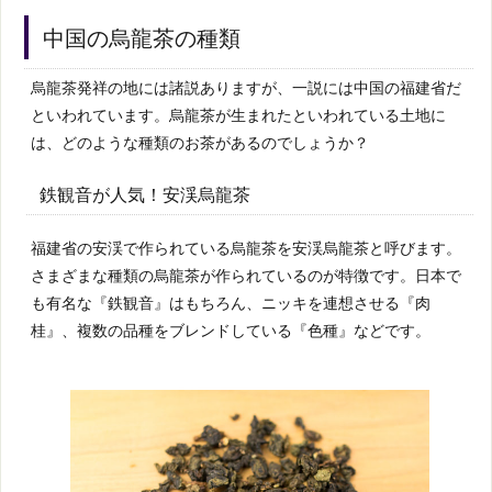
中国の烏龍茶の種類
烏龍茶発祥の地には諸説ありますが、一説には中国の福建省だ
といわれています。烏龍茶が生まれたといわれている土地に
は、どのような種類のお茶があるのでしょうか？
鉄観音が人気！安渓烏龍茶
福建省の安渓で作られている烏龍茶を安渓烏龍茶と呼びます。
さまざまな種類の烏龍茶が作られているのが特徴です。日本で
も有名な『鉄観音』はもちろん、ニッキを連想させる『肉
桂』、複数の品種をブレンドしている『色種』などです。