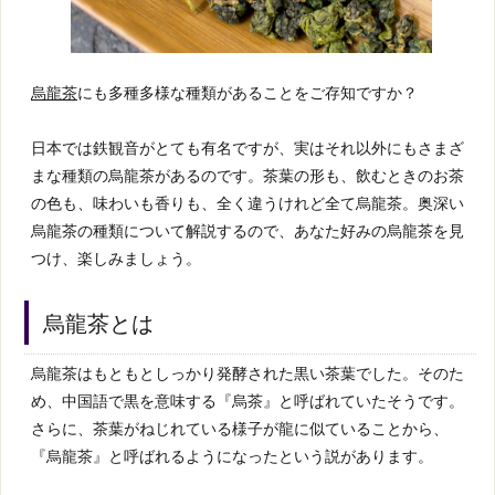
烏龍茶
にも多種多様な種類があることをご存知ですか？
日本では鉄観音がとても有名ですが、実はそれ以外にもさまざ
まな種類の烏龍茶があるのです。茶葉の形も、飲むときのお茶
の色も、味わいも香りも、全く違うけれど全て烏龍茶。奥深い
烏龍茶の種類について解説するので、あなた好みの烏龍茶を見
つけ、楽しみましょう。
烏龍茶とは
烏龍茶はもともとしっかり発酵された黒い茶葉でした。そのた
め、中国語で黒を意味する『烏茶』と呼ばれていたそうです。
さらに、茶葉がねじれている様子が龍に似ていることから、
『烏龍茶』と呼ばれるようになったという説があります。