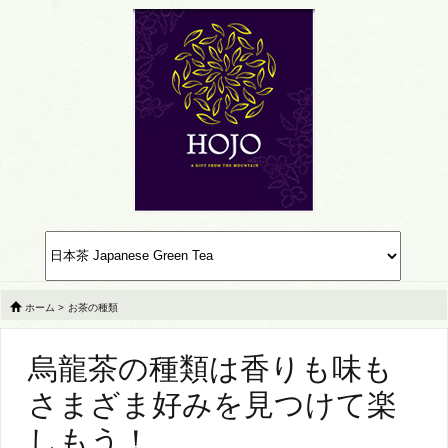
ホーム
>
お茶の種類
烏龍茶の種類は香りも味も
さまざま好みを見つけて楽
しもう！