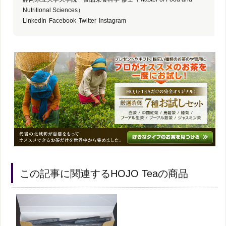
Nutritional Sciences）
LinkedIn
Facebook
Twitter
Instagram
この記事に関連するHOJO Teaの商品