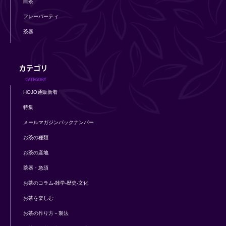
白茶
フレーバーティ
茶器
HOJO通販新着
特集
メールマガジンバックナンバー
お茶の種類
お茶の産地
茶器・急須
お茶のコラム-雑学-歴史-文化
お茶を楽しむ
お茶の作り方－製法