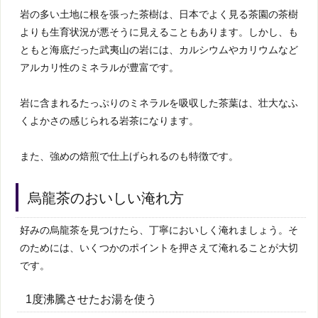
岩の多い土地に根を張った茶樹は、日本でよく見る茶園の茶樹
よりも生育状況が悪そうに見えることもあります。しかし、も
ともと海底だった武夷山の岩には、カルシウムやカリウムなど
アルカリ性のミネラルが豊富です。
岩に含まれるたっぷりのミネラルを吸収した茶葉は、壮大なふ
くよかさの感じられる岩茶になります。
また、強めの焙煎で仕上げられるのも特徴です。
烏龍茶のおいしい淹れ方
好みの烏龍茶を見つけたら、丁寧においしく淹れましょう。そ
のためには、いくつかのポイントを押さえて淹れることが大切
です。
1度沸騰させたお湯を使う