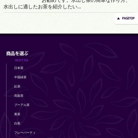
お勧めです。水出し茶の簡単な作り方、
水出しに適したお茶を紹介したい...
日本茶
中国緑茶
紅茶
烏龍茶
プーアル茶
黄茶
白茶
フレーバーティ