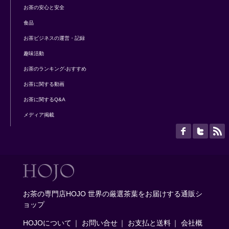
お茶の安心と安全
食品
お茶ビジネスの運営・記録
趣味活動
お茶のランキング-おすすめ
お茶に関する動画
お茶に関するQ&A
メディア掲載
お茶の専門店HOJO 世界の厳選茶葉をお届けする通販シ
ョップ
HOJOについて
｜
お問い合せ
｜
お支払と送料
｜
会社概