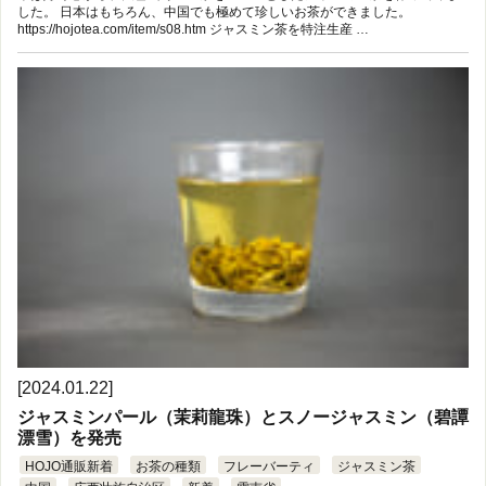
した。 日本はもちろん、中国でも極めて珍しいお茶ができました。
https://hojotea.com/item/s08.htm ジャスミン茶を特注生産 …
[2024.01.22]
ジャスミンパール（茉莉龍珠）とスノージャスミン（碧譚
漂雪）を発売
HOJO通販新着
お茶の種類
フレーバーティ
ジャスミン茶