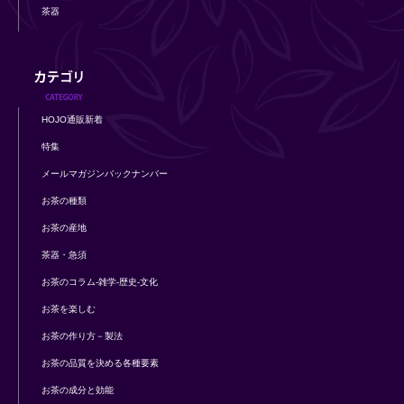
茶器
HOJO通販新着
特集
メールマガジンバックナンバー
お茶の種類
お茶の産地
茶器・急須
お茶のコラム-雑学-歴史-文化
お茶を楽しむ
お茶の作り方－製法
お茶の品質を決める各種要素
お茶の成分と効能