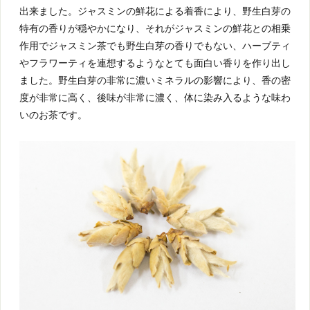
出来ました。ジャスミンの鮮花による着香により、野生白芽の
特有の香りが穏やかになり、それがジャスミンの鮮花との相乗
作用でジャスミン茶でも野生白芽の香りでもない、ハーブティ
やフラワーティを連想するようなとても面白い香りを作り出し
ました。野生白芽の非常に濃いミネラルの影響により、香の密
度が非常に高く、後味が非常に濃く、体に染み入るような味わ
いのお茶です。