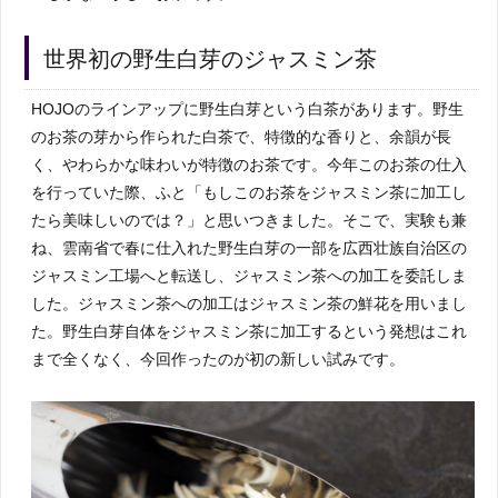
世界初の野生白芽のジャスミン茶
HOJOのラインアップに野生白芽という白茶があります。野生
のお茶の芽から作られた白茶で、特徴的な香りと、余韻が長
く、やわらかな味わいが特徴のお茶です。今年このお茶の仕入
を行っていた際、ふと「もしこのお茶をジャスミン茶に加工し
たら美味しいのでは？」と思いつきました。そこで、実験も兼
ね、雲南省で春に仕入れた野生白芽の一部を広西壮族自治区の
ジャスミン工場へと転送し、ジャスミン茶への加工を委託しま
した。ジャスミン茶への加工はジャスミン茶の鮮花を用いまし
た。野生白芽自体をジャスミン茶に加工するという発想はこれ
まで全くなく、今回作ったのが初の新しい試みです。