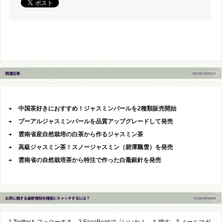
中国茶好きにおすすめ！ジャスミンパールを2種類販売開始
プーアルジャスミンパールを品質アップグレードして発売
雲南省産自然栽培の白茶から作るジャスミン茶
高級ジャスミン茶！スノージャスミン（碧潭飄雪）を発売
雲南省の自然栽培茶から特注で作った白毫銀針を発売
1,Twitterをフォローする。2,FaceBookで「いいね！」を押す。3,メールマガ