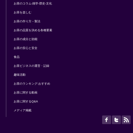
お茶のコラム-雑学-歴史-文化
お茶を楽しむ
お茶の作り方－製法
お茶の品質を決める各種要素
お茶の成分と効能
お茶の安心と安全
食品
お茶ビジネスの運営・記録
趣味活動
お茶のランキング-おすすめ
お茶に関する動画
お茶に関するQ&A
メディア掲載