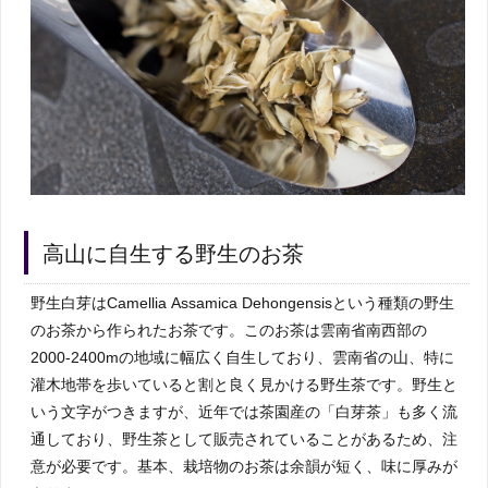
高山に自生する野生のお茶
野生白芽はCamellia Assamica Dehongensisという種類の野生
のお茶から作られたお茶です。このお茶は雲南省南西部の
2000-2400mの地域に幅広く自生しており、雲南省の山、特に
灌木地帯を歩いていると割と良く見かける野生茶です。野生と
いう文字がつきますが、近年では茶園産の「白芽茶」も多く流
通しており、野生茶として販売されていることがあるため、注
意が必要です。基本、栽培物のお茶は余韻が短く、味に厚みが