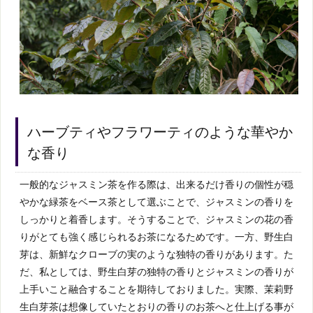
ハーブティやフラワーティのような華やか
な香り
一般的なジャスミン茶を作る際は、出来るだけ香りの個性が穏
やかな緑茶をベース茶として選ぶことで、ジャスミンの香りを
しっかりと着香します。そうすることで、ジャスミンの花の香
りがとても強く感じられるお茶になるためです。一方、野生白
芽は、新鮮なクローブの実のような独特の香りがあります。た
だ、私としては、野生白芽の独特の香りとジャスミンの香りが
上手いこと融合することを期待しておりました。実際、茉莉野
生白芽茶は想像していたとおりの香りのお茶へと仕上げる事が