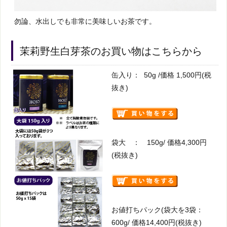
勿論、水出しでも非常に美味しいお茶です。
茉莉野生白芽茶のお買い物はこちらから
缶入り： 50g /価格 1,500円(税
抜き)
袋大 ： 150g/ 価格4,300円
(税抜き)
お値打ちパック(袋大を3袋：
600g/ 価格14,400円(税抜き)