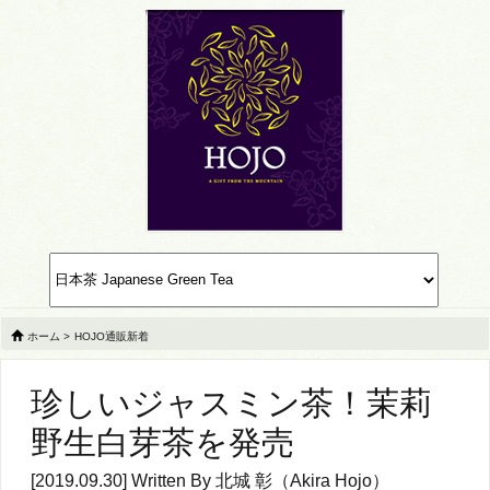
ホーム
>
HOJO通販新着
珍しいジャスミン茶！茉莉
野生白芽茶を発売
[2019.09.30] Written By
北城 彰（Akira Hojo）