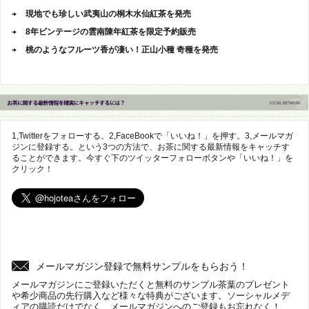
現地でも珍しい武夷山の桐木水仙紅茶を発売
8年ビンテージの雲南陳年紅茶を限定予約販売
桃のようなフルーツ香が凄い！正山小種 奇種を発売
1,Twitterをフォローする。2,FaceBookで「いいね！」を押す。3,メールマガ
ジンに登録する。という3つの方法で、お茶に関する最新情報をキャッチす
ることができます。今すぐ下のツイッターフォローボタンや「いいね！」を
クリック！
メールマガジン登録で無料サンプルをもらおう！
メールマガジンにご登録いただくと無料のサンプル茶葉のプレゼント
や希少商品の先行購入など様々な特典がございます。ソーシャルメデ
ィアの購読だけでなく、メールマガジンへのご登録もお忘れなく！