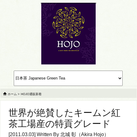
ホーム
>
HOJO通販新着
世界が絶賛したキームン紅
茶工場産の特貢グレード
[2011.03.03] Written By
北城 彰（Akira Hojo）