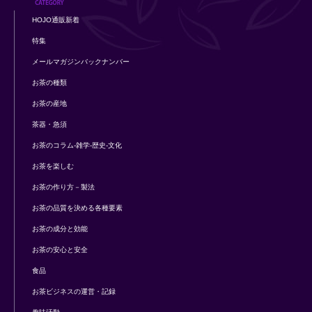
HOJO通販新着
特集
メールマガジンバックナンバー
お茶の種類
お茶の産地
茶器・急須
お茶のコラム-雑学-歴史-文化
お茶を楽しむ
お茶の作り方－製法
お茶の品質を決める各種要素
お茶の成分と効能
お茶の安心と安全
食品
お茶ビジネスの運営・記録