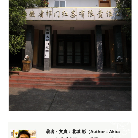
著者・文責：北城 彰（Author：Akira