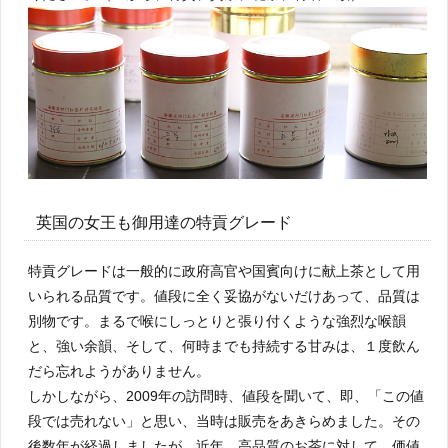
英国の女王も御用達の特貢グレード
特貢グレードは一般的に政府高官や国賓向けに献上茶として用
いられる品質です。値段に全く妥協がないだけあって、品質は
別物です。まるで喉にしっとりと張り付くような強烈な喉韻
と、強い余韻、そして、何時までも持続する甘みは、１度飲ん
だら忘れようがありません。
しかしながら、2009年の訪問時、値段を聞いて、即、「この値
段では売れない」と思い、当時は販売をあきらめました。その
後数年が経過しましたが、近年、高品質のお茶に対して、価値