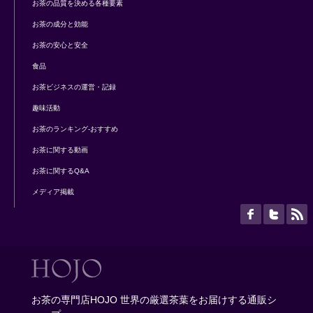
お茶の品質を決める各種要素
お茶の成分と効能
お茶の安心と安全
食品
お茶ビジネスの運営・記録
趣味活動
お茶のランキング-おすすめ
お茶に関する動画
お茶に関するQ&A
メディア掲載
お茶の専門店HOJO 世界の厳選茶葉をお届けする通販シ