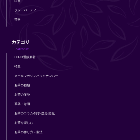
白茶
フレーバーティ
茶器
HOJO通販新着
特集
メールマガジンバックナンバー
お茶の種類
お茶の産地
茶器・急須
お茶のコラム-雑学-歴史-文化
お茶を楽しむ
お茶の作り方－製法