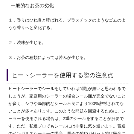
一般的なお茶の劣化
１．香りはひね臭と呼ばれる、プラスチックのようなゴムのよ
うな香りへと変化する。
２．渋味が生じる。
３．お茶の種類によっては苦みが生じる。
ヒートシーラーを使用する際の注意点
ヒートシーラーでシールをしていれば問題が無いと思われるで
しょうが、家庭用のシーラーの場合シール面が完全でないこと
が多く、シワや局部的なシール不良により100%密封されてな
いことが多々あります。このような問題を回避するために、シ
ーラーを使用される場合は、2重のシールをすることが肝要で
す。ただ、私達プロでもシールには非常に気を遣います。普通
のインパルスシーラーの場合、厚めの袋やガゼット袋は完全に