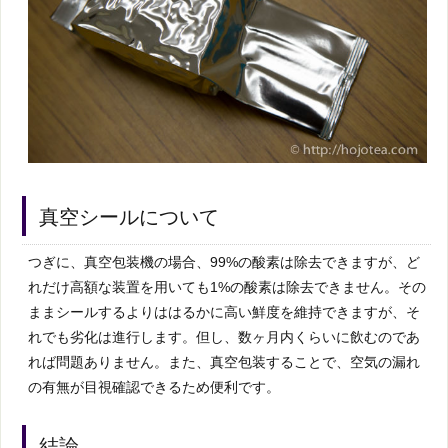
真空シールについて
つぎに、真空包装機の場合、99%の酸素は除去できますが、ど
れだけ高額な装置を用いても1%の酸素は除去できません。その
ままシールするよりははるかに高い鮮度を維持できますが、そ
れでも劣化は進行します。但し、数ヶ月内くらいに飲むのであ
れば問題ありません。また、真空包装することで、空気の漏れ
の有無が目視確認できるため便利です。
結論