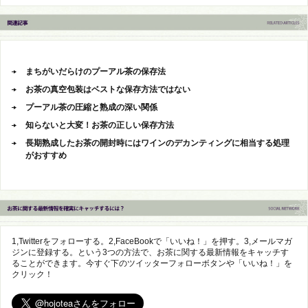
まちがいだらけのプーアル茶の保存法
お茶の真空包装はベストな保存方法ではない
プーアル茶の圧縮と熟成の深い関係
知らないと大変！お茶の正しい保存方法
長期熟成したお茶の開封時にはワインのデカンティングに相当する処理
がおすすめ
1,Twitterをフォローする。2,FaceBookで「いいね！」を押す。3,メールマガ
ジンに登録する。という3つの方法で、お茶に関する最新情報をキャッチす
ることができます。今すぐ下のツイッターフォローボタンや「いいね！」を
クリック！