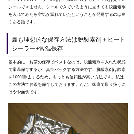
シールできません。シールできているように見えても脱酸素剤
を入れてみたら空気が漏れていたということが発覚するのは良
くある話です。
最も理想的な保存方法は脱酸素剤＋ヒート
シーラー+常温保存
基本的に、お茶の保存でベストなのは、脱酸素剤を入れた状態
で常温保存するか、真空パックする方法です。脱酸素剤は酸素
を100%除去するため、もっとも信頼性が高い方法です。私は
この方法でお茶を保存しております。ただ、家庭で取り扱うに
はやや面倒です。