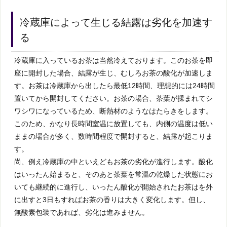
冷蔵庫によって生じる結露は劣化を加速す
る
冷蔵庫に入っているお茶は当然冷えております。このお茶を即
座に開封した場合、結露が生じ、むしろお茶の酸化が加速しま
す。お茶は冷蔵庫から出したら最低12時間、理想的には24時間
置いてから開封してください。お茶の場合、茶葉が揉まれてシ
ワシワになっているため、断熱材のようなはたらきをします。
このため、かなり長時間室温に放置しても、内側の温度は低い
ままの場合が多く、数時間程度で開封すると、結露が起こりま
す。
尚、例え冷蔵庫の中といえどもお茶の劣化が進行します。酸化
はいったん始まると、そのあと茶葉を常温の乾燥した状態にお
いても継続的に進行し、いったん酸化が開始されたお茶はを外
に出すと3日もすればお茶の香りは大きく変化します。但し、
無酸素包装であれば、劣化は進みません。