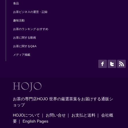
食品
お茶ビジネスの運営・記録
趣味活動
お茶のランキング-おすすめ
お茶に関する動画
お茶に関するQ&A
メディア掲載
お茶の専門店HOJO 世界の厳選茶葉をお届けする通販シ
ョップ
HOJOについて
｜
お問い合せ
｜
お支払と送料
｜
会社概
要
｜
English Pages