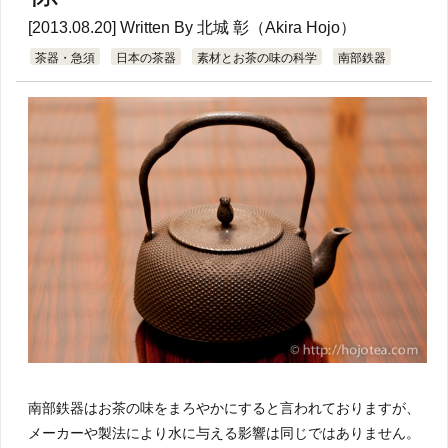
[2013.08.20] Written By
北城 彰（Akira Hojo）
茶器・急須
日本の茶器
素材とお茶の味の科学
南部鉄器
南部鉄器はお茶の味をまろやかにすると言われておりますが、
メーカーや製法により水に与える影響は同じではありません。