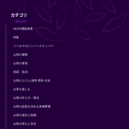
HOJO通販新着
特集
メールマガジンバックナンバー
お茶の種類
お茶の産地
茶器・急須
お茶のコラム-雑学-歴史-文化
お茶を楽しむ
お茶の作り方－製法
お茶の品質を決める各種要素
お茶の成分と効能
お茶の安心と安全