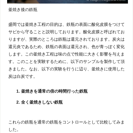
釜焼き後の鉄瓶
盛岡では釜焼き工程の目的は、鉄瓶の表面に酸化皮膜をつけて
サビから守ることと説明しております。酸化皮膜と呼ばれてお
りますが、実際のところは鉄瓶は還元されております。炭火は
還元炎であるため、鉄瓶の表面は還元され、色が青っぽく変化
します。この釜焼き工程は味の点で性能に大きく影響を与えま
す。このことを実験するために、以下のサンプルを製作して頂
きました。なお、以下の実験を行うに辺り、釜焼きに使用した
炭は白炭です。
釜焼きを通常の倍の時間行った鉄瓶
全く釜焼きしない鉄瓶
これらの鉄瓶を通常の鉄瓶をコントロールとして比較してみま
した。