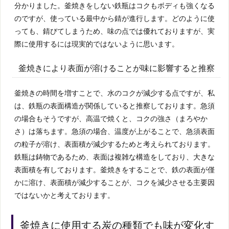
分かりました。釜焼きをしない鉄瓶はコクもボディも強くなる
のですが、使っている最中から錆が進行します。どのように使
っても、錆びてしまうため、味の点では優れておりますが、実
際に使用するには現実的ではないように思います。
釜焼きにより表面が溶けることが味に影響すると推察
釜焼きの時間を増すことで、水のコクが減少する点ですが、私
は、鉄瓶の表面構造が関係していると推察しております。急須
の場合もそうですが、高温で焼くと、コクの強さ（まろやか
さ）は落ちます。急須の場合、温度が上がることで、急須表面
の粒子が溶け、表面積が減少するためと考えられております。
鉄瓶は鋳物であるため、表面は複雑な構造をしており、大きな
表面積を有しております。釜焼きをすることで、鉄の表面が僅
かに溶け、表面積が減少することが、コクを減少させる主要因
ではないかと考えております。
釜焼きに使用する炭の種類でも味が変化す