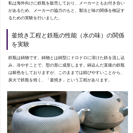
私は海外向けに鉄瓶を販売しており、メーカーともお付き合い
があるため、メーカーの協力のもと、製法と味の関係を検証す
るための実験を行いました。
釜焼き工程と鉄瓶の性能（水の味）の関係
を実験
鉄瓶は鋳物です。鋳物とは鋳型にドロドロに溶けた鉄を流し込
み、冷やすことで、型の形に成形します。鋳込んだ直後の鉄瓶
は銀色をしておりますが、このままでは錆びやすいことから、
炭火で鉄瓶を焼く、「釜焼き」という工程があります。