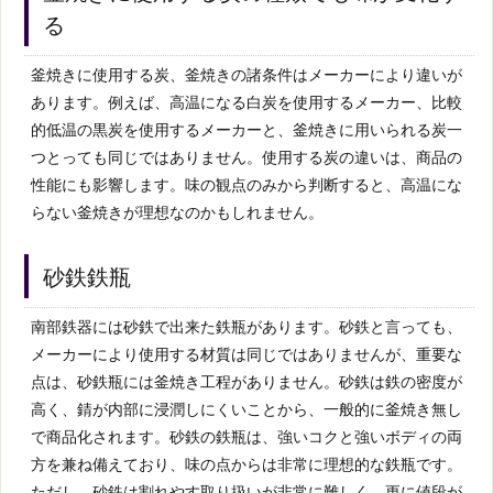
る
釜焼きに使用する炭、釜焼きの諸条件はメーカーにより違いが
あります。例えば、高温になる白炭を使用するメーカー、比較
的低温の黒炭を使用するメーカーと、釜焼きに用いられる炭一
つとっても同じではありません。使用する炭の違いは、商品の
性能にも影響します。味の観点のみから判断すると、高温にな
らない釜焼きが理想なのかもしれません。
砂鉄鉄瓶
南部鉄器には砂鉄で出来た鉄瓶があります。砂鉄と言っても、
メーカーにより使用する材質は同じではありませんが、重要な
点は、砂鉄瓶には釜焼き工程がありません。砂鉄は鉄の密度が
高く、錆が内部に浸潤しにくいことから、一般的に釜焼き無し
で商品化されます。砂鉄の鉄瓶は、強いコクと強いボディの両
方を兼ね備えており、味の点からは非常に理想的な鉄瓶です。
ただし、砂鉄は割れやす取り扱いが非常に難しく、更に値段が