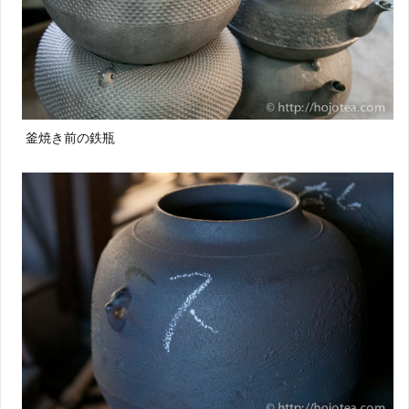
釜焼き前の鉄瓶