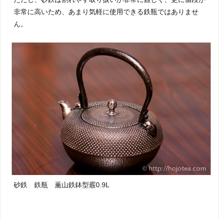
非常に高いため、あまり気軽に使用できる鉄瓶ではありませ
ん。
砂鉄 鉄瓶 薫山鉄鉢型霰0.9L