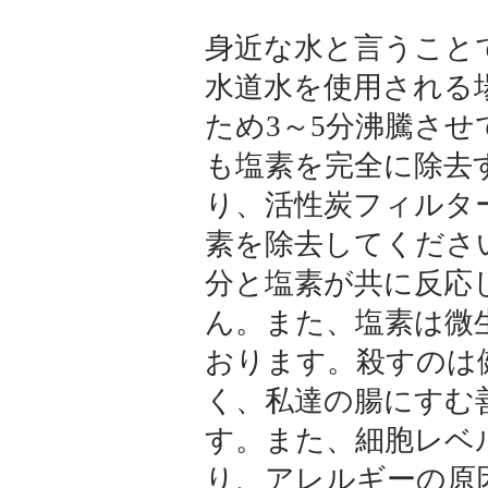
身近な水と言うこと
水道水を使用される
ため3～5分沸騰さ
も塩素を完全に除去
り、活性炭フィルタ
素を除去してくださ
分と塩素が共に反応
ん。また、塩素は微
おります。殺すのは
く、私達の腸にすむ
す。また、細胞レベ
り、アレルギーの原