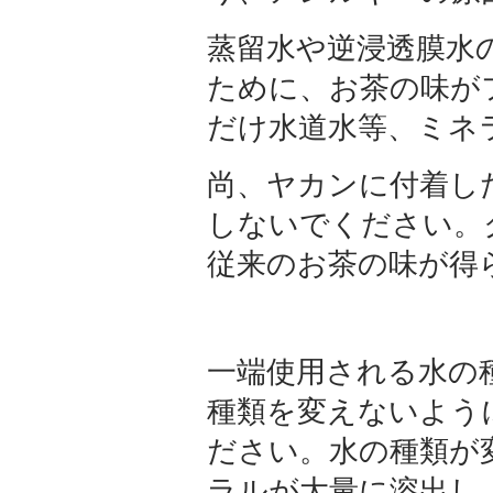
蒸留水や逆浸透膜水
ために、お茶の味が
だけ水道水等、ミネ
尚、ヤカンに付着し
しないでください。
従来のお茶の味が得
一端使用される水の
種類を変えないよう
ださい。水の種類が
ラルが大量に溶出し