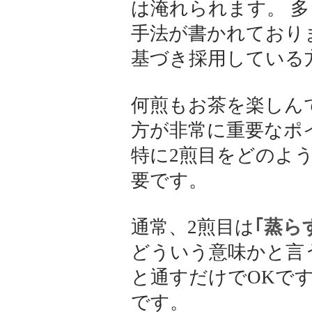
は淹れられます。 多
手法が書かれており
基づき採用している
何煎もお茶を楽しん
方が非常に重要なポ
特に2煎目をどのよ
要です。
通常、2煎目は
｢蒸ら
どういう意味かと言
と通すだけでOKで
です。