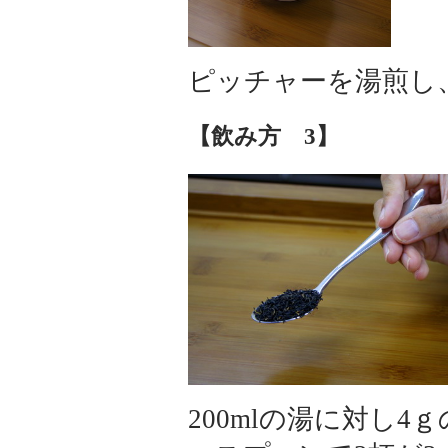
ピッチャーを湯煎し
【飲み方 3】
200mlの湯に対し