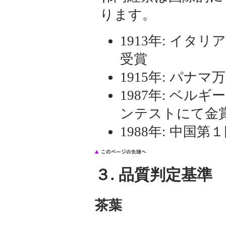
ります。
1913年: イ
受賞
1915年: パナ
1987年: ベル
ンテストにて金
1988年: 中
３. 品質判定基準
茶葉