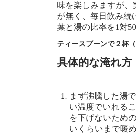
味を楽しみますが、
が無く、毎日飲み続
葉と湯の比率を1対5
ティースプーンで２杯（3
具体的な淹れ方
まず沸騰した湯
い温度でいれる
を下げないため
いくらいまで暖