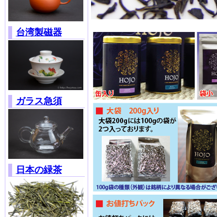
台湾製磁器
ガラス急須
日本の緑茶