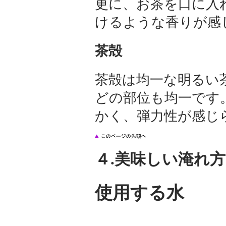
更に、お茶を口に入
けるような香りが感
茶殻
茶殻は均一な明るい
どの部位も均一です
かく、弾力性が感じ
４.美味しい淹れ方
使用する水