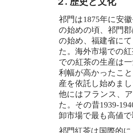
２. 歴史と文化
祁門は1875年に
の始めの頃、祁門郡
の始め、福建省にて
た。海外市場での紅
での紅茶の生産は一
利幅が高かったこと
産を依託し始めまし
他にはフランス、
た。その昔1939-
卸市場で最も高値で
祁門紅茶は国際的に