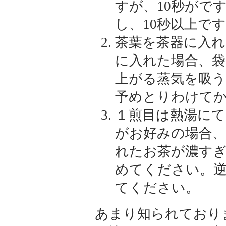
すが、10秒がで
し、10秒以上で
茶葉を茶器に入れ
に入れた場合、
上がる蒸気を吸
予めとりわけて
１煎目は熱湯に
がお好みの場合
れたお茶が濃す
めてください。
てください。
あまり知られており