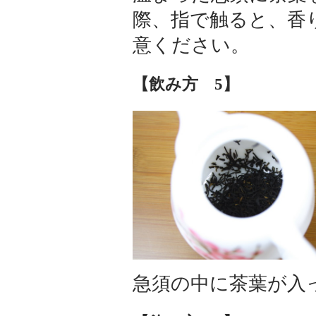
際、指で触ると、香
意ください。
【飲み方 5】
急須の中に茶葉が入