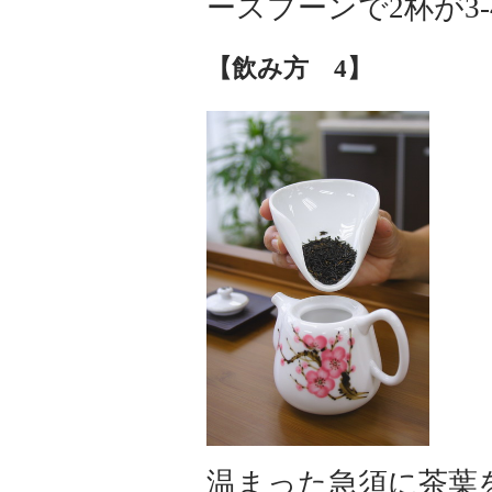
ースプーンで2杯が3
【飲み方 4】
温まった急須に茶葉