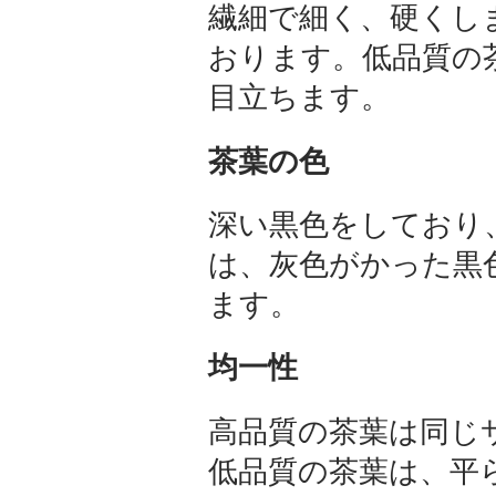
繊細で細く、硬くし
おります。低品質の
目立ちます。
茶葉の色
深い黒色をしており
は、灰色がかった黒
ます。
均一性
高品質の茶葉は同じ
低品質の茶葉は、平