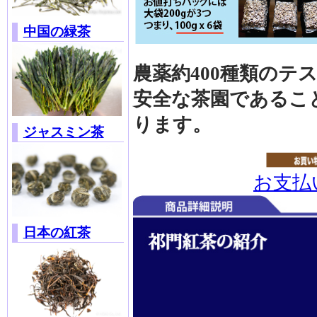
中国の緑茶
農薬約400種類のテ
安全な茶園であるこ
ります。
ジャスミン茶
お支払
日本の紅茶