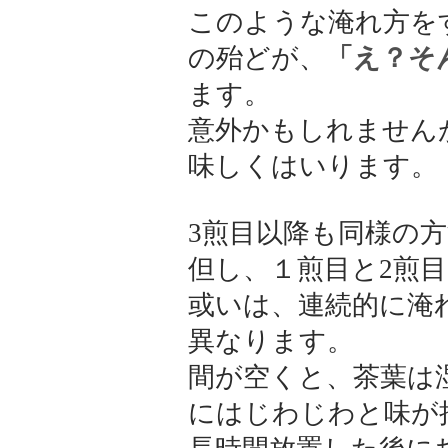
このような淹れ方を
の殆どが、
「え？そ
ます。
意外かもしれません
味しくはいります。
3煎目以降も同様の
但し、１煎目と2煎
或いは、連続的に淹
異なります。
間が空くと、茶葉は
にはじわじわと味が