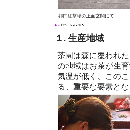
祁門紅茶場の正面玄関にて
１. 生産地域
茶園は森に覆われた
の地域はお茶が生育
気温が低く、このこ
る、重要な要素とな