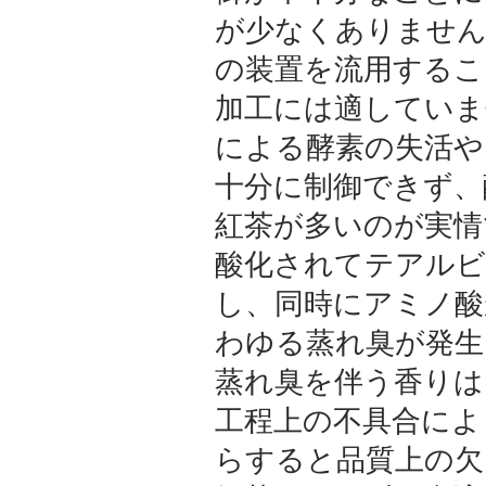
が少なくありません
の装置を流用するこ
加工には適していま
による酵素の失活や
十分に制御できず、
紅茶が多いのが実情
酸化されてテアル
し、同時にアミノ酸
わゆる蒸れ臭が発生
蒸れ臭を伴う香りは
工程上の不具合によ
らすると品質上の欠