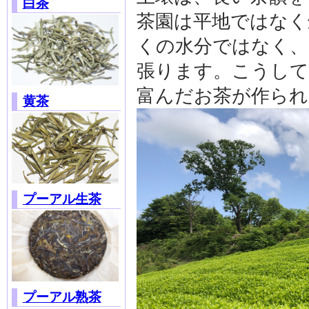
白茶
茶園は平地ではなく
くの水分ではなく、
張ります。こうして
富んだお茶が作られ
黄茶
プーアル生茶
プーアル熟茶