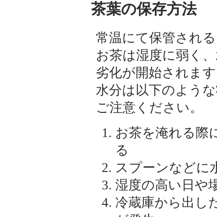
茶葉の保存方法
常温にて保管される
お茶は湿度に弱く、
劣化が開始されます
水分は以下のような
ご注意ください。
お茶を淹れる際
る
スプーンなどに
湿度の高い日や
冷蔵庫から出し