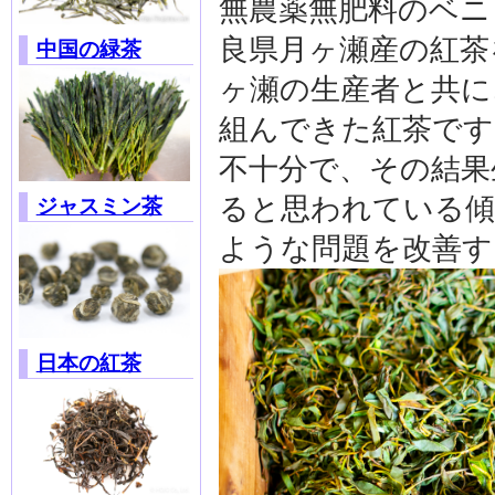
無農薬無肥料のベニ
良県月ヶ瀬産の紅茶
中国の緑茶
ヶ瀬の生産者と共に
組んできた紅茶です
不十分で、その結果
ると思われている傾
ジャスミン茶
ような問題を改善す
日本の紅茶