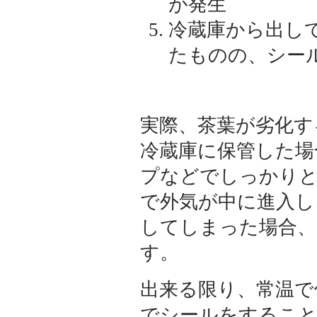
が発生
冷蔵庫から出し
たものの、シー
実際、茶葉が劣化す
冷蔵庫に保管した場
プなどでしっかり
で外気が中に進入し
してしまった場合、
す。
出来る限り、常温で
でシールをすること