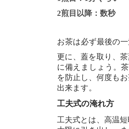
2煎目以降：数秒
お茶は必ず最後の一
更に、蓋を取り、茶
に備えましょう。茶
を防止し、何度もお
出来ます。
工夫式の淹れ方
工夫式とは、高温短