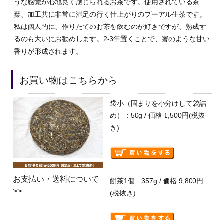
うな感覚が心地良く感じられるお茶です。使用されている茶
葉、加工共に非常に満足の行く仕上がりのプーアル生茶です。
私は個人的に、作りたてのお茶を飲むのが好きですが、熟成す
るのも大いにお勧めします。2-3年置くことで、蜜のような甘い
香りが形成されます。
お買い物はこちらから
袋小（固まりを小分けして袋詰
め）：50g / 価格 1,500円(税抜
き)
お支払い・送料について
餅茶1個：357g / 価格 9,800円
>>
(税抜き)