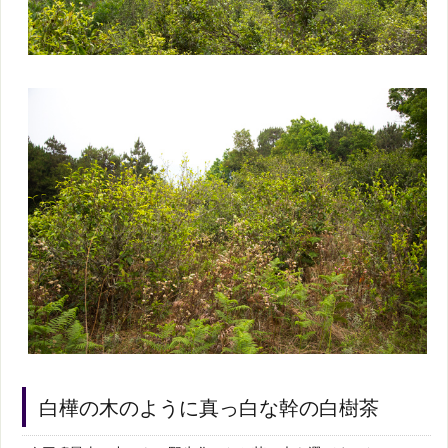
白樺の木のように真っ白な幹の白樹茶