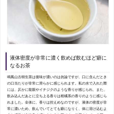
液体密度が非常に濃く飲めば飲むほど癖に
なるお茶
鳴鳳山古樹生茶は後味が濃いのは勿論ですが、口に含んだとき
の口当たりが非常に滑らかに感じられます。私の水で入れた際
には、仄かに龍眼やイチジクのような香りが感じられ、また、
飲み込んだあとに立ち上る香りは柑橘系の香りのように感じら
れました。全体に、香りは控えめなのですが、液体の密度が非
常に濃いため、飲んでいてとても癖になりく、体に溶け込むよ