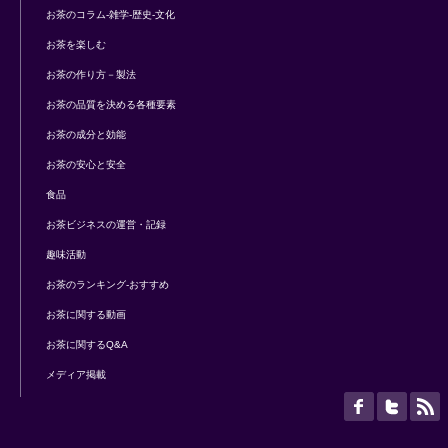
お茶のコラム-雑学-歴史-文化
お茶を楽しむ
お茶の作り方－製法
お茶の品質を決める各種要素
お茶の成分と効能
お茶の安心と安全
食品
お茶ビジネスの運営・記録
趣味活動
お茶のランキング-おすすめ
お茶に関する動画
お茶に関するQ&A
メディア掲載