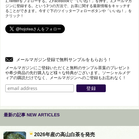
1,Twitterをフォローする。2,FaceBookで「いいね！」を押す。3,メールマガ
ジンに登録する。という3つの方法で、お茶に関する最新情報をキャッチす
ることができます。今すぐ下のツイッターフォローボタンや「いいね！」を
クリック！
メールマガジン登録で無料サンプルをもらおう！
メールマガジンにご登録いただくと無料のサンプル茶葉のプレゼント
や希少商品の先行購入など様々な特典がございます。ソーシャルメデ
ィアの購読だけでなく、メールマガジンへのご登録もお忘れなく！
最新の記事 NEW ARTICLES
2026年産の高山白茶を発売