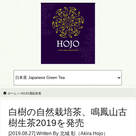
ホーム
>
HOJO通販新着
白樹の自然栽培茶、鳴鳳山古
樹生茶2019を発売
[2019.08.27] Written By
北城 彰（Akira Hojo）