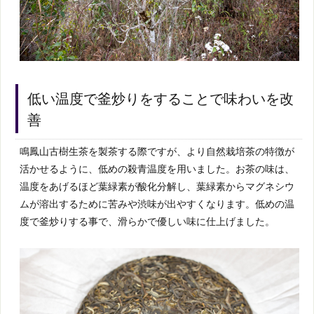
低い温度で釜炒りをすることで味わいを改
善
鳴鳳山古樹生茶を製茶する際ですが、より自然栽培茶の特徴が
活かせるように、低めの殺青温度を用いました。お茶の味は、
温度をあげるほど葉緑素が酸化分解し、葉緑素からマグネシウ
ムが溶出するために苦みや渋味が出やすくなります。低めの温
度で釜炒りする事で、滑らかで優しい味に仕上げました。