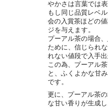
やかさは言葉では表
もし同じ品質レベル
会の入賞茶ほどの値
ジを与えます。
プーアル茶の場合、
ために、信じられな
れない値段で入手出
この為、プーアル茶
と、ふくよかな甘み
です。
更に、プーアル茶の
な甘い香りが生成し