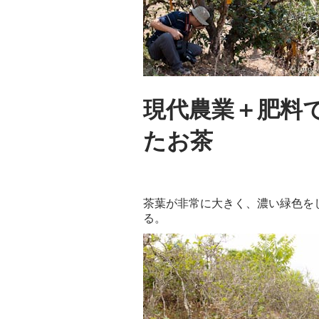
現代農業＋肥料
たお茶
茶葉が非常に大きく、濃い緑色を
る。