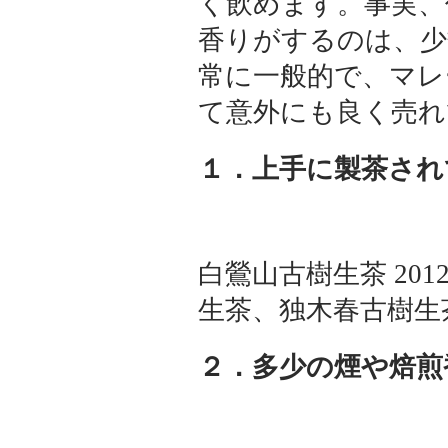
く飲めます。事実、
香りがするのは、少
常に一般的で、マレ
て意外にも良く売れ
１．上手に製茶され
白鶯山古樹生茶 201
生茶、独木春古樹生
２．多少の煙や焙煎