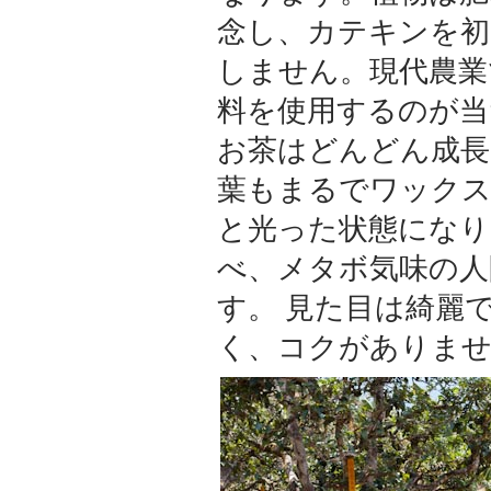
念し、カテキンを初
しません。現代農業
料を使用するのが当
お茶はどんどん成長
葉もまるでワック
と光った状態になり
べ、メタボ気味の人
す。 見た目は綺麗
く、コクがありま