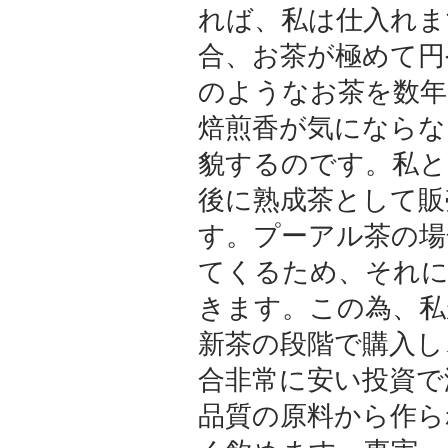
れば、私は仕入れま
合、お茶が極めて円
のようなお茶を数年
焙煎香が気にならな
貌するのです。私と
後に熟成茶として販
す。プーアル茶の場
てくるため、それに
きます。この為、私
新茶の段階で購入し
合非常に安い投資で
品質の原料から作ら