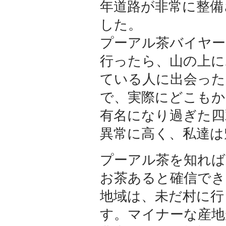
年道路が非常に整備
した。
プーアル茶バイヤー
行ったら、山の上に
ている人に出会った
で、実際にどこもか
有名になり過ぎた四
異常に高く、私達は
プーアル茶を知れば
お茶あると確信で
地域は、未だ村に行
す。マイナーな産地