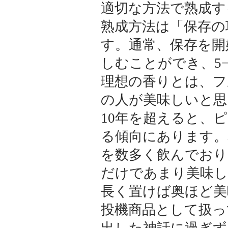
適切な方法で熟成す
熟成方法は「保存の
す。通常、保存を開
しむことができ、5
理想の香りとは、フ
の人が美味しいと思
10年を超えると、
る傾向にあります。
を数多く飲んでおり
だけであまり美味
長く置けば奥ほど美
投機商品として扱っ