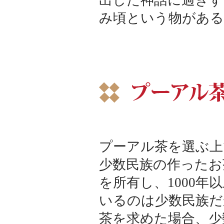
出した神話に過ぎず
み頃という物がある
プーアル茶を選ぶ上
少数民族の作ったお
を所有し、1000
いるのは少数民族だ
茶を求めた場合、少