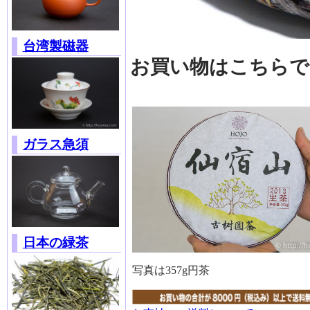
台湾製磁器
お買い物はこちらで
ガラス急須
日本の緑茶
写真は357g円茶