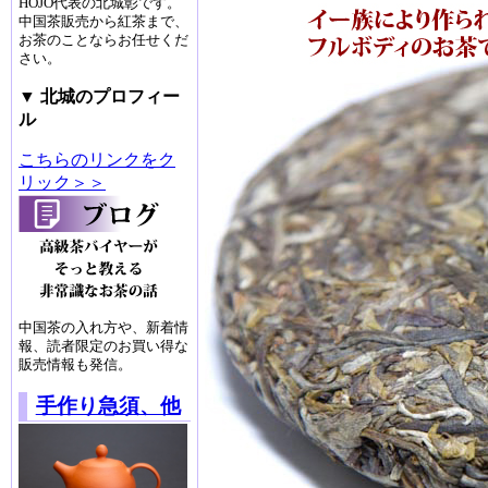
HOJO代表の北城彰です。
中国茶販売から紅茶まで、
お茶のことならお任せくだ
さい。
▼ 北城のプロフィー
ル
こちらのリンクをク
リック＞＞
中国茶の入れ方や、新着情
報、読者限定のお買い得な
販売情報も発信。
手作り急須、他