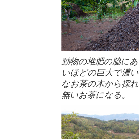
動物の堆肥の脇にあ
いほどの
巨大で濃い
なお茶の木から採れ
無いお茶になる。