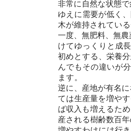
非常に自然な状態で
ゆえに需要が低く、
木が維持されている
一度、無肥料、無農
けてゆっくりと成長
初めとする、栄養分
んでもその違いが分
ます。
逆に、産地が有名に
ては生産量を増やす
ば収入も増えるため
産される樹齢数百年
増やすわけには行き