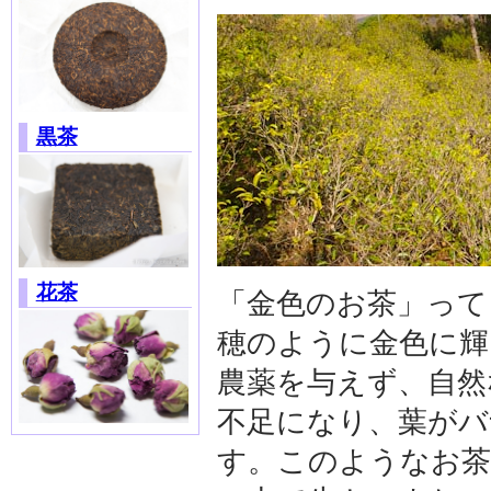
黒茶
花茶
「金色のお茶」って
穂のように金色に輝
農薬を与えず、自然
不足になり、葉がバ
す。このようなお茶