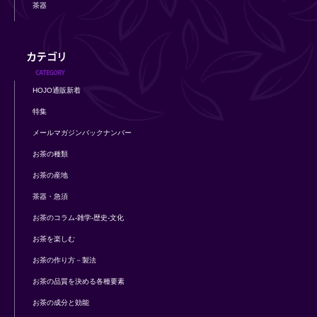
茶器
HOJO通販新着
特集
メールマガジンバックナンバー
お茶の種類
お茶の産地
茶器・急須
お茶のコラム-雑学-歴史-文化
お茶を楽しむ
お茶の作り方－製法
お茶の品質を決める各種要素
お茶の成分と効能