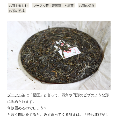
お茶を楽しむ
プーアル茶（普洱茶）と黒茶
お茶の保存
お茶の熟成
プーアル茶
は「緊圧」と言って、四角や円形のビザのような形
に固められます。
何故固めるのでしょう？
と言う問いをすると、必ず返ってくる答えは、「持ち運びがし