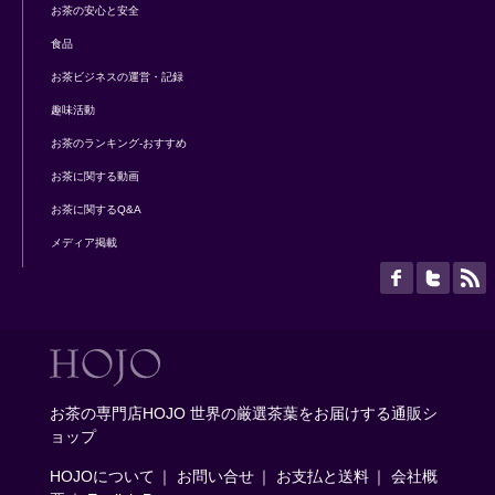
お茶の安心と安全
食品
お茶ビジネスの運営・記録
趣味活動
お茶のランキング-おすすめ
お茶に関する動画
お茶に関するQ&A
メディア掲載
お茶の専門店HOJO 世界の厳選茶葉をお届けする通販シ
ョップ
HOJOについて
｜
お問い合せ
｜
お支払と送料
｜
会社概