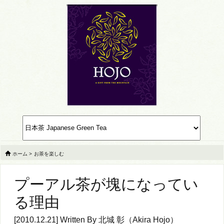
ホーム
>
お茶を楽しむ
プーアル茶が塊になってい
る理由
[2010.12.21] Written By
北城 彰（Akira Hojo）