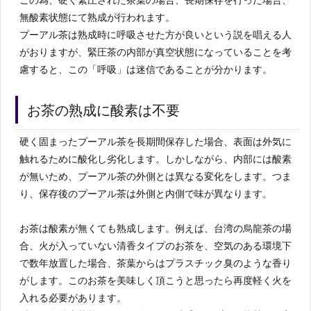
無酸素状態にて熟成が行われます。
プーアル茶は熟成時に呼吸させた方が良いという説を唱える人
がおりますが、緊圧茶の内部が真空状態になっていることを考
慮すると、この「呼吸」は迷信であることが分かります。
お茶の熟成に酸素は不要
硬く固まったプーアル茶を長期間保存した場合、表面は外気に
触れるために酸化し劣化します。しかしながら、内部には酸素
が無いため、プーアル茶の外側とは異なる変化をします。つま
り、保存後のプーアル茶は外側と内側で味が異なります。
お茶は酸素が無くても熟成します。例えば、台湾の烏龍茶の場
合、火が入っていない清香タイプのお茶を、空気のある環境下
で数年放置した場合、茶葉からはプラスチック臭のような香り
がします。このお茶を美味しく頂こうと思ったら再度軽く火を
入れる必要があります。