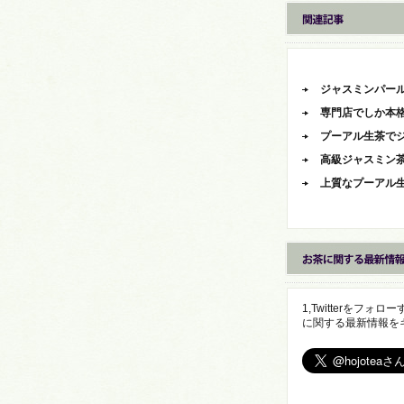
ジャスミンパー
専門店でしか本
プーアル生茶で
高級ジャスミン
上質なプーアル
1,Twitterをフ
に関する最新情報を