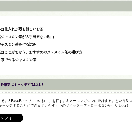
ルは仕入れが最も難しいお茶
格ジャスミン茶が入手出来ない理由
ジャスミン茶を作る試み
茶はここがちがう。おすすめのジャスミン茶の選び方
生茶で作るジャスミン茶
ォローする。2,FaceBookで「いいね！」を押す。3,メールマガジンに登録する。という
キャッチすることができます。今すぐ下のツイッターフォローボタンや「いいね！