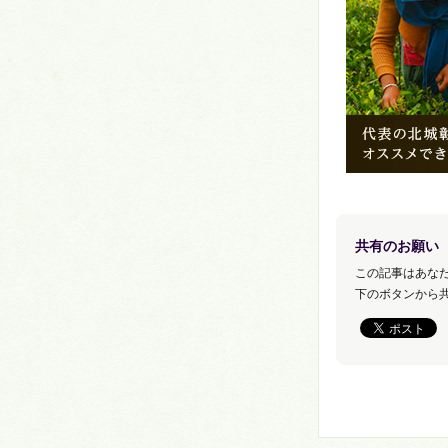
共有のお願い
この記事はあな
下のボタンから