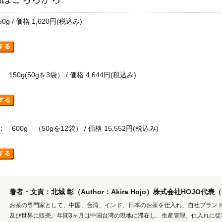
/ 価格 1,620円(税込み)
0g(50gを3袋） / 価格 4,644円(税込み)
600g （50gを12袋） / 価格 15,552円(税込み)
著者・文責：北城 彰（Author：Akira Hojo）株式会社HOJO代表
お茶の専門家として、中国、台湾、インド、日本のお茶を仕入れ、自社ブラン
及び世界に販売。年間3ヶ月は中国台湾の現地に滞在し、生産管理、仕入れに従