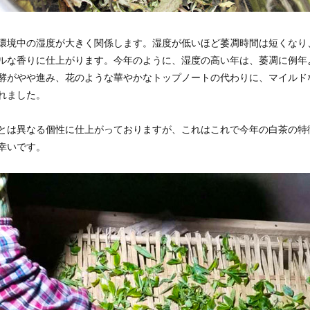
環境中の湿度が大きく関係します。湿度が低いほど萎凋時間は短くなり
ルな香りに仕上がります。今年のように、湿度の高い年は、萎凋に例年
酵がやや進み、花のような華やかなトップノートの代わりに、マイルド
れました。
とは異なる個性に仕上がっておりますが、これはこれで今年の白茶の特
幸いです。