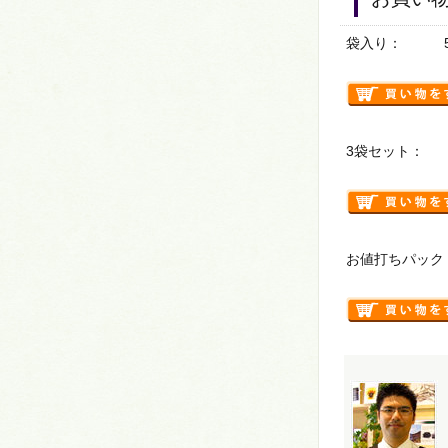
袋入り： 50g 
3袋セット： 15
お値打ちパック： 