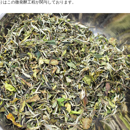
りはこの微発酵工程が関与しております。