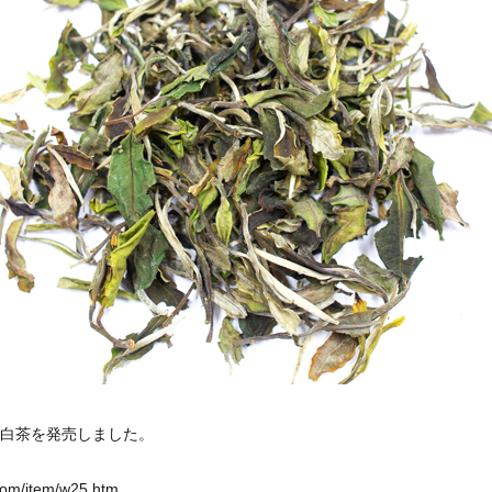
樹白茶を発売しました。
.com/item/w25.htm