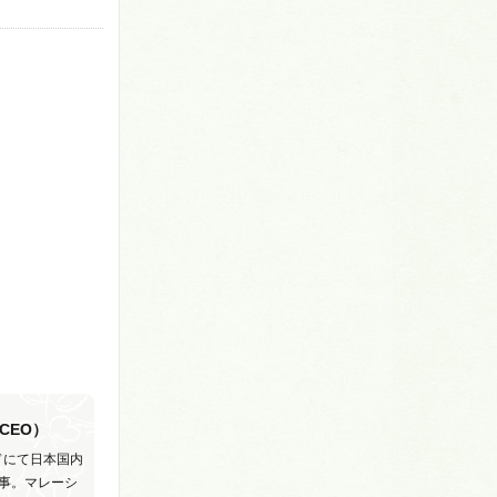
（CEO）
ドにて日本国内
事。マレーシ