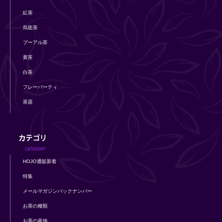
紅茶
烏龍茶
プーアル茶
黄茶
白茶
フレーバーティ
茶器
HOJO通販新着
特集
メールマガジンバックナンバー
お茶の種類
お茶の産地