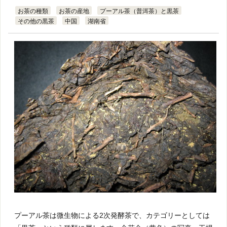
お茶の種類
お茶の産地
プーアル茶（普洱茶）と黒茶
その他の黒茶
中国
湖南省
プーアル茶は微生物による2次発酵茶で、カテゴリーとしては