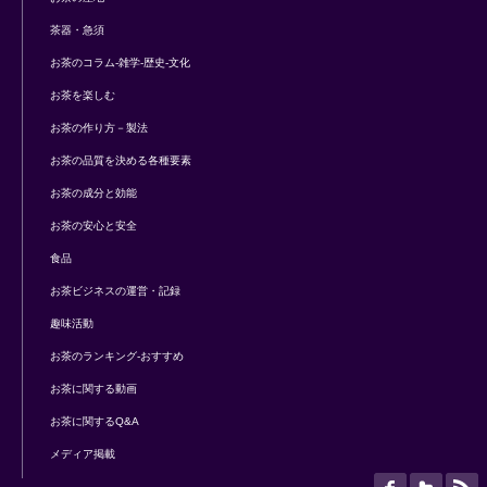
茶器・急須
お茶のコラム-雑学-歴史-文化
お茶を楽しむ
お茶の作り方－製法
お茶の品質を決める各種要素
お茶の成分と効能
お茶の安心と安全
食品
お茶ビジネスの運営・記録
趣味活動
お茶のランキング-おすすめ
お茶に関する動画
お茶に関するQ&A
メディア掲載