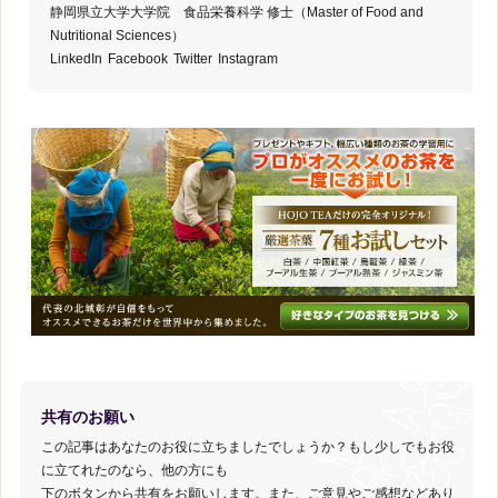
静岡県立大学大学院 食品栄養科学 修士（Master of Food and
Nutritional Sciences）
LinkedIn
Facebook
Twitter
Instagram
共有のお願い
この記事はあなたのお役に立ちましたでしょうか？もし少しでもお役
に立てれたのなら、他の方にも
下のボタンから共有をお願いします。また、ご意見やご感想などあり