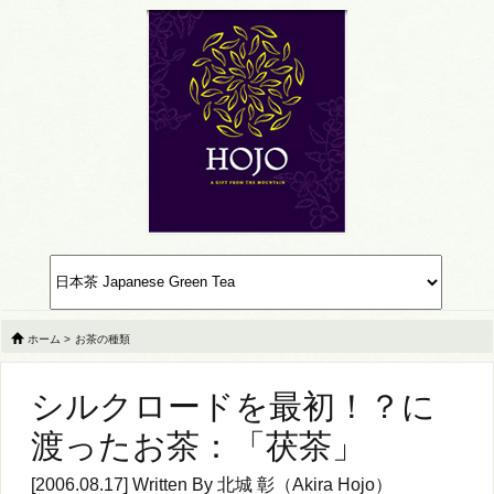
ホーム
>
お茶の種類
シルクロードを最初！？に
渡ったお茶：「茯茶」
[2006.08.17] Written By
北城 彰（Akira Hojo）