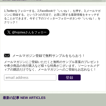
1,Twitterをフォローする。2,FaceBookで「いいね！」を押す。3,メールマガ
ジンに登録する。という3つの方法で、お茶に関する最新情報をキャッチす
ることができます。今すぐ下のツイッターフォローボタンや「いいね！」を
クリック！
メールマガジン登録で無料サンプルをもらおう！
メールマガジンにご登録いただくと無料のサンプル茶葉のプレゼント
や希少商品の先行購入など様々な特典がございます。ソーシャルメデ
ィアの購読だけでなく、メールマガジンへのご登録もお忘れなく！
最新の記事 NEW ARTICLES