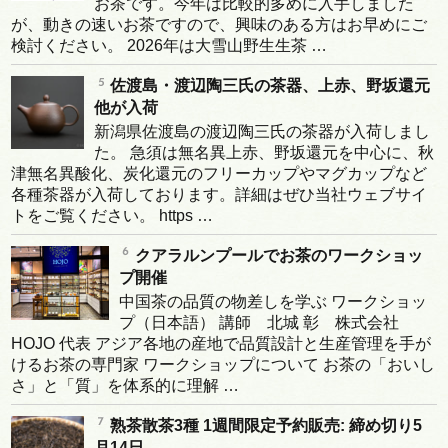
お茶です。今年は比較的多めに入手しました
が、動きの速いお茶ですので、興味のある方はお早めにご
検討ください。 2026年は大雪山野生生茶 …
佐渡島・渡辺陶三氏の茶器、上赤、野坂還元
他が入荷
新潟県佐渡島の渡辺陶三氏の茶器が入荷しまし
た。 急須は無名異上赤、野坂還元を中心に、秋
津無名異酸化、炭化還元のフリーカップやマグカップなど
各種茶器が入荷しております。詳細はぜひ当社ウェブサイ
トをご覧ください。 https …
クアラルンプールでお茶のワークショッ
プ開催
中国茶の品質の物差しを学ぶ ワークショッ
プ（日本語） 講師 北城 彰 株式会社
HOJO 代表 アジア各地の産地で品質設計と生産管理を手が
けるお茶の専門家 ワークショップについて お茶の「おいし
さ」と「質」を体系的に理解 …
熟茶散茶3種 1週間限定予約販売: 締め切り5
月14日