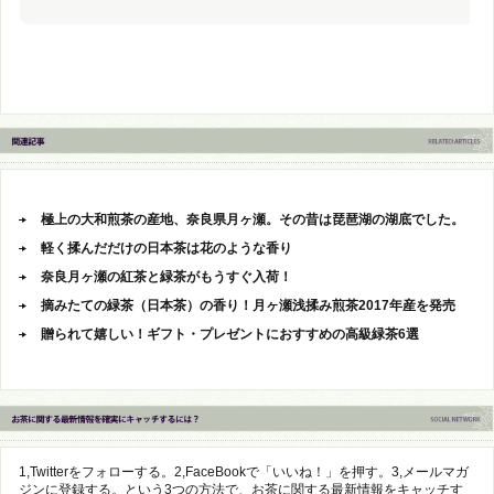
極上の大和煎茶の産地、奈良県月ヶ瀬。その昔は琵琶湖の湖底でした。
軽く揉んだだけの日本茶は花のような香り
奈良月ヶ瀬の紅茶と緑茶がもうすぐ入荷！
摘みたての緑茶（日本茶）の香り！月ヶ瀬浅揉み煎茶2017年産を発売
贈られて嬉しい！ギフト・プレゼントにおすすめの高級緑茶6選
1,Twitterをフォローする。2,FaceBookで「いいね！」を押す。3,メールマガ
ジンに登録する。という3つの方法で、お茶に関する最新情報をキャッチす