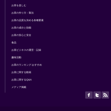
お茶を楽しむ
お茶の作り方－製法
お茶の品質を決める各種要素
お茶の成分と効能
お茶の安心と安全
食品
お茶ビジネスの運営・記録
趣味活動
お茶のランキング-おすすめ
お茶に関する動画
お茶に関するQ&A
メディア掲載