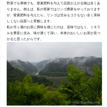
野菜でも果物でも、窒素肥料を与えて品質が上がる物は全くあ
りません。例えば、私の実家ではリンゴ農家をやっております
が、窒素肥料を与えたら、リンゴは甘みもコクもない全く美味
しくない品質へと変貌します。
私が月ヶ瀬のお茶に興味を感じたのは、旨味ではなく、ミネラ
ルを豊富に含み、味が濃くて深い、本来のおいしいお茶が見つ
かると思ったからです。