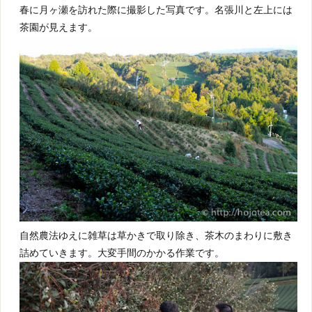
春に月ヶ瀬を訪れた際に撮影した写真です。名張川と左上には
茶園が見えます。
自然農法ゆえに雑草は草かきで取り除き、茶木のまわりに敷き
詰めていきます。大変手間のかかる作業です。