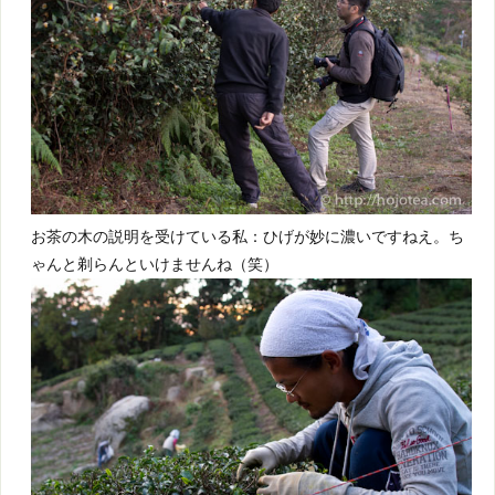
お茶の木の説明を受けている私：ひげが妙に濃いですねえ。ち
ゃんと剃らんといけませんね（笑）