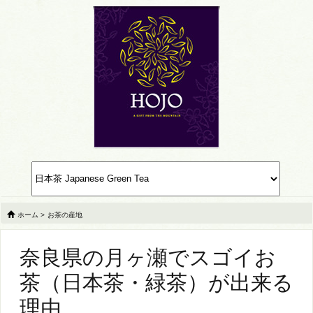
ホーム
>
お茶の産地
奈良県の月ヶ瀬でスゴイお
茶（日本茶・緑茶）が出来る
理由