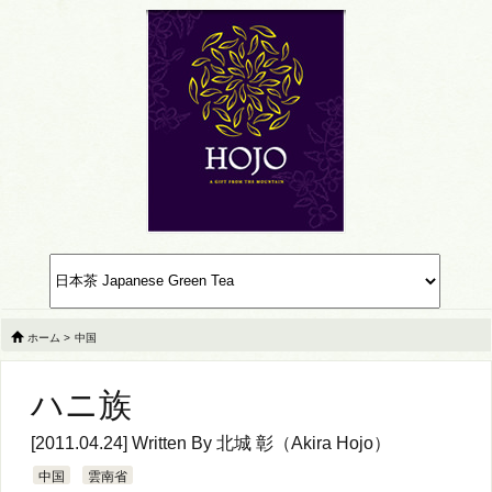
ホーム
>
中国
ハニ族
[2011.04.24] Written By
北城 彰（Akira Hojo）
中国
雲南省