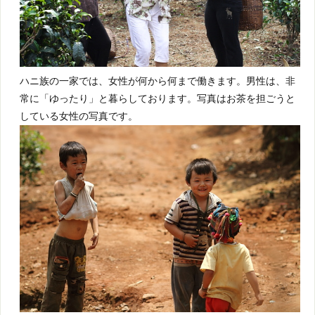
ハニ族の一家では、女性が何から何まで働きます。男性は、非
常に「ゆったり」と暮らしております。写真はお茶を担ごうと
している女性の写真です。