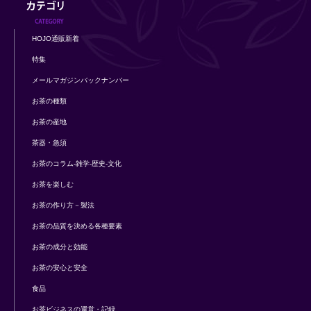
HOJO通販新着
特集
メールマガジンバックナンバー
お茶の種類
お茶の産地
茶器・急須
お茶のコラム-雑学-歴史-文化
お茶を楽しむ
お茶の作り方－製法
お茶の品質を決める各種要素
お茶の成分と効能
お茶の安心と安全
食品
お茶ビジネスの運営・記録