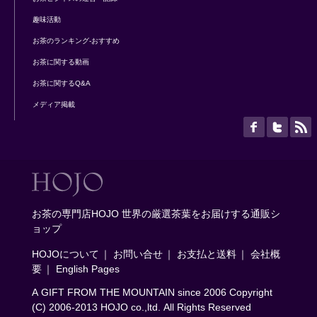
趣味活動
お茶のランキング-おすすめ
お茶に関する動画
お茶に関するQ&A
メディア掲載
お茶の専門店HOJO 世界の厳選茶葉をお届けする通販シ
ョップ
HOJOについて
｜
お問い合せ
｜
お支払と送料
｜
会社概
要
｜
English Pages
A GIFT FROM THE MOUNTAIN since 2006 Copyright
(C) 2006-2013 HOJO co.,ltd. All Rights Reserved