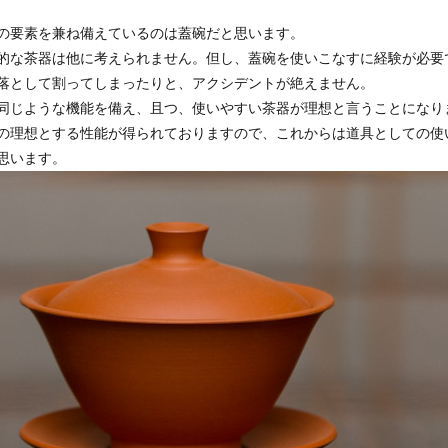
の要素を兼ね備えているのは蓋碗だと思います。
的な茶器は他に考えられません。但し、蓋碗を使いこなすに経験が必要
落として割ってしまったりと、アクシデントが絶えません。
同じような機能を備え、且つ、使いやすい茶器が理想と言うことになり
の理想とする性能が得られておりますので、これからは道具としての使
思います。