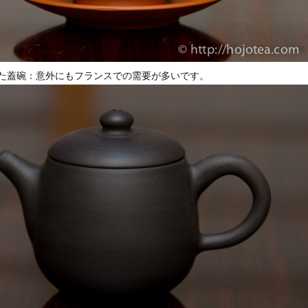
た蓋碗：意外にもフランスでの需要が多いです。