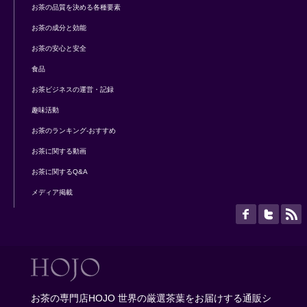
お茶の品質を決める各種要素
お茶の成分と効能
お茶の安心と安全
食品
お茶ビジネスの運営・記録
趣味活動
お茶のランキング-おすすめ
お茶に関する動画
お茶に関するQ&A
メディア掲載
お茶の専門店HOJO 世界の厳選茶葉をお届けする通販シ