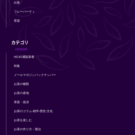
白茶
フレーバーティ
茶器
HOJO通販新着
特集
メールマガジンバックナンバー
お茶の種類
お茶の産地
茶器・急須
お茶のコラム-雑学-歴史-文化
お茶を楽しむ
お茶の作り方－製法