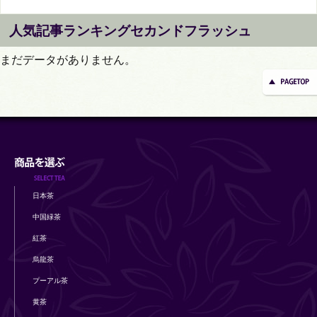
人気記事ランキングセカンドフラッシュ
まだデータがありません。
日本茶
中国緑茶
紅茶
烏龍茶
プーアル茶
黄茶