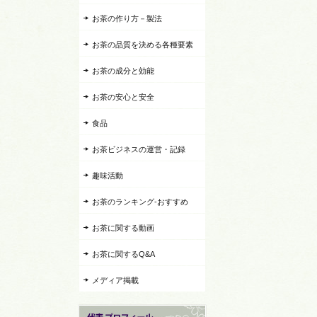
お茶の作り方－製法
お茶の品質を決める各種要素
お茶の成分と効能
お茶の安心と安全
食品
お茶ビジネスの運営・記録
趣味活動
お茶のランキング-おすすめ
お茶に関する動画
お茶に関するQ&A
メディア掲載