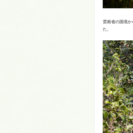
雲南省の国境か
た。