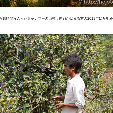
ら数時間程入ったミャンマーの山村：内戦が始まる前の2013年に産地