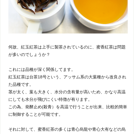
何故、紅玉紅茶は上手に製茶されているのに、蜜香紅茶は問題
が多いのでしょうか？
これには品種が深く関係してます。
紅玉紅茶は台茶18号という、アッサム系の大葉種から改良され
た品種です。
茎が太く、葉も大きく、水分の含有量が高いため、かなり高温
にしても水分が飛びにくい特徴が有ります。
この為、発酵止め(殺青）を高温で行うことが出来、比較的簡単
に制御することが可能です。
それに対して、蜜香紅茶の多くは青心烏龍や青心大有などの烏