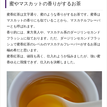
蜜やマスカットの香りがするお茶
蜜香紅茶は文字通り、蜜のような香りがするお茶です。蜜香は
マスカットの香りにも似ていることから、マスカテルフレーバ
ーとも呼ばれます。
香り的には、東方美人や、マスカテル系のダージリンセカンド
フラッシュに似ております。ただ、ダージリンセカンドフラッ
シュで蜜香紅茶のレベルのマスカテルフレーバーがするお茶は
極め希だと思います。
蜜香紅茶は、値段も高く、仕入れようか悩みましたが、強い蜜
香ゆえに我慢できず、仕入れを決断しました。