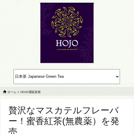
ホーム
>
HOJO通販新着
贅沢なマスカテルフレーバ
ー！蜜香紅茶(無農薬）を発
売