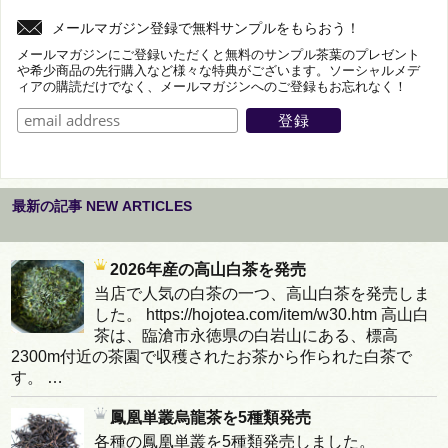
メールマガジン登録で無料サンプルをもらおう！
メールマガジンにご登録いただくと無料のサンプル茶葉のプレゼント
や希少商品の先行購入など様々な特典がございます。ソーシャルメデ
ィアの購読だけでなく、メールマガジンへのご登録もお忘れなく！
最新の記事 NEW ARTICLES
2026年産の高山白茶を発売
当店で人気の白茶の一つ、高山白茶を発売しま
した。 https://hojotea.com/item/w30.htm 高山白
茶は、臨滄市永徳県の白岩山にある、標高
2300m付近の茶園で収穫されたお茶から作られた白茶で
す。 …
鳳凰単叢烏龍茶を5種類発売
各種の鳳凰単叢を5種類発売しました。