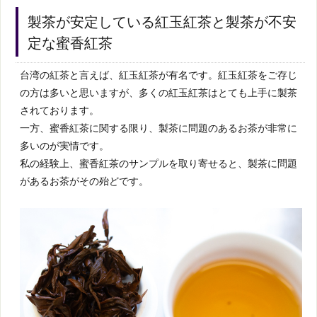
製茶が安定している紅玉紅茶と製茶が不安
定な蜜香紅茶
台湾の紅茶と言えば、紅玉紅茶が有名です。紅玉紅茶をご存じ
の方は多いと思いますが、多くの紅玉紅茶はとても上手に製茶
されております。
一方、蜜香紅茶に関する限り、製茶に問題のあるお茶が非常に
多いのが実情です。
私の経験上、蜜香紅茶のサンプルを取り寄せると、製茶に問題
があるお茶がその殆どです。