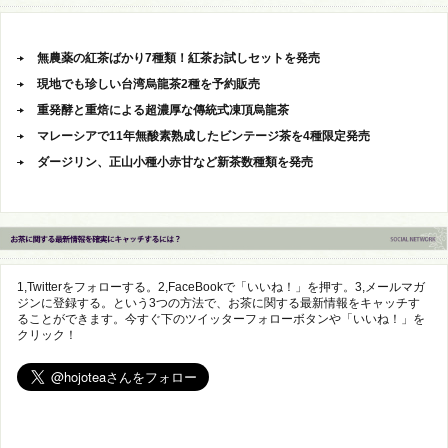
無農薬の紅茶ばかり7種類！紅茶お試しセットを発売
現地でも珍しい台湾烏龍茶2種を予約販売
重発酵と重焙による超濃厚な傳統式凍頂烏龍茶
マレーシアで11年無酸素熟成したビンテージ茶を4種限定発売
ダージリン、正山小種小赤甘など新茶数種類を発売
1,Twitterをフォローする。2,FaceBookで「いいね！」を押す。3,メールマガ
ジンに登録する。という3つの方法で、お茶に関する最新情報をキャッチす
ることができます。今すぐ下のツイッターフォローボタンや「いいね！」を
クリック！