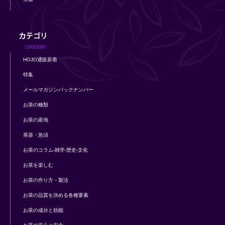
HOJO通販新着
特集
メールマガジンバックナンバー
お茶の種類
お茶の産地
茶器・急須
お茶のコラム-雑学-歴史-文化
お茶を楽しむ
お茶の作り方－製法
お茶の品質を決める各種要素
お茶の成分と効能