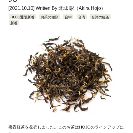
[2021.10.10] Written By
北城 彰（Akira Hojo）
HOJO通販新着
お茶の種類
台中
台湾
台湾の紅茶
新着
蜜香紅茶を発売しました。このお茶はHOJOのラインアップに