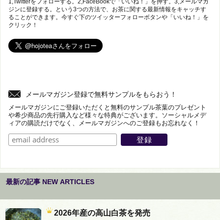
1,Twitterをフォローする。2,FaceBookで「いいね！」を押す。3,メールマガ
ジンに登録する。という3つの方法で、お茶に関する最新情報をキャッチす
ることができます。今すぐ下のツイッターフォローボタンや「いいね！」を
クリック！
メールマガジン登録で無料サンプルをもらおう！
メールマガジンにご登録いただくと無料のサンプル茶葉のプレゼント
や希少商品の先行購入など様々な特典がございます。ソーシャルメデ
ィアの購読だけでなく、メールマガジンへのご登録もお忘れなく！
最新の記事 NEW ARTICLES
2026年産の高山白茶を発売