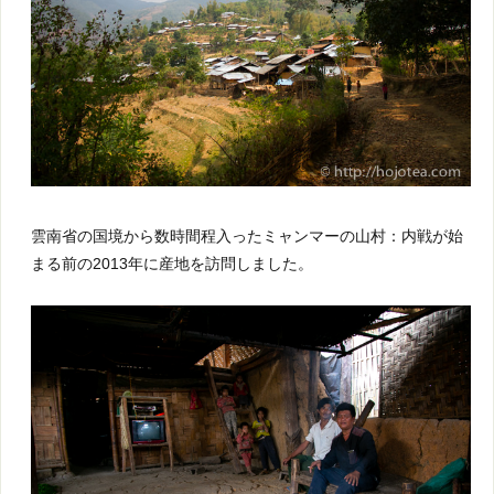
雲南省の国境から数時間程入ったミャンマーの山村：内戦が始
まる前の2013年に産地を訪問しました。