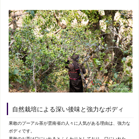
自然栽培による深い後味と強力なボディ
果敢のプーアル茶が雲南省の人々に人気がある理由は、強力な
ボディです。
果敢のお茶は口にいれるとふんわりとしており、口にいれた