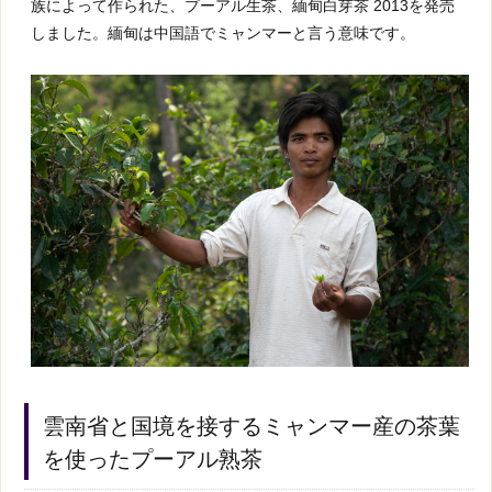
族によって作られた、プーアル生茶、緬甸白芽茶 2013を発売
しました。緬甸は中国語でミャンマーと言う意味です。
雲南省と国境を接するミャンマー産の茶葉
を使ったプーアル熟茶