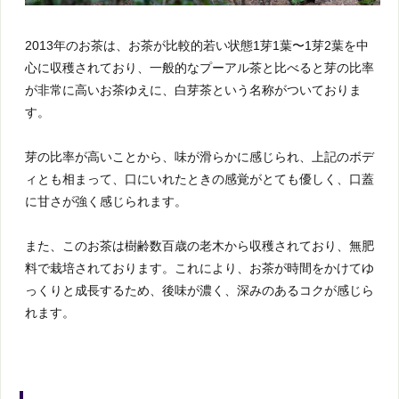
2013年のお茶は、お茶が比較的若い状態1芽1葉〜1芽2葉を中
心に収穫されており、一般的なプーアル茶と比べると芽の比率
が非常に高いお茶ゆえに、白芽茶という名称がついておりま
す。
芽の比率が高いことから、味が滑らかに感じられ、上記のボデ
ィとも相まって、口にいれたときの感覚がとても優しく、口蓋
に甘さが強く感じられます。
また、このお茶は樹齢数百歳の老木から収穫されており、無肥
料で栽培されております。これにより、お茶が時間をかけてゆ
っくりと成長するため、後味が濃く、深みのあるコクが感じら
れます。