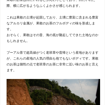
際、横に広がるようなふくよかさが感じられます。
これは果敢の土壌が起因しており、土壌に豊富に含まれる豊富
なアルカリ金属が、果敢のお茶のフルボディの味を形成しま
す。
おそらく、果敢はその昔、海の底が隆起してできた土地なのか
もしれません。
プーアル茶で超高値がつく老班章や昔帰という産地があります
が、これらの産地の人気の理由も他でもないボディです。果敢
のお茶は個性の点で老班章のお茶に非常に近い味のお茶と言え
ます。