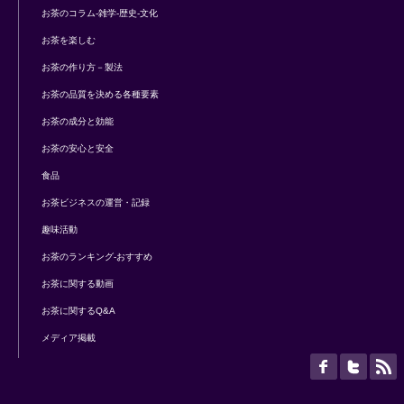
お茶のコラム-雑学-歴史-文化
お茶を楽しむ
お茶の作り方－製法
お茶の品質を決める各種要素
お茶の成分と効能
お茶の安心と安全
食品
お茶ビジネスの運営・記録
趣味活動
お茶のランキング-おすすめ
お茶に関する動画
お茶に関するQ&A
メディア掲載