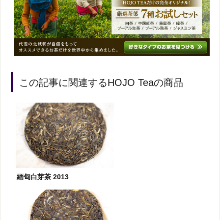
この記事に関連するHOJO Teaの商品
緬甸白芽茶 2013