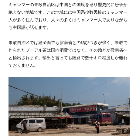
ミャンマーの果敢自治区は中国との国境を巡り歴史的に紛争が
絶えない地域です。この地域には中国系少数民族のミャンマー
人が多く住んでおり、人々の多くはミャンマー人でありながら
も中国語が話せます。
果敢自治区では経済面でも雲南省との結びつきが強く、果敢で
作られたプーアル茶は国内消費ではなく、その殆どが雲南省へ
と輸出されます。輸出と言っても陸路で数十キロ程度しか離れ
ておりません。