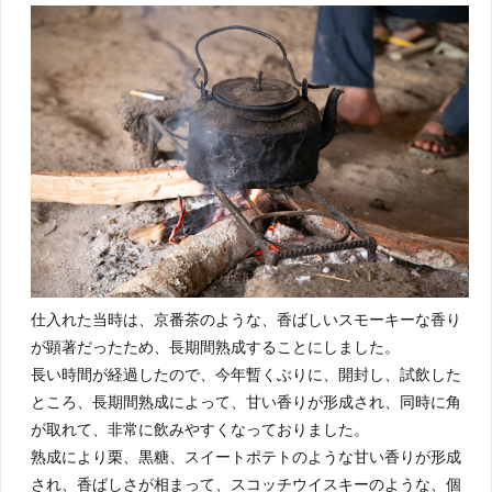
仕入れた当時は、京番茶のような、香ばしいスモーキーな香り
が顕著だったため、長期間熟成することにしました。
長い時間が経過したので、今年暫くぶりに、開封し、試飲した
ところ、長期間熟成によって、甘い香りが形成され、同時に角
が取れて、非常に飲みやすくなっておりました。
熟成により栗、黒糖、スイートポテトのような甘い香りが形成
され、香ばしさが相まって、スコッチウイスキーのような、個