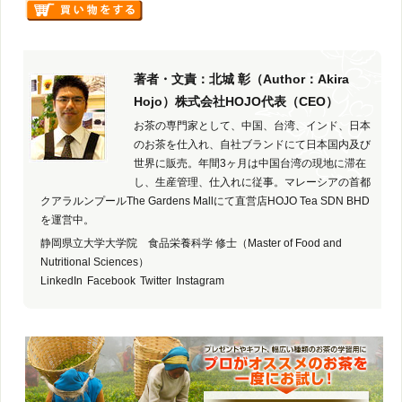
著者・文責：北城 彰（Author：Akira
Hojo）株式会社HOJO代表（CEO）
お茶の専門家として、中国、台湾、インド、日本
のお茶を仕入れ、自社ブランドにて日本国内及び
世界に販売。年間3ヶ月は中国台湾の現地に滞在
し、生産管理、仕入れに従事。マレーシアの首都
クアラルンプールThe Gardens Mallにて直営店HOJO Tea SDN BHD
を運営中。
静岡県立大学大学院 食品栄養科学 修士（Master of Food and
Nutritional Sciences）
LinkedIn
Facebook
Twitter
Instagram