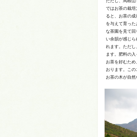
ただし、馬鞍山
ではお茶の栽培
ると、お茶の成
を与えて育った
な茶園を見て回
い余韻が感じら
れます。ただし
ます。肥料の入
お茶を好むため
おります。この
お茶の木が自然