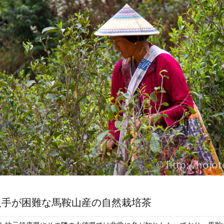
入手が困難な馬鞍山産の自然栽培茶