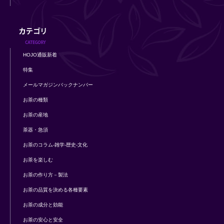
HOJO通販新着
特集
メールマガジンバックナンバー
お茶の種類
お茶の産地
茶器・急須
お茶のコラム-雑学-歴史-文化
お茶を楽しむ
お茶の作り方－製法
お茶の品質を決める各種要素
お茶の成分と効能
お茶の安心と安全