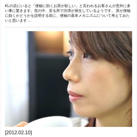
KLの店にいると「便秘に効くお茶が欲しい」と言われるお客さんが意外に多
い事に驚きます。世の中、至る所で渋滞が発生しているようです。 茶が便秘
に効くかどうかを説明する前に、便秘の基本メカニズムについて考えてみた
いと思います …
[2012.02.10]