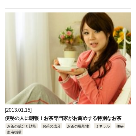
…
[2013.01.15]
便秘の人に朗報！お茶専門家がお薦めする特別なお茶
お茶の成分と効能
お茶の成分
お茶の機能性
ミネラル
便秘
血液循環