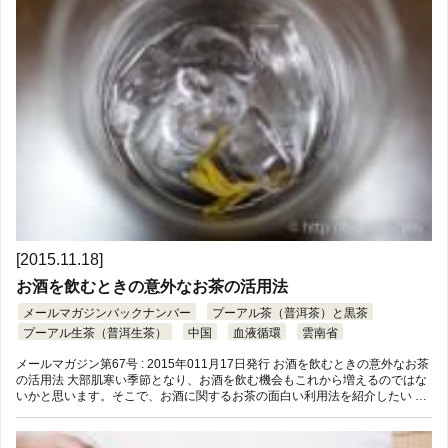
[2015.11.18]
お酒を飲むときの意外なお茶の活用法
メールマガジンバックナンバー
プーアル茶（普洱茶）と黒茶
プーアル生茶（普洱生茶）
中国
血液循環
雲南省
メールマガジン第67号 : 2015年011月17日発行 お酒を飲むときの意外なお茶
の活用法 大部肌寒い季節となり、お酒を飲む機会もこれから増えるのではな
いかと思います。そこで、お酒に関するお茶の面白い利用法を紹介したい …