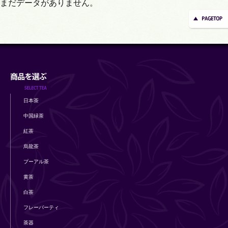
まだデータがありません。
日本茶
中国緑茶
紅茶
烏龍茶
プーアル茶
黄茶
白茶
フレーバーティ
茶器