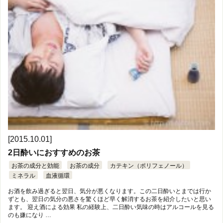
[2015.10.01]
2日酔いにおすすめのお茶
お茶の成分と効能
お茶の成分
カテキン（ポリフェノール）
ミネラル
血液循環
お酒を飲み過ぎると翌日、気分が悪くなります。この二日酔いとまでは行か
ずとも、翌日の気分の悪さを驚くほど早く解消するお茶を紹介したいと思い
ます。 迎え酒による効果 私の経験上、二日酔い気味の時はアルコールを見る
のも嫌になり …