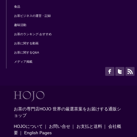
食品
お茶ビジネスの運営・記録
趣味活動
お茶のランキング-おすすめ
お茶に関する動画
お茶に関するQ&A
メディア掲載
お茶の専門店HOJO 世界の厳選茶葉をお届けする通販シ
ョップ
HOJOについて
｜
お問い合せ
｜
お支払と送料
｜
会社概
要
｜
English Pages