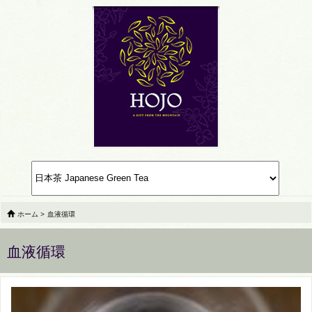
ホーム
>
血液循環
血液循環