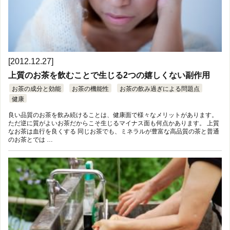
[2012.12.27]
上質のお茶を飲むことで生じる2つの嬉しくない副作用
お茶の成分と効能
お茶の機能性
お茶の飲み過ぎによる問題点
健康
良い品質のお茶を飲み続けることは、健康面で様々なメリットがあります。
ただ逆に質がよいお茶だからこそ生じるマイナス面も何点かあります。 上質
なお茶は血行を良くする 同じお茶でも、ミネラルが豊富な高品質の茶と普通
のお茶とでは …