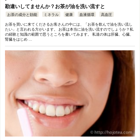
勘違いしてませんか？お茶が油を洗い流すと
お茶の成分と効能
ミネラル
健康
血液循環
高血圧
お茶を買いに来てくださるお客さんの中には、「お茶を飲んで油を洗い流し
たい」と言われる方がいます。 お茶は本当に油を洗い流すのでしょうか？私
の経験と知識の範囲で思うところを書いてみます。 私達の体は肝臓、心臓、
腎臓をはじめ …