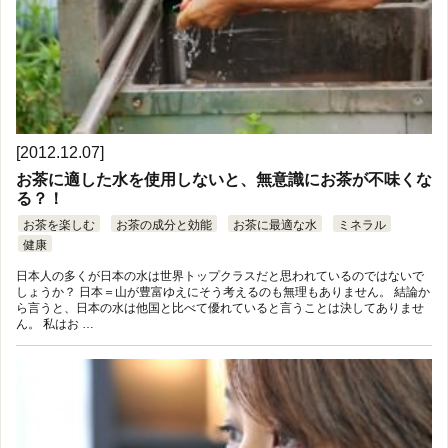
[2012.12.07]
お茶に適した水を使用しないと、無意識にお茶が不味くな
る？！
お茶を楽しむ
お茶の成分と効能
お茶に最適な水
ミネラル
健康
日本人の多くが日本の水は世界トップクラスだと思われているのではないで
しょうか？ 日本＝山が豊富ゆえにそう考えるのも無理もありません。 結論か
ら言うと、日本の水は他国と比べて優れていると言うことは決してありませ
ん。 私はお …