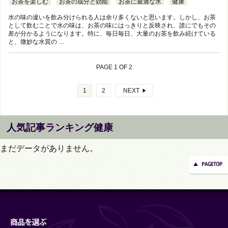
お茶を楽しむ
お茶の成分と効能
お茶に最適な水
健康
水の味の違いを飲み分けられる人は余り多くないと思います。しかし、お茶
として飲むことで水の味は、お茶の味にはっきりと反映され、誰にでもその
差が分かるようになります。特に、毎日毎日、大量のお茶を飲み続けている
と、微妙な水質の …
PAGE 1 OF 2
1
2
NEXT
人気記事ランキング健康
まだデータがありません。