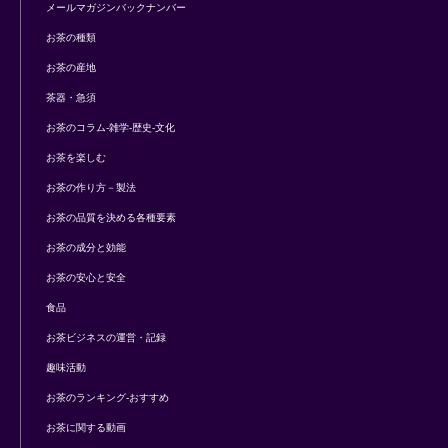
メールマガジンバックナンバー
お茶の種類
お茶の産地
茶器・急須
お茶のコラム-雑学-歴史-文化
お茶を楽しむ
お茶の作り方－製法
お茶の品質を決める各種要素
お茶の成分と効能
お茶の安心と安全
食品
お茶ビジネスの運営・記録
趣味活動
お茶のランキング-おすすめ
お茶に関する動画