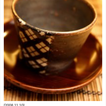
[2008.11.10]