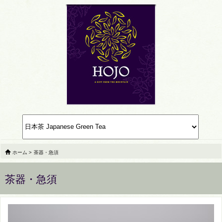
ホーム
>
茶器・急須
茶器・急須