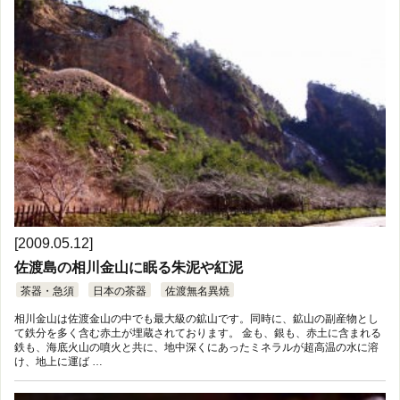
[2009.05.12]
佐渡島の相川金山に眠る朱泥や紅泥
茶器・急須
日本の茶器
佐渡無名異焼
相川金山は佐渡金山の中でも最大級の鉱山です。同時に、鉱山の副産物とし
て鉄分を多く含む赤土が埋蔵されております。 金も、銀も、赤土に含まれる
鉄も、海底火山の噴火と共に、地中深くにあったミネラルが超高温の水に溶
け、地上に運ば …