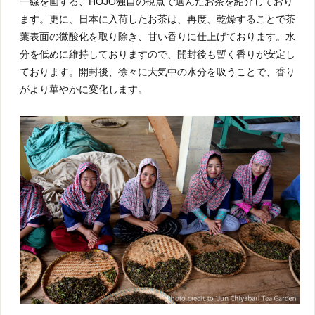
一線を画する、HOJO独自の視点で選んだお茶を紹介しており
ます。更に、日本に入荷したお茶は、再度、乾燥することで茶
葉表面の微酸化を取り除き、甘い香りに仕上げております。水
分を低めに維持しておりますので、開封後も暫く香りが安定し
ております。開封後、徐々に大気中の水分を吸うことで、香り
がより華やかに変化します。