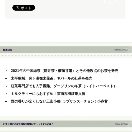
2021年の中国緑茶（龍井茶・蒙頂甘露）とその他数点のお茶を発売
太平猴魁、月ヶ瀬在来煎茶、ネパールの紅茶を発売
紅茶専門店でも入手困難。ダージリンの冬茶（レイトハーベスト）
ミルクティーにもおすすめ！雲南古樹紅茶入荷
煙の香りが全くしない正山小種( ラプサンスーチョン ) 小赤甘