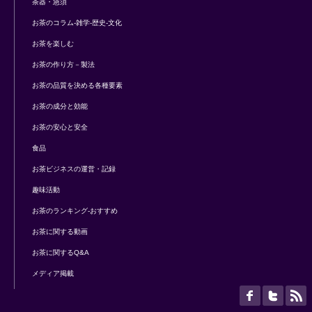
茶器・急須
お茶のコラム-雑学-歴史-文化
お茶を楽しむ
お茶の作り方－製法
お茶の品質を決める各種要素
お茶の成分と効能
お茶の安心と安全
食品
お茶ビジネスの運営・記録
趣味活動
お茶のランキング-おすすめ
お茶に関する動画
お茶に関するQ&A
メディア掲載