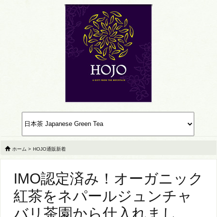
ホーム
>
HOJO通販新着
IMO認定済み！オーガニック
紅茶をネパールジュンチャ
バリ茶園から仕入れまし