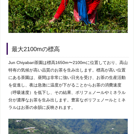
最大2100mの標高
Jun Chiyabari茶園は標高1650m〜2100mに位置しており、高山
特有の気候が高い品質のお茶を生み出します。標高が高い位置
にある茶園は、昼間は非常に強い日光を受け、お茶の生産活動
を促進し、夜は急激に温度が下がることからお茶の消費速度
（呼吸速度）を低下し、その結果、ポリフェノールやミネラル
分が濃厚なお茶を生み出します。豊富なポリフェノールとミネ
ラルはお茶の余韻に反映されます。