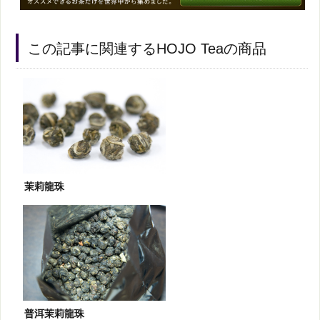
この記事に関連するHOJO Teaの商品
茉莉龍珠
普洱茉莉龍珠