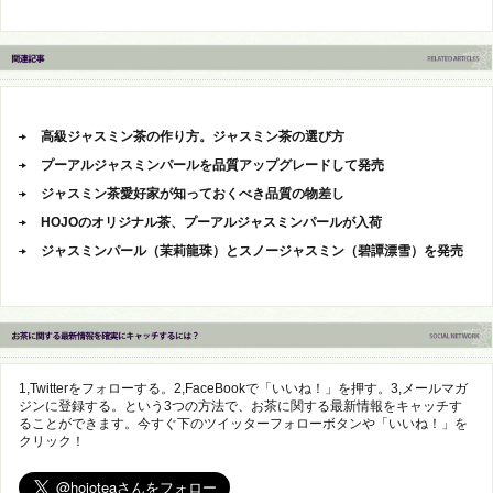
高級ジャスミン茶の作り方。ジャスミン茶の選び方
プーアルジャスミンパールを品質アップグレードして発売
ジャスミン茶愛好家が知っておくべき品質の物差し
HOJOのオリジナル茶、プーアルジャスミンパールが入荷
ジャスミンパール（茉莉龍珠）とスノージャスミン（碧譚漂雪）を発売
1,Twitterをフォローする。2,FaceBookで「いいね！」を押す。3,メールマガ
ジンに登録する。という3つの方法で、お茶に関する最新情報をキャッチす
ることができます。今すぐ下のツイッターフォローボタンや「いいね！」を
クリック！