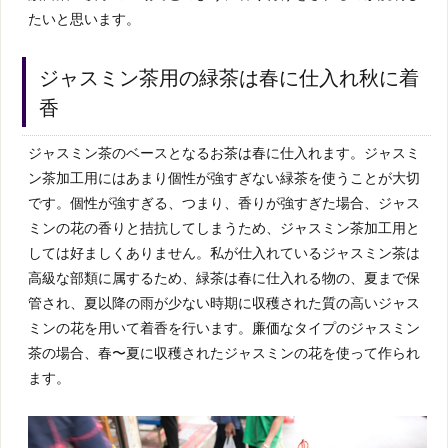
たいと思います。
ジャスミン茶用の緑茶は春に仕入れ秋に着
香
ジャスミン茶のベースとなるお茶は春に仕入れます。ジャスミ
ン茶加工用にはあまり個性が強すぎない緑茶を使うことが大切
です。個性が強すぎる、つまり、香りが強すぎた場合、ジャス
ミンの花の香りと拮抗してしまうため、ジャスミン茶加工用と
しては好ましくありません。私が仕入れているジャスミン茶は
高級な部類に属するため、緑茶は春に仕入れる物の、夏まで保
管され、夏以降の雨が少ない時期に収穫された質の高いジャス
ミンの花を用いて着香を行います。廉価なタイプのジャスミン
茶の場合、春〜夏に収穫されたジャスミンの花を使って作られ
ます。