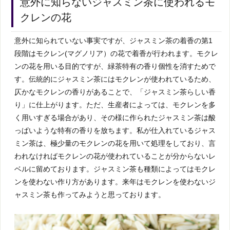
意外に知らないジャスミン茶に使われるモ
クレンの花
意外に知られていない事実ですが、ジャスミン茶の着香の第1
段階はモクレン(マグノリア）の花で着香が行われます。モクレ
ンの花を用いる目的ですが、緑茶特有の香り個性を消すためで
す。伝統的にジャスミン茶にはモクレンが使われているため、
仄かなモクレンの香りがあることで、「ジャスミン茶らしい香
り」に仕上がります。ただ、生産者によっては、モクレンを多
く用いすぎる場合があり、その様に作られたジャスミン茶は酸
っぱいような特有の香りを放ちます。私が仕入れているジャス
ミン茶は、極少量のモクレンの花を用いて処理をしており、言
われなければモクレンの花が使われていることが分からないレ
ベルに留めております。ジャスミン茶も種類によってはモクレ
ンを使わない作り方があります。来年はモクレンを使わないジ
ャスミン茶も作ってみようと思っております。