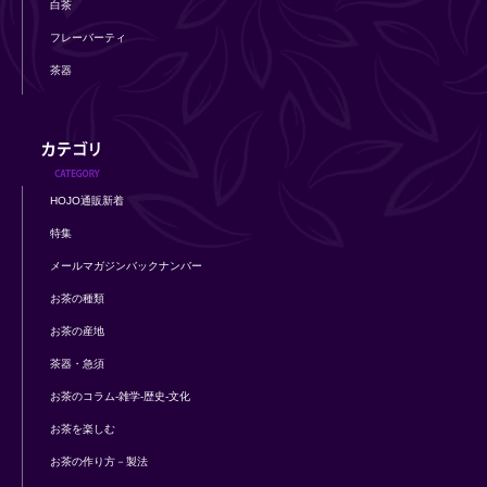
白茶
フレーバーティ
茶器
HOJO通販新着
特集
メールマガジンバックナンバー
お茶の種類
お茶の産地
茶器・急須
お茶のコラム-雑学-歴史-文化
お茶を楽しむ
お茶の作り方－製法