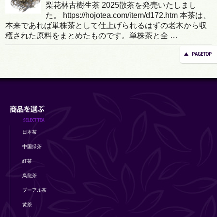
梨花林古樹生茶 2025散茶を発売いたしまし
た。 https://hojotea.com/item/d172.htm 本茶は、
本来であれば単株茶として仕上げられるはずの老木から収
穫された原料をまとめたものです。単株茶と全 …
日本茶
中国緑茶
紅茶
烏龍茶
プーアル茶
黄茶