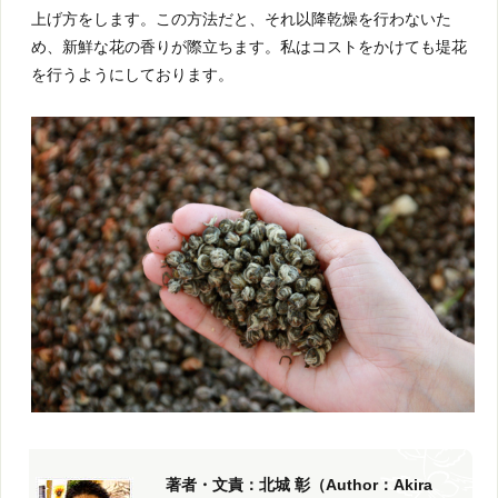
上げ方をします。この方法だと、それ以降乾燥を行わないた
め、新鮮な花の香りが際立ちます。私はコストをかけても堤花
を行うようにしております。
著者・文責：北城 彰（Author：Akira