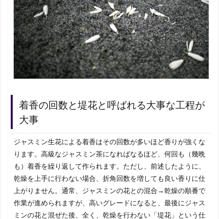
着香の回数と堤花と呼ばれる大事な工程が
大事
ジャスミン生花による着香はその回数が多いほど香りが強くな
ります。高級なジャスミン茶になればなるほど、何回も（幾晩
も）着香を繰り返して作られます。ただし、前述したように、
乾燥を上手に行わない場合、折角回数を増しても良い香りに仕
上がりません。通常、ジャスミンの花との混合→乾燥の順番で
作業が進められますが、高いグレードになると、最後にジャス
ミンの花と混ぜた後、全く、乾燥を行わない「堤花」という仕