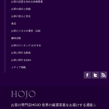
お茶の品質を決める各種要素
お茶の成分と効能
お茶の安心と安全
食品
お茶ビジネスの運営・記録
趣味活動
お茶のランキング-おすすめ
お茶に関する動画
お茶に関するQ&A
メディア掲載
お茶の専門店HOJO 世界の厳選茶葉をお届けする通販シ