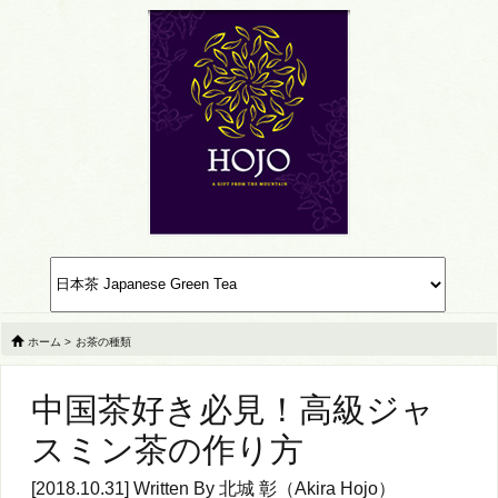
ホーム
>
お茶の種類
中国茶好き必見！高級ジャ
スミン茶の作り方
[2018.10.31] Written By
北城 彰（Akira Hojo）