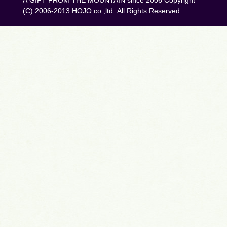
(C) 2006-2013 HOJO co.,ltd. All Rights Reserved