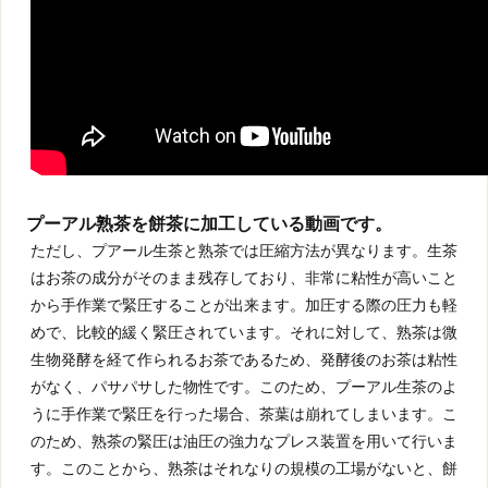
プーアル熟茶を餅茶に加工している動画です。
ただし、プアール生茶と熟茶では圧縮方法が異なります。生茶
はお茶の成分がそのまま残存しており、非常に粘性が高いこと
から手作業で緊圧することが出来ます。加圧する際の圧力も軽
めで、比較的緩く緊圧されています。それに対して、熟茶は微
生物発酵を経て作られるお茶であるため、発酵後のお茶は粘性
がなく、パサパサした物性です。このため、プーアル生茶のよ
うに手作業で緊圧を行った場合、茶葉は崩れてしまいます。こ
のため、熟茶の緊圧は油圧の強力なプレス装置を用いて行いま
す。このことから、熟茶はそれなりの規模の工場がないと、餅