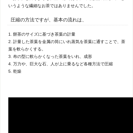
いうような繊細なお茶ではありませんでした。
圧縮の方法ですが、基本の流れは、
1. 餅茶のサイズに基づき茶葉の計量
2. 計量した茶葉を金属の筒にいれ蒸気を茶葉に通すことで、茶
葉を軟らかくする。
3. 布の型に軟らかくなった茶葉をいれ、成形
4. 万力や、巨大な石、人が上に乗るなど各種方法で圧縮
5. 乾燥