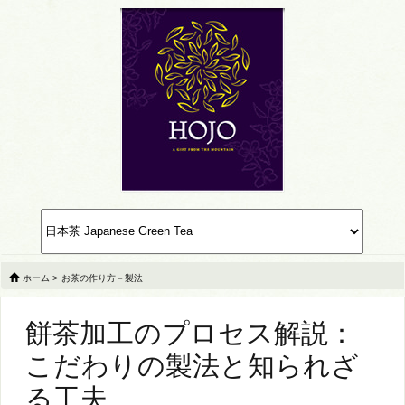
ホーム
>
お茶の作り方－製法
餅茶加工のプロセス解説：
こだわりの製法と知られざ
る工夫