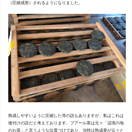
（圧縮成形）されるようになりました。
熟成しやすいように圧縮した等の説もありますが、私はこれは
後付けの説だと考えております。プアール茶は元々「辺境の地
のお茶」と言うような位置づけであり、当時は熟成香が云々と