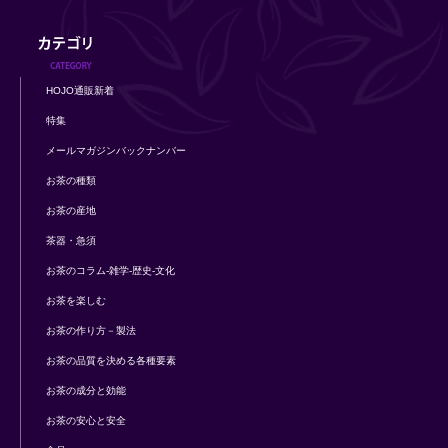
HOJO通販新着
特集
メールマガジンバックナンバー
お茶の種類
お茶の産地
茶器・急須
お茶のコラム-雑学-歴史-文化
お茶を楽しむ
お茶の作り方－製法
お茶の品質を決める各種要素
お茶の成分と効能
お茶の安心と安全