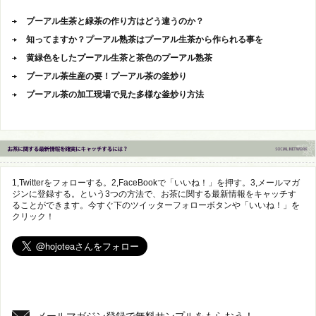
プーアル生茶と緑茶の作り方はどう違うのか？
知ってますか？プーアル熟茶はプーアル生茶から作られる事を
黄緑色をしたプーアル生茶と茶色のプーアル熟茶
プーアル茶生産の要！プーアル茶の釜炒り
プーアル茶の加工現場で見た多様な釜炒り方法
1,Twitterをフォローする。2,FaceBookで「いいね！」を押す。3,メールマガ
ジンに登録する。という3つの方法で、お茶に関する最新情報をキャッチす
ることができます。今すぐ下のツイッターフォローボタンや「いいね！」を
クリック！
メールマガジン登録で無料サンプルをもらおう！