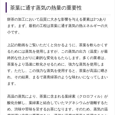
茶葉に通す蒸気の熱量の重要性
餅茶の加工において品質に大きな影響を与える要素は2つあり
ます。まず、最初の工程は茶葉に通す蒸気の熱エネルギーの大
小です。
上記の動画をご覧いただくと分かるように、茶葉を軟らかくす
るためには蒸気を使用しますが、この蒸気の出力（温度）が最
終的な仕上がりに劇的な変化をもたらします。多くの業者は、
茶葉をより迅速に軟化させるために、強力な蒸気を使用しま
す。ただし、この強力な蒸気を使用すると、茶葉が高温に晒さ
れ、その結果、まるで蒸青緑茶のような味わいになってしまい
ます。
高温の蒸気により、茶葉に含まれる葉緑素（クロロフィル）が
酸化分解し、葉緑素と結合していたマグネシウムが遊離するた
め、渋味や苦味を呈するお茶になります。そのため、蒸気の温