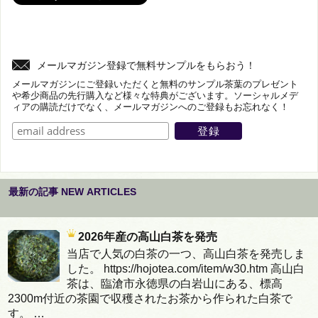
メールマガジン登録で無料サンプルをもらおう！
メールマガジンにご登録いただくと無料のサンプル茶葉のプレゼント
や希少商品の先行購入など様々な特典がございます。ソーシャルメデ
ィアの購読だけでなく、メールマガジンへのご登録もお忘れなく！
最新の記事 NEW ARTICLES
2026年産の高山白茶を発売
当店で人気の白茶の一つ、高山白茶を発売しま
した。 https://hojotea.com/item/w30.htm 高山白
茶は、臨滄市永徳県の白岩山にある、標高
2300m付近の茶園で収穫されたお茶から作られた白茶で
す。 …