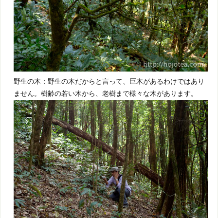
野生の木：野生の木だからと言って、巨木があるわけではあり
ません。樹齢の若い木から、老樹まで様々な木があります。