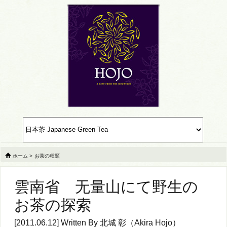
ホーム
>
お茶の種類
雲南省 无量山にて野生の
お茶の探索
[2011.06.12] Written By
北城 彰（Akira Hojo）