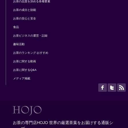
お茶の品質を決める各種要素
お茶の成分と効能
お茶の安心と安全
食品
お茶ビジネスの運営・記録
趣味活動
お茶のランキング-おすすめ
お茶に関する動画
お茶に関するQ&A
メディア掲載
お茶の専門店HOJO 世界の厳選茶葉をお届けする通販シ