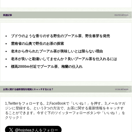
ブドウのような香りのする野生のプーアル茶、野生春芽を発売
雲南省の山奥で野生のお茶の探索
老木から作られたプーアル茶が美味しいとは限らない理由
老木が良いと勘違いしてませんか？良いプーアル茶を仕入れるには
標高2000m付近でプーアル茶、梅蘭の仕入れ
1,Twitterをフォローする。2,FaceBookで「いいね！」を押す。3,メールマガ
ジンに登録する。という3つの方法で、お茶に関する最新情報をキャッチす
ることができます。今すぐ下のツイッターフォローボタンや「いいね！」を
クリック！