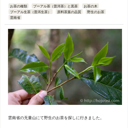
お茶の種類
プーアル茶（普洱茶）と黒茶
お茶の木
プーアル生茶（普洱生茶）
原料茶葉の品質
野生のお茶
雲南省
雲南省の无量山にて野生のお茶を探しに行きました。