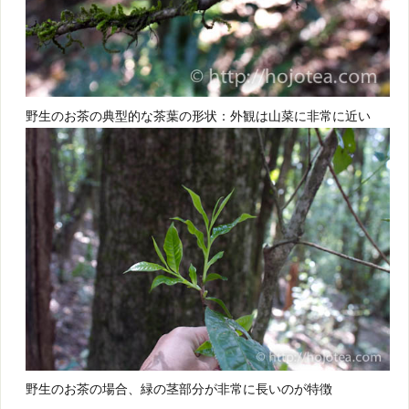
野生のお茶の典型的な茶葉の形状：外観は山菜に非常に近い
野生のお茶の場合、緑の茎部分が非常に長いのが特徴