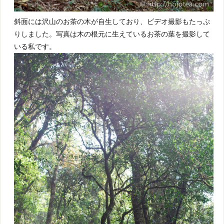
斜面には沢山のお茶の木が自生しており、ビデオ撮影もたっぷ
りしました。写真は木の根元に生えているお茶の葉を撮影して
いる私です。