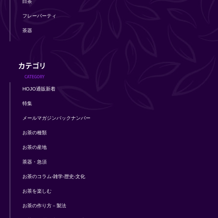
白茶
フレーバーティ
茶器
HOJO通販新着
特集
メールマガジンバックナンバー
お茶の種類
お茶の産地
茶器・急須
お茶のコラム-雑学-歴史-文化
お茶を楽しむ
お茶の作り方－製法