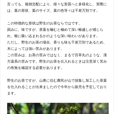
言っても、複雑交配により、様々な形質へと多様化し、実際に
は、葉の形状、葉のサイズ、葉の色等々は千差万別です。
この特徴的な形状は野生のお茶ならではです。
因みに、味ですが、茶葉を噛むと極めて深い喉越しが感じら
れ、喉に吸い込まれるかのような深い味わいがあります。
ただし、野生のお茶の場合、香りも味も千差万別であるため、
木によっては強い苦みがあります。
この苦みは、お茶の苦みではなく、まるで百草丸のような、漢
方薬系の苦みです。野生のお茶を仕入れるときは注意深く苦み
の有無を確認する必要があります。
野生のお茶ですが、山奥に住む農民が山で採集し加工した茶葉
を仕入れることが出来ましたので今年から販売を予定しており
ます。