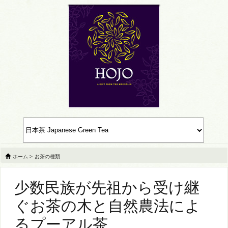
ホーム
>
お茶の種類
少数民族が先祖から受け継
ぐお茶の木と自然農法によ
るプーアル茶