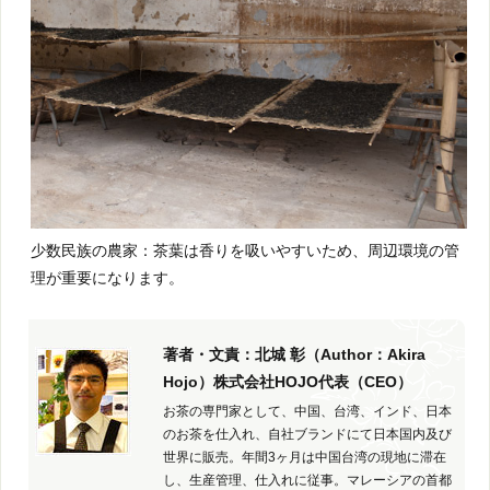
少数民族の農家：茶葉は香りを吸いやすいため、周辺環境の管
理が重要になります。
著者・文責：北城 彰（Author：Akira
Hojo）株式会社HOJO代表（CEO）
お茶の専門家として、中国、台湾、インド、日本
のお茶を仕入れ、自社ブランドにて日本国内及び
世界に販売。年間3ヶ月は中国台湾の現地に滞在
し、生産管理、仕入れに従事。マレーシアの首都