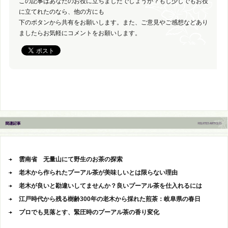
この記事はあなたのお役に立ちましたでしょうか？もし少しでもお役
に立てれたのなら、他の方にも
下のボタンから共有をお願いします。また、ご意見やご感想などあり
ましたらお気軽にコメントをお願いします。
雲南省 无量山にて野生のお茶の探索
老木から作られたプーアル茶が美味しいとは限らない理由
老木が良いと勘違いしてませんか？良いプーアル茶を仕入れるには
江戸時代から残る樹齢300年の老木から採れた煎茶：岐阜県の春日
プロでも見落とす、緊圧時のプーアル茶の香り変化