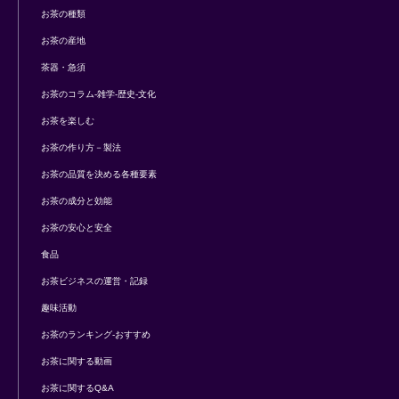
お茶の種類
お茶の産地
茶器・急須
お茶のコラム-雑学-歴史-文化
お茶を楽しむ
お茶の作り方－製法
お茶の品質を決める各種要素
お茶の成分と効能
お茶の安心と安全
食品
お茶ビジネスの運営・記録
趣味活動
お茶のランキング-おすすめ
お茶に関する動画
お茶に関するQ&A