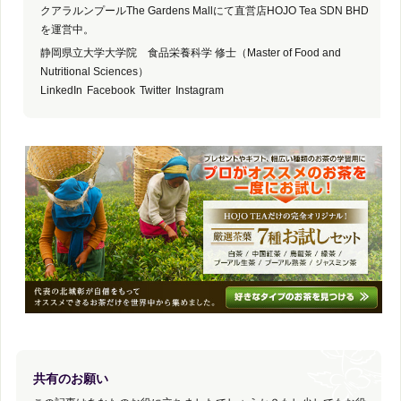
クアラルンプールThe Gardens Mallにて直営店HOJO Tea SDN BHD
を運営中。
静岡県立大学大学院 食品栄養科学 修士（Master of Food and
Nutritional Sciences）
LinkedIn
Facebook
Twitter
Instagram
共有のお願い