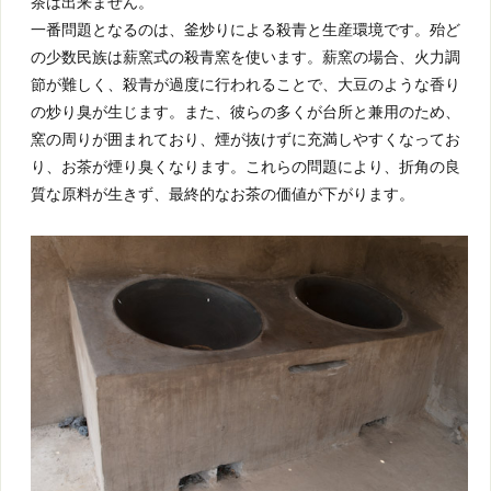
茶は出来ません。
一番問題となるのは、釜炒りによる殺青と生産環境です。殆ど
の少数民族は薪窯式の殺青窯を使います。薪窯の場合、火力調
節が難しく、殺青が過度に行われることで、大豆のような香り
の炒り臭が生じます。また、彼らの多くが台所と兼用のため、
窯の周りが囲まれており、煙が抜けずに充満しやすくなってお
り、お茶が煙り臭くなります。これらの問題により、折角の良
質な原料が生きず、最終的なお茶の価値が下がります。