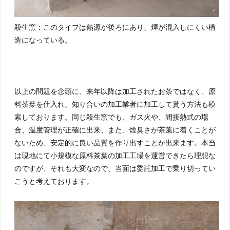
殺生窯：このタイプは熱源が後ろにあり、煙が混入しにくい構
造になっている。
以上の問題を念頭に、来年以降は加工されたお茶ではなく、原
料茶葉を仕入れ、知り合いの加工業者に加工して貰う方法も模
索しております。同じ殺生窯でも、ガス火や、間接熱式の場
合、温度管理が正確に出来、また、煙臭さが茶葉に着くことが
ないため、安定的に良い品質を作り出すことが出来ます。本当
は現地にて小規模な原料茶葉の加工工場を運営できたら理想な
のですが、それも大変なので、当面は委託加工で乗り切ってい
こうと考えております。