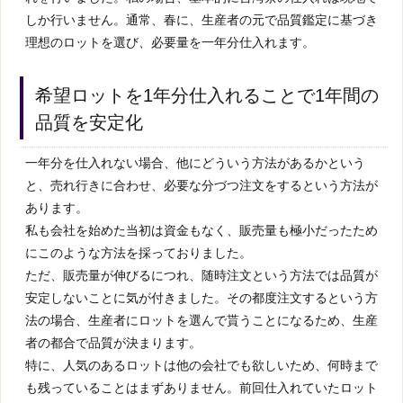
しか行いません。通常、春に、生産者の元で品質鑑定に基づき
理想のロットを選び、必要量を一年分仕入れます。
希望ロットを1年分仕入れることで1年間の
品質を安定化
一年分を仕入れない場合、他にどういう方法があるかという
と、売れ行きに合わせ、必要な分づつ注文をするという方法が
あります。
私も会社を始めた当初は資金もなく、販売量も極小だったため
にこのような方法を採っておりました。
ただ、販売量が伸びるにつれ、随時注文という方法では品質が
安定しないことに気が付きました。その都度注文するという方
法の場合、生産者にロットを選んで貰うことになるため、生産
者の都合で品質が決まります。
特に、人気のあるロットは他の会社でも欲しいため、何時まで
も残っていることはまずありません。前回仕入れていたロット