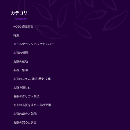
HOJO通販新着
特集
メールマガジンバックナンバー
お茶の種類
お茶の産地
茶器・急須
お茶のコラム-雑学-歴史-文化
お茶を楽しむ
お茶の作り方－製法
お茶の品質を決める各種要素
お茶の成分と効能
お茶の安心と安全