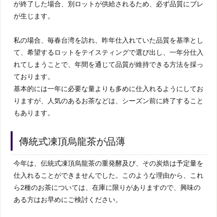
が終了した場合、別ロットが供給されるため、必ず品質にブレ
が生じます。
私の場合、毎春台湾を訪れ、昨年仕入れていた品質を基準とし
て、希望するロットをテイスティングで選び出し、一年分仕入
れてしまうことで、年間を通じて品質が維持できる方法を採っ
ております。
基本的には一年に必要な量よりも多めに仕入れるようにしてお
りますが、人気のあるお茶などは、シーズン前に終了すること
もあります。
傳統式凍頂烏龍茶が品薄
今年は、伝統式凍頂烏龍茶の重発酵及び、その炭焙は予定量を
仕入れることができませんでした。このような理由から、これ
ら2種のお茶については、在庫に限りがありますので、興味の
ある方はお早めにご検討ください。