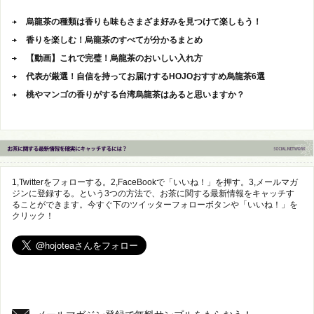
烏龍茶の種類は香りも味もさまざま好みを見つけて楽しもう！
香りを楽しむ！烏龍茶のすべてが分かるまとめ
【動画】これで完璧！烏龍茶のおいしい入れ方
代表が厳選！自信を持ってお届けするHOJOおすすめ烏龍茶6選
桃やマンゴの香りがする台湾烏龍茶はあると思いますか？
1,Twitterをフォローする。2,FaceBookで「いいね！」を押す。3,メールマガ
ジンに登録する。という3つの方法で、お茶に関する最新情報をキャッチす
ることができます。今すぐ下のツイッターフォローボタンや「いいね！」を
クリック！