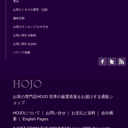
食品
お茶ビジネスの運営・記録
趣味活動
お茶のランキング-おすすめ
お茶に関する動画
お茶に関するQ&A
メディア掲載
お茶の専門店HOJO 世界の厳選茶葉をお届けする通販シ
ョップ
HOJOについて
｜
お問い合せ
｜
お支払と送料
｜
会社概
要
｜
English Pages