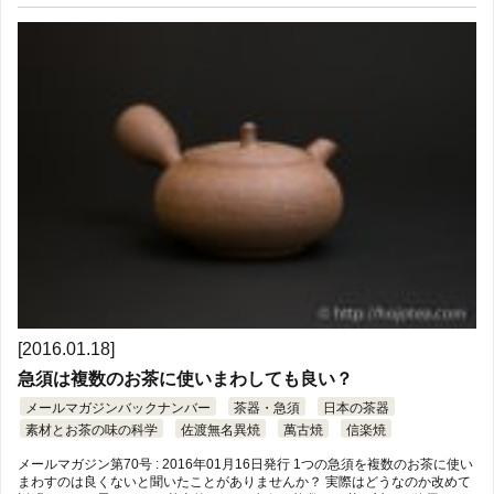
[2016.01.18]
急須は複数のお茶に使いまわしても良い？
メールマガジンバックナンバー
茶器・急須
日本の茶器
素材とお茶の味の科学
佐渡無名異焼
萬古焼
信楽焼
メールマガジン第70号 : 2016年01月16日発行 1つの急須を複数のお茶に使い
まわすのは良くないと聞いたことがありませんか？ 実際はどうなのか改めて