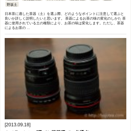
野坂土
日本茶に適した茶器（土）を選ぶ際、どのようなポイントに注意して選ぶと
良いか詳しく説明したいと思います。 茶器によるお茶の味の変化のしかた 茶
器に使用されている土の種類により、お茶の味は変化します。ただし、茶器
によるお茶の …
[2013.09.18]