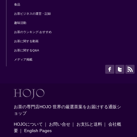
食品
お茶ビジネスの運営・記録
趣味活動
お茶のランキング-おすすめ
お茶に関する動画
お茶に関するQ&A
メディア掲載
お茶の専門店HOJO 世界の厳選茶葉をお届けする通販シ
ョップ
HOJOについて
｜
お問い合せ
｜
お支払と送料
｜
会社概
要
｜
English Pages