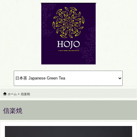
ホーム
>
信楽焼
信楽焼