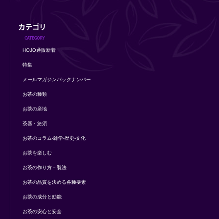
HOJO通販新着
特集
メールマガジンバックナンバー
お茶の種類
お茶の産地
茶器・急須
お茶のコラム-雑学-歴史-文化
お茶を楽しむ
お茶の作り方－製法
お茶の品質を決める各種要素
お茶の成分と効能
お茶の安心と安全