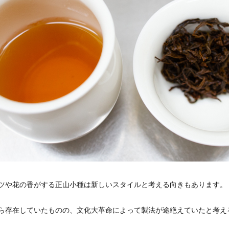
ツや花の香がする正山小種は新しいスタイルと考える向きもあります。
ら存在していたものの、文化大革命によって製法が途絶えていたと考え