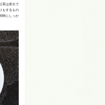
紅茶は炭火で
りもするもの
同時にしっか