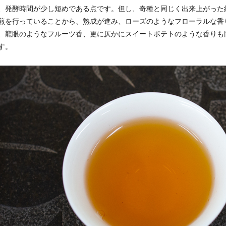
、発酵時間が少し短めである点です。但し、奇種と同じく出来上がった
煎を行っていることから、熟成が進み、ローズのようなフローラルな香
、龍眼のようなフルーツ香、更に仄かにスイートポテトのような香りも
す。