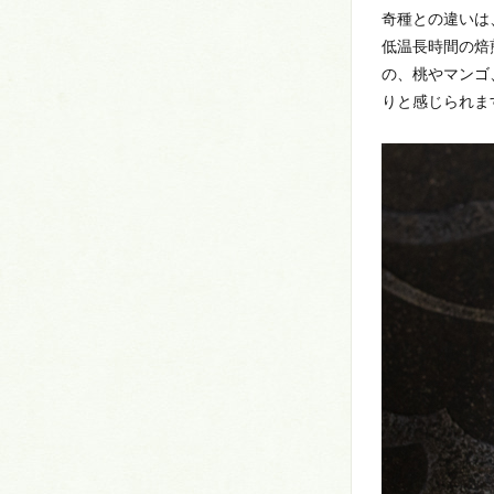
奇種との違いは
低温長時間の焙
の、桃やマンゴ
りと感じられま