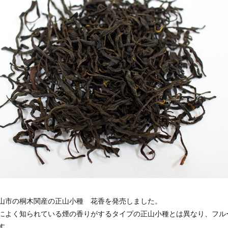
山市の桐木関産の正山小種 花香を発売しました。
によく知られている煙の香りがするタイプの正山小種とは異なり、フル
す。