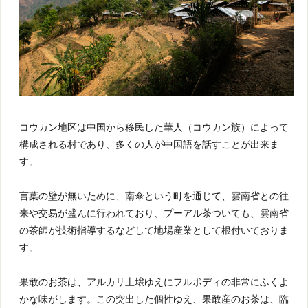
コウカン地区は中国から移民した華人（コウカン族）によって
構成される村であり、多くの人が中国語を話すことが出来ま
す。
言葉の壁が無いために、南傘という町を通じて、雲南省との往
来や交易が盛んに行われており、プーアル茶ついても、雲南省
の茶師が技術指導するなどして地場産業として根付いておりま
す。
果敢のお茶は、アルカリ土壌ゆえにフルボディの非常にふくよ
かな味がします。この突出した個性ゆえ、果敢産のお茶は、臨