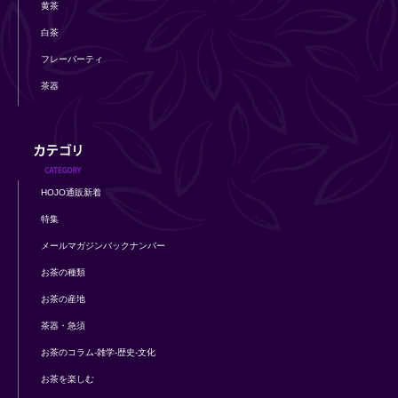
黄茶
白茶
フレーバーティ
茶器
HOJO通販新着
特集
メールマガジンバックナンバー
お茶の種類
お茶の産地
茶器・急須
お茶のコラム-雑学-歴史-文化
お茶を楽しむ