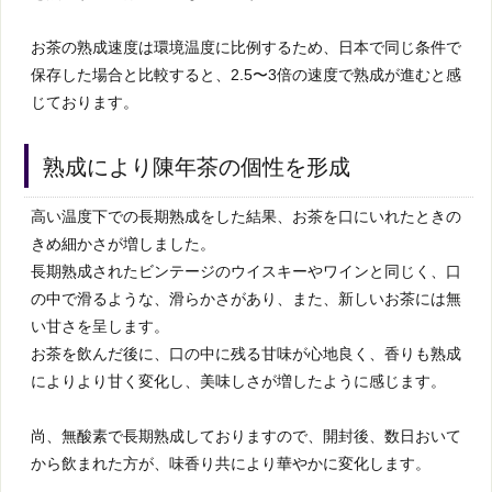
お茶の熟成速度は環境温度に比例するため、日本で同じ条件で
保存した場合と比較すると、2.5〜3倍の速度で熟成が進むと感
じております。
熟成により陳年茶の個性を形成
高い温度下での長期熟成をした結果、お茶を口にいれたときの
きめ細かさが増しました。
長期熟成されたビンテージのウイスキーやワインと同じく、口
の中で滑るような、滑らかさがあり、また、新しいお茶には無
い甘さを呈します。
お茶を飲んだ後に、口の中に残る甘味が心地良く、香りも熟成
によりより甘く変化し、美味しさが増したように感じます。
尚、無酸素で長期熟成しておりますので、開封後、数日おいて
から飲まれた方が、味香り共により華やかに変化します。