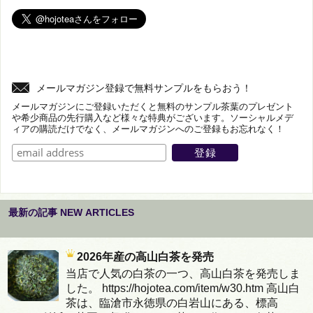
メールマガジン登録で無料サンプルをもらおう！
メールマガジンにご登録いただくと無料のサンプル茶葉のプレゼント
や希少商品の先行購入など様々な特典がございます。ソーシャルメデ
ィアの購読だけでなく、メールマガジンへのご登録もお忘れなく！
最新の記事 NEW ARTICLES
2026年産の高山白茶を発売
当店で人気の白茶の一つ、高山白茶を発売しま
した。 https://hojotea.com/item/w30.htm 高山白
茶は、臨滄市永徳県の白岩山にある、標高