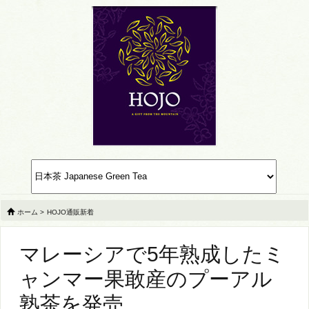
ホーム
>
HOJO通販新着
マレーシアで5年熟成したミ
ャンマー果敢産のプーアル
熟茶を発売