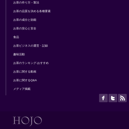
お茶の作り方－製法
お茶の品質を決める各種要素
お茶の成分と効能
お茶の安心と安全
食品
お茶ビジネスの運営・記録
趣味活動
お茶のランキング-おすすめ
お茶に関する動画
お茶に関するQ&A
メディア掲載