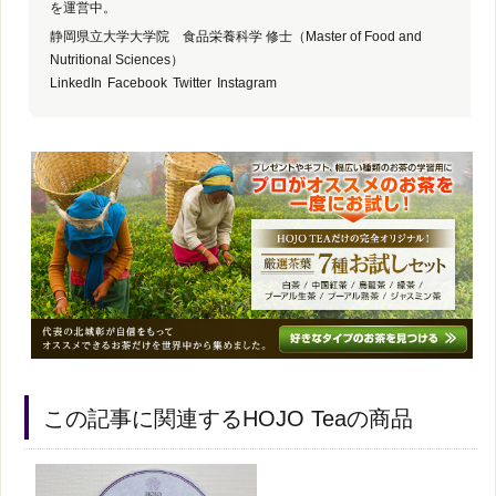
を運営中。
静岡県立大学大学院 食品栄養科学 修士（Master of Food and
Nutritional Sciences）
LinkedIn
Facebook
Twitter
Instagram
この記事に関連するHOJO Teaの商品