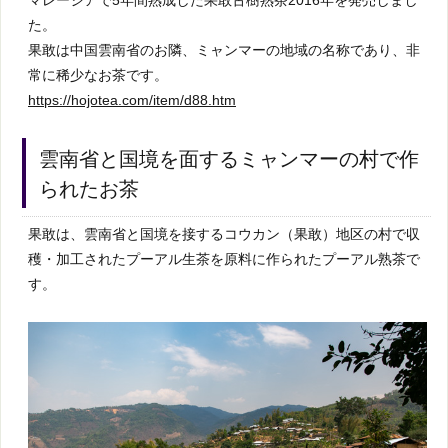
た。
果敢は中国雲南省のお隣、ミャンマーの地域の名称であり、非
常に稀少なお茶です。
https://hojotea.com/item/d88.htm
雲南省と国境を面するミャンマーの村で作
られたお茶
果敢は、雲南省と国境を接するコウカン（果敢）地区の村で収
穫・加工されたプーアル生茶を原料に作られたプーアル熟茶で
す。