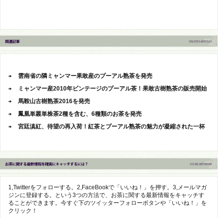
雲南省の隣ミャンマー果敢産のプーアル熟茶を発売
ミャンマー産2010年ビンテージのプーアル茶！果敢古樹熟茶の販売開始
馬鞍山古樹熟茶2016を発売
鳳凰単叢単株茶2種を含む、6種類のお茶を発売
宮廷滇紅、待望の再入荷！紅茶とプーアル熟茶の魅力が凝縮された一杯
1,Twitterをフォローする。2,FaceBookで「いいね！」を押す。3,メールマガ
ジンに登録する。という3つの方法で、お茶に関する最新情報をキャッチす
ることができます。今すぐ下のツイッターフォローボタンや「いいね！」を
クリック！