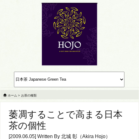
ホーム
>
お茶の種類
萎凋することで高まる日本
茶の個性
[2009.06.05] Written By
北城 彰（Akira Hojo）