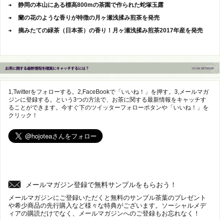
静岡の本山にある標高800mの茶園で作られた蛇塚玉露
蘭の花のような香りが特徴の月ヶ瀬浅揉み煎茶を発売
摘みたての緑茶（日本茶）の香り！月ヶ瀬浅揉み煎茶2017年産を発売
1,Twitterをフォローする。2,FaceBookで「いいね！」を押す。3,メールマガ
ジンに登録する。という3つの方法で、お茶に関する最新情報をキャッチす
ることができます。今すぐ下のツイッターフォローボタンや「いいね！」を
クリック！
メールマガジン登録で無料サンプルをもらおう！
メールマガジンにご登録いただくと無料のサンプル茶葉のプレゼント
や希少商品の先行購入など様々な特典がございます。ソーシャルメデ
ィアの購読だけでなく、メールマガジンへのご登録もお忘れなく！