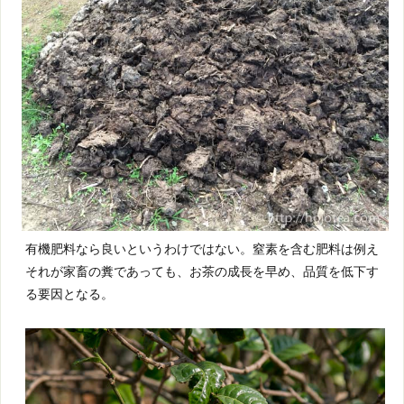
有機肥料なら良いというわけではない。窒素を含む肥料は例え
それが家畜の糞であっても、お茶の成長を早め、品質を低下す
る要因となる。