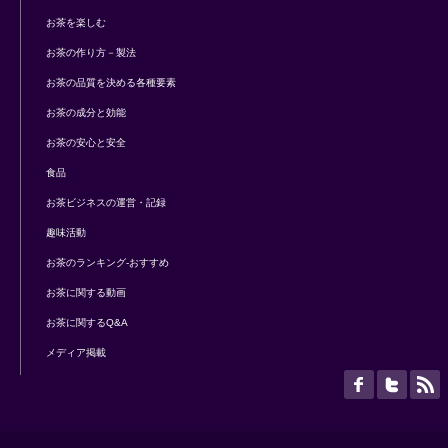
お茶を楽しむ
お茶の作り方－製法
お茶の品質を決める各種要素
お茶の成分と効能
お茶の安心と安全
食品
お茶ビジネスの運営・記録
趣味活動
お茶のランキング-おすすめ
お茶に関する動画
お茶に関するQ&A
メディア掲載