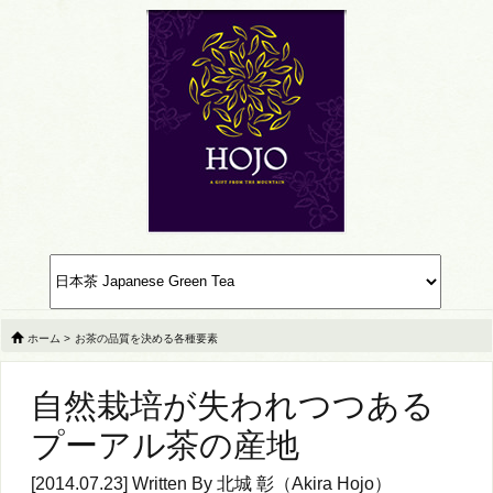
ホーム
>
お茶の品質を決める各種要素
自然栽培が失われつつある
プーアル茶の産地
[2014.07.23] Written By
北城 彰（Akira Hojo）