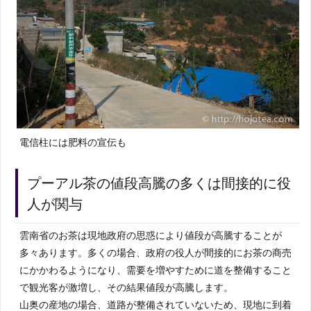
電信柱には肥料の宣伝も
プーアル茶の値段高騰の多くは間接的に役
人が関与
雲南省のお茶は現地政府の思惑により値段が高騰することが
多々あります。多くの場合、政府の役人が間接的にお茶の商売
にかかわるようになり、需要を増やすために道を整備すること
で観光客が激増し、その結果値段が高騰します。
山奥の産地の場合、道路が整備されていないため、現地に到着