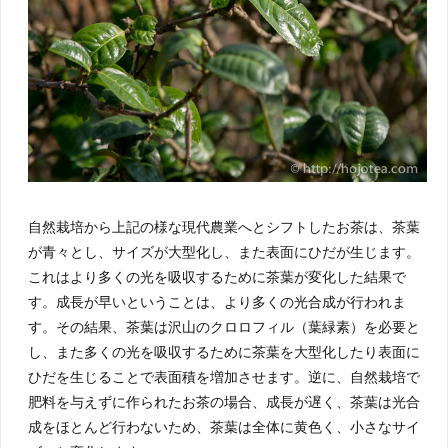
自然栽培から上記の様な現代農業へとシフトしたお茶は、茶葉
が青々とし、サイズが大型化し、また表面にひだが生じます。
これはより多くの光を吸収するために茶葉が変化した結果で
す。成長が早いということは、より多くの光合成が行われま
す。その結果、茶葉は沢山のクロロフィル（葉緑素）を必要と
し、また多くの光を吸収するために茶葉を大型化したり表面に
ひだを生じることで表面積を増加させます。逆に、自然栽培で
肥料を与えずに作られたお茶の場合、成長が遅く、茶葉は光合
成をほとんど行わないため、茶葉は全体に黄色く、小さなサイ