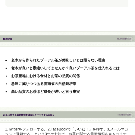
老木から作られたプーアル茶が美味しいとは限らない理由
老木が良いと勘違いしてませんか？良いプーアル茶を仕入れるには
お茶産地における食材とお茶の品質の関係
急速に減りつつある雲南省の自然栽培茶
高い品質のお茶ほど成長が遅いと言う事実
1,Twitterをフォローする。2,FaceBookで「いいね！」を押す。3,メールマガ
ジンに登録する。という3つの方法で、お茶に関する最新情報をキャッチす