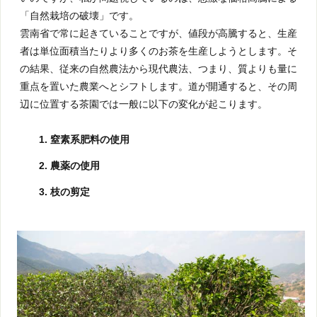
「自然栽培の破壊」です。
雲南省で常に起きていることですが、値段が高騰すると、生産
者は単位面積当たりより多くのお茶を生産しようとします。そ
の結果、従来の自然農法から現代農法、つまり、質よりも量に
重点を置いた農業へとシフトします。道が開通すると、その周
辺に位置する茶園では一般に以下の変化が起こります。
窒素系肥料の使用
農薬の使用
枝の剪定