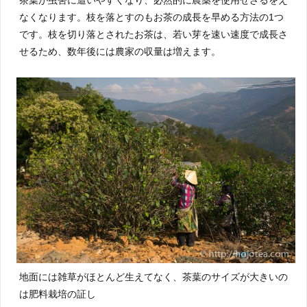
なくなります。枝を落とすのもお茶の成長を早める方法の1つ
です。枝を切り落とされたお茶は、若い芽を速い速度で成長さ
せるため、数年後には農家の収量は増えます。
地面には雑草がほとんど生えてなく、茶葉のサイズが大きいの
は肥料栽培の証し