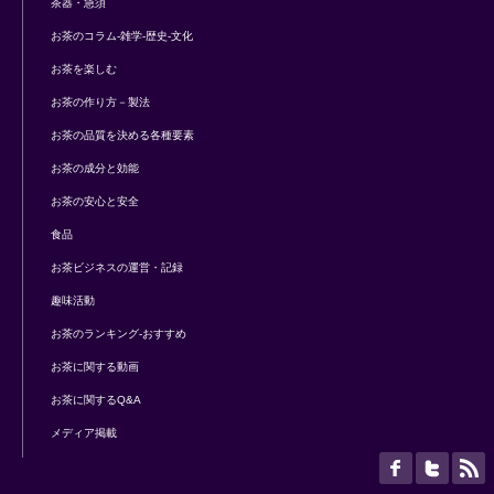
茶器・急須
お茶のコラム-雑学-歴史-文化
お茶を楽しむ
お茶の作り方－製法
お茶の品質を決める各種要素
お茶の成分と効能
お茶の安心と安全
食品
お茶ビジネスの運営・記録
趣味活動
お茶のランキング-おすすめ
お茶に関する動画
お茶に関するQ&A
メディア掲載