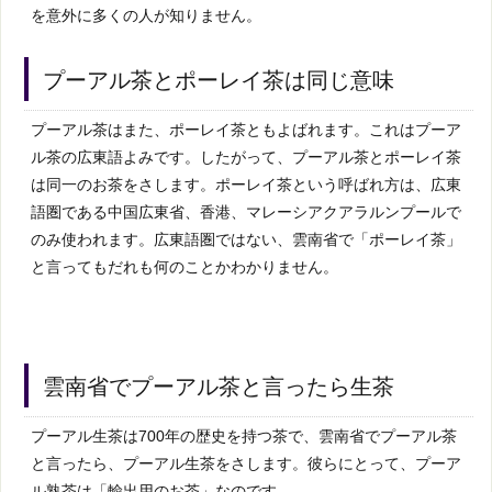
を意外に多くの人が知りません。
プーアル茶とポーレイ茶は同じ意味
プーアル茶はまた、ポーレイ茶ともよばれます。これはプーア
ル茶の広東語よみです。したがって、プーアル茶とポーレイ茶
は同一のお茶をさします。ポーレイ茶という呼ばれ方は、広東
語圏である中国広東省、香港、マレーシアクアラルンプールで
のみ使われます。広東語圏ではない、雲南省で「ポーレイ茶」
と言ってもだれも何のことかわかりません。
雲南省でプーアル茶と言ったら生茶
プーアル生茶は700年の歴史を持つ茶で、雲南省でプーアル茶
と言ったら、プーアル生茶をさします。彼らにとって、プーア
ル熟茶は「輸出用のお茶」なのです。