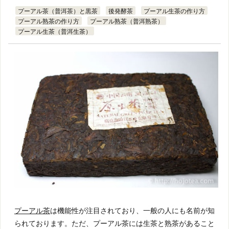
プーアル茶（普洱茶）と黒茶
後発酵茶
プーアル生茶の作り方
プーアル熟茶の作り方
プーアル熟茶（普洱熟茶）
プーアル生茶（普洱生茶）
プーアル茶
は機能性が注目されており、一般の人にも名前が知
られております。ただ、プーアル茶には生茶と熟茶があること