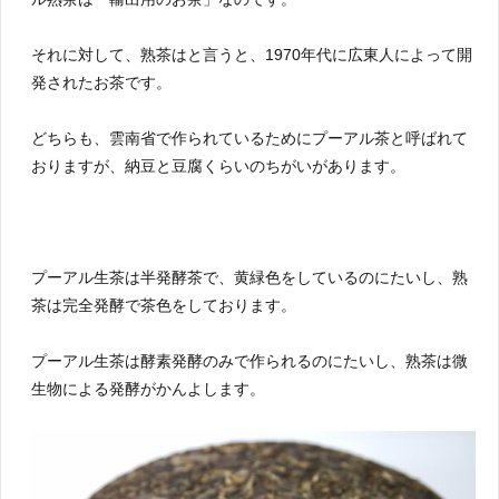
それに対して、熟茶はと言うと、1970年代に広東人によって開
発されたお茶です。
どちらも、雲南省で作られているためにプーアル茶と呼ばれて
おりますが、納豆と豆腐くらいのちがいがあります。
プーアル生茶は半発酵茶で、黄緑色をしているのにたいし、熟
茶は完全発酵で茶色をしております。
プーアル生茶は酵素発酵のみで作られるのにたいし、熟茶は微
生物による発酵がかんよします。