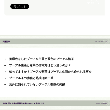
黄緑色をしたプーアル生茶と茶色のプーアル熟茶
プーアル生茶と緑茶の作り方はどう違うのか？
知ってますか？プーアル熟茶はプーアル生茶から作られる事を
プーアル茶の劣化と熟成は紙一重
意外に知られていないプーアル熟茶の発酵