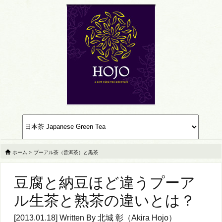
ホーム
>
プーアル茶（普洱茶）と黒茶
豆腐と納豆ほど違うプーア
ル生茶と熟茶の違いとは？
[2013.01.18] Written By
北城 彰（Akira Hojo）