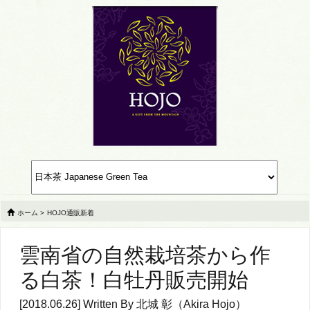
ホーム
>
HOJO通販新着
雲南省の自然栽培茶から作
る白茶！白牡丹販売開始
[2018.06.26] Written By
北城 彰（Akira Hojo）