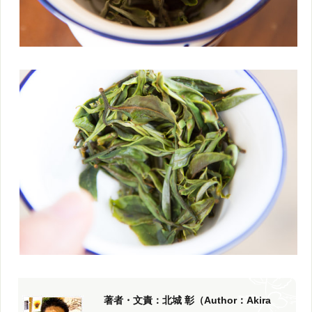
著者・文責：北城 彰（Author：Akira