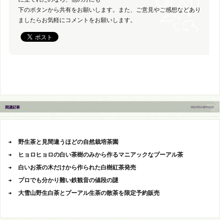
下のボタンから共有をお願いします。また、ご意見やご感想などあり
ましたらお気軽にコメントをお願いします。
野生茶と見間違うほどの自然栽培茶園
ヒョロヒョロの白い茶樹のみから作るマニアックなプーアル茶
白いお茶の木だけから作られた白樹紅茶発売
プロでも分かり難い鉄観音の値段の謎
大雪山野生白茶とプーアル生茶の散茶を限定予約販売