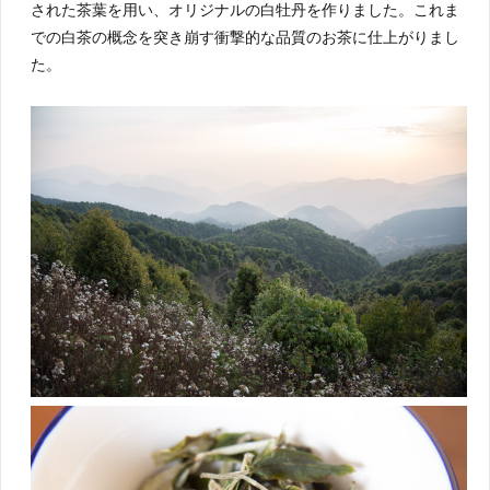
された茶葉を用い、オリジナルの白牡丹を作りました。これま
での白茶の概念を突き崩す衝撃的な品質のお茶に仕上がりまし
た。