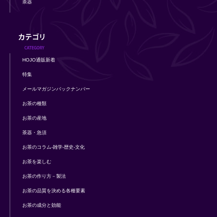
茶器
HOJO通販新着
特集
メールマガジンバックナンバー
お茶の種類
お茶の産地
茶器・急須
お茶のコラム-雑学-歴史-文化
お茶を楽しむ
お茶の作り方－製法
お茶の品質を決める各種要素
お茶の成分と効能