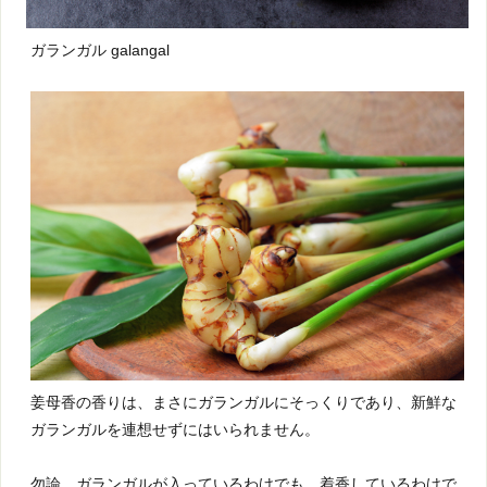
ガランガル galangal
姜母香の香りは、まさにガランガルにそっくりであり、新鮮な
ガランガルを連想せずにはいられません。
勿論、ガランガルが入っているわけでも、着香しているわけで