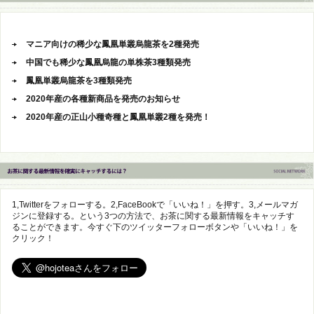
マニア向けの稀少な鳳凰単叢烏龍茶を2種発売
中国でも稀少な鳳凰烏龍の単株茶3種類発売
鳳凰単叢烏龍茶を3種類発売
2020年産の各種新商品を発売のお知らせ
2020年産の正山小種奇種と鳳凰単叢2種を発売！
1,Twitterをフォローする。2,FaceBookで「いいね！」を押す。3,メールマガ
ジンに登録する。という3つの方法で、お茶に関する最新情報をキャッチす
ることができます。今すぐ下のツイッターフォローボタンや「いいね！」を
クリック！