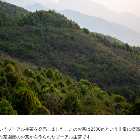
いうプーアル生茶を発売しました。このお茶は2300ｍという非常に標
た茶園産のお茶から作られたプーアル生茶です。