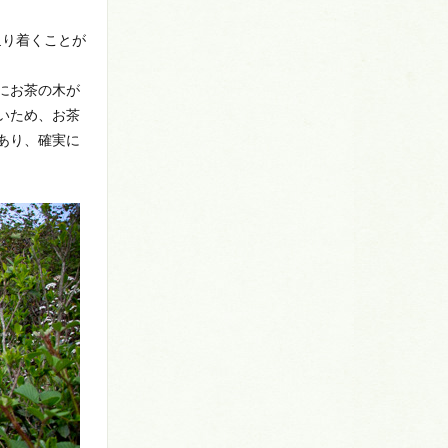
辿り着くことが
にお茶の木が
いため、お茶
あり、確実に