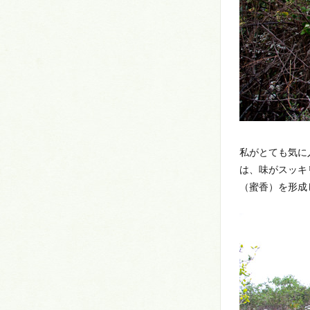
私がとても気に
は、味がスッキ
（蜜香）を形成