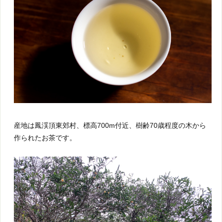
産地は鳳渓頂東郊村、標高700m付近、樹齢70歳程度の木から
作られたお茶です。