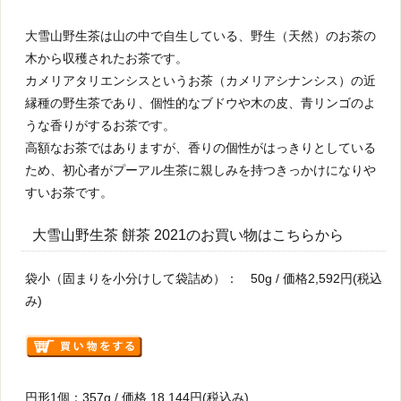
大雪山野生茶は山の中で自生している、野生（天然）のお茶の
木から収穫されたお茶です。
カメリアタリエンシスというお茶（カメリアシナンシス）の近
縁種の野生茶であり、個性的なブドウや木の皮、青リンゴのよ
うな香りがするお茶です。
高額なお茶ではありますが、香りの個性がはっきりとしている
ため、初心者がプーアル生茶に親しみを持つきっかけになりや
すいお茶です。
大雪山野生茶 餅茶 2021のお買い物はこちらから
袋小（固まりを小分けして袋詰め）： 50g / 価格2,592円(税込
み)
円形1個：357g / 価格 18,144円(税込み)