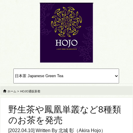
ホーム
>
HOJO通販新着
野生茶や鳳凰単叢など8種類
のお茶を発売
[2022.04.10] Written By
北城 彰（Akira Hojo）