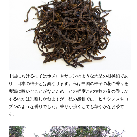
中国における柚子はポメロやザブンのような大型の柑橘類であ
り、日本の柚子とは異なります。私は中国の柚子の花の香りを
実際に嗅いだことがないため、どの程度この植物の花の香りが
するのかは判断しかねますが、私の感覚では、ヒヤシンスやコ
ブシのような香りでした。香りが強くとても華やかなお茶で
す。