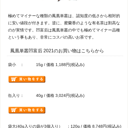
極めてマイナーな種類の鳳凰単叢は、認知度の低さから相対的
に安い値段が付きます。逆に、蜜蘭香のような有名茶は割高な
のが実情です。凹富后は鳳凰単叢の中でも極めてマイナー品種
という事もあり、非常にコスパの高いお茶です。
鳳凰単叢凹富后 2021のお買い物はこちらから
袋小 ： 15g / 価格 1,188円(税込み)
缶入り： 40g / 価格 3,024円(税込み)
袋大(40g入りの袋が3個入り） ：120g / 価格 8,748円(税込み)