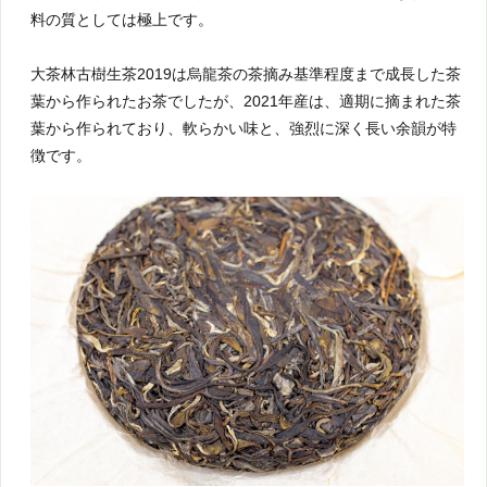
料の質としては極上です。
大茶林古樹生茶2019は烏龍茶の茶摘み基準程度まで成長した茶
葉から作られたお茶でしたが、2021年産は、適期に摘まれた茶
葉から作られており、軟らかい味と、強烈に深く長い余韻が特
徴です。