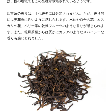
は、他の地域でもこの品種が栽培されているようです。
凹富后の香りは、十代香型には分類されません。ただ、香り的
には姜花香に近いように感じられます。水仙や百合の花、ムス
カリの花、ベリー系の乾燥フルーツのような香りが感じられま
す。また、乾燥茶葉からは仄かにカシアのようなスパイシーな
香りも感じとれました。