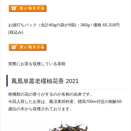
お値打ちパック（合計40gの袋が9袋)：360g / 価格 65,318円
(税込み)
実際にお茶を収穫している茶樹
鳳凰単叢老欉柚花香 2021
柑橘類の花の香りがするのが名称の由来です。
今回入荷したお茶は、鳳渓東郊村産、標高700m付近の樹齢50
歳位の木から収穫されております。