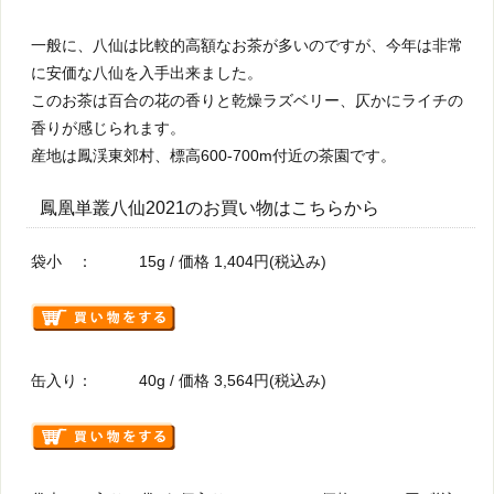
一般に、八仙は比較的高額なお茶が多いのですが、今年は非常
に安価な八仙を入手出来ました。
このお茶は百合の花の香りと乾燥ラズベリー、仄かにライチの
香りが感じられます。
産地は鳳渓東郊村、標高600-700m付近の茶園です。
鳳凰単叢八仙2021のお買い物はこちらから
袋小 ： 15g / 価格 1,404円(税込み)
缶入り： 40g / 価格 3,564円(税込み)