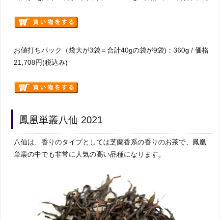
お値打ちパック（袋大が3袋＝合計40gの袋が9袋)：360g / 価格
21,708円(税込み)
鳳凰単叢八仙 2021
八仙は、香りのタイプとしては芝蘭香系の香りのお茶で、鳳凰
単叢の中でも非常に人気の高い品種になります。