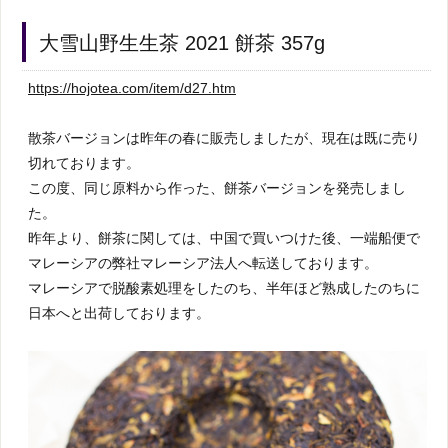
大雪山野生生茶 2021 餅茶 357g
https://hojotea.com/item/d27.htm
散茶バージョンは昨年の春に販売しましたが、現在は既に売り
切れております。
この度、同じ原料から作った、餅茶バージョンを発売しまし
た。
昨年より、餅茶に関しては、中国で買いつけた後、一端船便で
マレーシアの弊社マレーシア法人へ転送しております。
マレーシアで脱酸素処理をしたのち、半年ほど熟成したのちに
日本へと出荷しております。