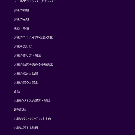
メールマガジンバックナンバー
お茶の種類
お茶の産地
茶器・急須
お茶のコラム-雑学-歴史-文化
お茶を楽しむ
お茶の作り方－製法
お茶の品質を決める各種要素
お茶の成分と効能
お茶の安心と安全
食品
お茶ビジネスの運営・記録
趣味活動
お茶のランキング-おすすめ
お茶に関する動画