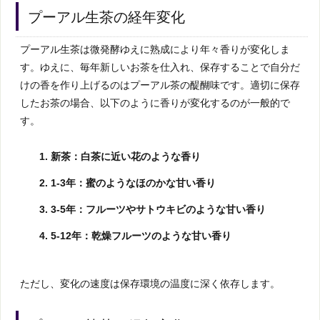
プーアル生茶の経年変化
プーアル生茶は微発酵ゆえに熟成により年々香りが変化しま
す。ゆえに、毎年新しいお茶を仕入れ、保存することで自分だ
けの香を作り上げるのはプーアル茶の醍醐味です。適切に保存
したお茶の場合、以下のように香りが変化するのが一般的で
す。
新茶：
白茶
に近い花のような香り
1-3年：蜜のようなほのかな甘い香り
3-5年：フルーツやサトウキビのような甘い香り
5-12年：乾燥フルーツのような甘い香り
ただし、変化の速度は保存環境の温度に深く依存します。