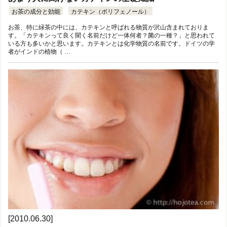
お茶の成分と効能
カテキン（ポリフェノール）
お茶、特に緑茶の中には、カテキンと呼ばれる物質が沢山含まれておりま
す。「カテキンって良く聞く名前だけど一体何者？菌の一種？」と思われて
いる方も多いかと思います。カテキンとは化学物質の名前です。ドイツの学
者がインドの植物（ …
[2010.06.30]