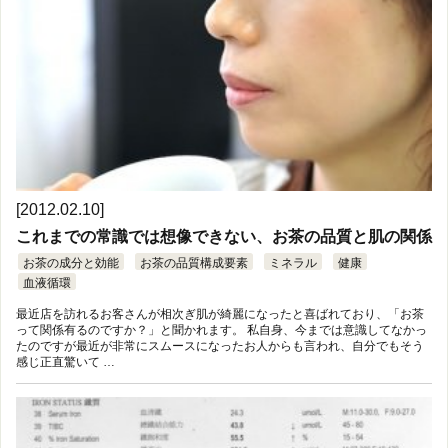
[2012.02.10]
これまでの常識では想像できない、お茶の品質と肌の関係
お茶の成分と効能
お茶の品質構成要素
ミネラル
健康
血液循環
最近店を訪れるお客さんが相次ぎ肌が綺麗になったと喜ばれており、「お茶
って関係有るのですか？」と聞かれます。 私自身、今までは意識してなかっ
たのですが最近が非常にスムースになったお人からも言われ、自分でもそう
感じ正直驚いて …