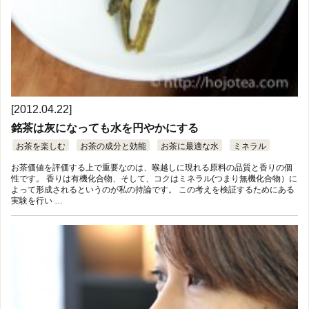
[2012.04.22]
銘茶は灰になっても水を円やかにする
お茶を楽しむ
お茶の成分と効能
お茶に最適な水
ミネラル
お茶価値を評価する上で重要なのは、喉越しに現れる原料の品質と香りの個
性です。 香りは有機化合物、そして、コクはミネラル(つまり無機化合物）に
よって形成されるというのが私の持論です。 この考えを検証するためにある
実験を行い …