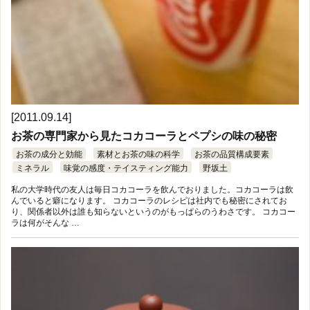
[2011.09.14]
お茶の専門家から見たコカコーラとペプシの味の秘密
お茶の成分と効能
素材とお茶の味の科学
お茶の品質構成要素
ミネラル
味覚の感度・テイスティング能力
野坂土
私の大学時代の友人は毎日コカコーラを飲んでおりました。コカコーラは飲
んでいると癖になります。 コカコーラのレシピは社内でも秘密にされてお
り、関係者以外は誰も知らないというのがもっぱらのうわさです。 コカコー
ラは何がそんな …