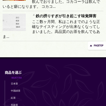
飲んでおりました。コカコーラは飲んで
いると癖になります。 コカコ...
鉄の摂りすぎが引き起こす味覚障害
ここ数ヶ月間、私はこれまでのような正
確なテイスティングが出来なくなってし
まいました。高品質のお茶を飲んでもあ
ま...
日本茶
中国緑茶
紅茶
烏龍茶