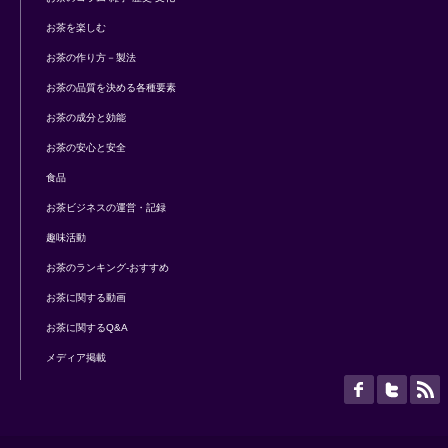
お茶を楽しむ
お茶の作り方－製法
お茶の品質を決める各種要素
お茶の成分と効能
お茶の安心と安全
食品
お茶ビジネスの運営・記録
趣味活動
お茶のランキング-おすすめ
お茶に関する動画
お茶に関するQ&A
メディア掲載