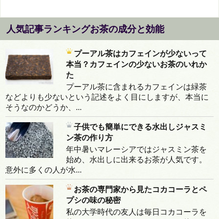
人気記事ランキングお茶の成分と効能
プーアル茶はカフェインが少ないって
本当？カフェインの少ないお茶のいれか
た
プーアル茶に含まれるカフェインは緑茶
などよりも少ないという記述をよく目にしますが、本当に
そうなのかどうか、...
子供でも簡単にできる水出しジャスミ
ン茶の作り方
年中暑いマレーシアではジャスミン茶を
始め、水出しに出来るお茶が人気です。
意外に多くの人が水...
お茶の専門家から見たコカコーラとペ
プシの味の秘密
私の大学時代の友人は毎日コカコーラを